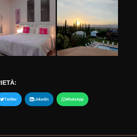
IETÀ:
Twitter
LinkedIn
WhatsApp