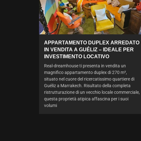
APPARTAMENTO DUPLEX ARREDATO
IN VENDITA A GUÉLIZ – IDEALE PER
INVESTIMENTO LOCATIVO
Real-dreamhouse ti presenta in vendita un
magnifico appartamento duplex di 270 m²,
situato nel cuore del ricercatissimo quartiere di
Guéliz a Marrakech. Risultato della completa
ristrutturazione di un vecchio locale commerciale,
questa proprietà atipica affascina per i suoi
volumi