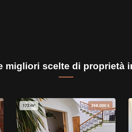
 migliori scelte di proprietà 
172 m²
368.000 €