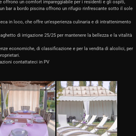
offrono un comfort impareggiabile per i residenti e gli ospiti,
 un bar a bordo piscina offrono un rifugio rinfrescante sotto il sole
eca in loco, che offre un'esperienza culinaria e di intrattenimento
aghetto di irrigazione 25/25 per mantenere la bellezza e la vitalità
enze economiche, di classificazione e per la vendita di alcolici, per
roprietari.
zioni contattateci in PV