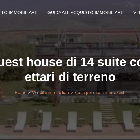
TTO IMMOBILIARE
GUIDA ALL'ACQUISTO IMMOBILIARE
VE
est house di 14 suite co
ettari di terreno
Home
Vendite immobiliari
Casa per ospiti marrakech