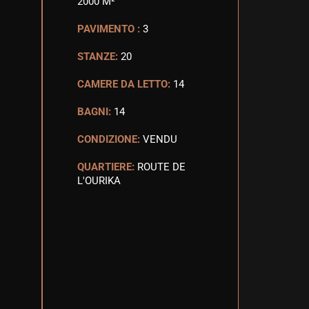
2000 M²
PAVIMENTO :
3
STANZE:
20
CAMERE DA LETTO:
14
BAGNI:
14
CONDIZIONE:
VENDU
QUARTIERE:
ROUTE DE
L'OURIKA