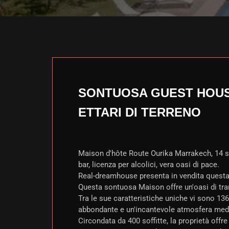
SONTUOSA GUEST HOUSE
ETTARI DI TERRENO
Maison d'hôte Route Ourika Marrakech, 14 suit
bar, licenza per alcolici, vera oasi di pace.
Real-dreamhouse presenta in vendita questa
Questa sontuosa Maison offre un'oasi di tranq
Tra le sue caratteristiche uniche vi sono 136
abbondante e un'incantevole atmosfera medi
Circondata da 400 soffitte, la proprietà offre