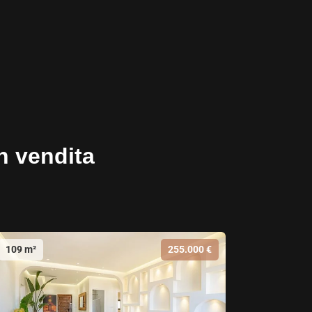
in vendita
109 m²
255.000 €