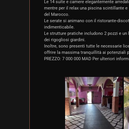
Le 14 suite e camere elegantemente arredate 
mentre per il relax una piscina scintillante e
del Marocco.
Le serate si animano con il ristorante-discot
indimenticabile.
Le strutture pratiche includono 2 pozzi e un l
dei rigogliosi giardini.
Inoltre, sono presenti tutte le necessarie lic
offrire la massima tranquillità ai potenziali p
PREZZO: 7 000 000 MAD Per ulteriori informa