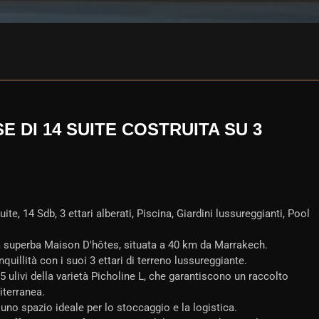
 DI 14 SUITE COSTRUITA SU 3
e, 14 Sdb, 3 ettari alberati, Piscina, Giardini lussureggianti, Pool
 superba Maison D'hôtes, situata a 40 km da Marrakech.
uillità con i suoi 3 ettari di terreno lussureggiante.
5 ulivi della varietà Picholine L, che garantiscono un raccolto
terranea.
 uno spazio ideale per lo stoccaggio e la logistica.