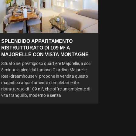
SPLENDIDO APPARTAMENTO
RISTRUTTURATO DI 109 M² A
MAJORELLE CON VISTA MONTAGNE
Situato nel prestigioso quartiere Majorelle, a soli
8 minuti a piedi dal famoso Giardino Majorelle,
Real-dreamhouse vi propone in vendita questo
magnifico appartamento completamente
ristrutturato di 109 m², che offre un ambiente di
vita tranquillo, moderno e senza