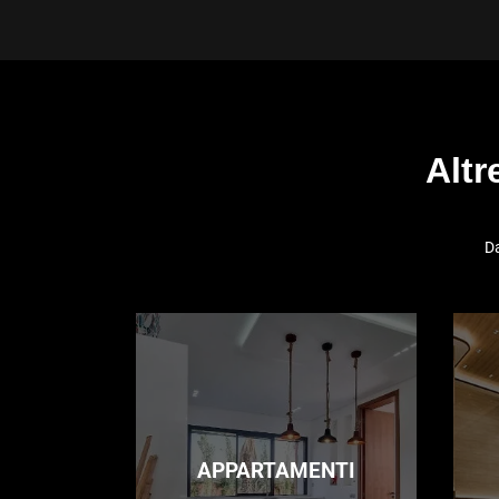
Altr
Da
APPARTAMENTI