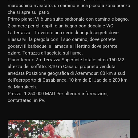
marocchino rivisitato, un camino e una piccola zona pranzo
che si apre sul patio.
Primo piano: Vi è una suite padronale con camino e bagno,
2 camere per gli ospiti e un bagno con doccia e WC.
La terrazza : Troverete una serie di angoli segreti dove
rilassarvi: la pergola con il suo camino, dove potrete
godervi il barbecue, e l'amaca e il lettino dove potrete
oziare, Terrazza affacciata sul fiume.
Piano terra + 2 + Terrazza Superficie totale: circa 150 M2 -
altezza del soffitto: 3,10 m Casa di proprietà venduta
arredata Posizione geografica di Azemmour: 80 km a sud
dell'aeroporto di Casablanca, 10 km da El Jadida e 200 km
da Marrakech.
Prezzo: 1 250 000 MAD Per ulteriori informazioni,
contattateci in PV.