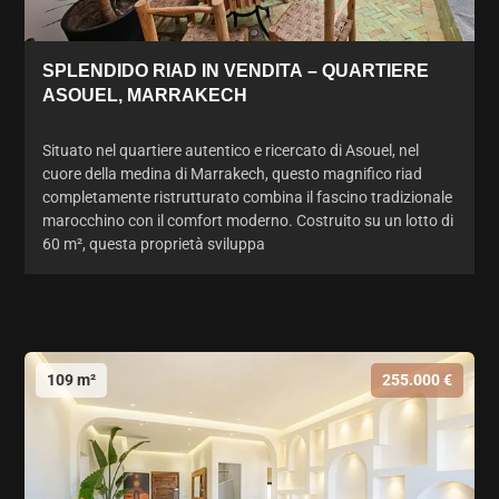
SPLENDIDO RIAD IN VENDITA – QUARTIERE
ASOUEL, MARRAKECH
Situato nel quartiere autentico e ricercato di Asouel, nel
cuore della medina di Marrakech, questo magnifico riad
completamente ristrutturato combina il fascino tradizionale
marocchino con il comfort moderno. Costruito su un lotto di
60 m², questa proprietà sviluppa
109 m²
255.000 €