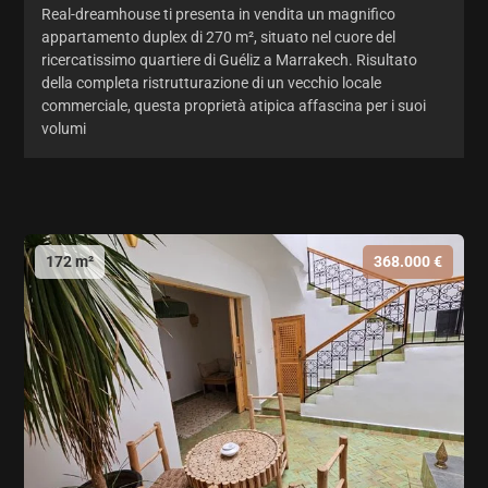
Real-dreamhouse ti presenta in vendita un magnifico
appartamento duplex di 270 m², situato nel cuore del
ricercatissimo quartiere di Guéliz a Marrakech. Risultato
della completa ristrutturazione di un vecchio locale
commerciale, questa proprietà atipica affascina per i suoi
volumi
172 m²
368.000 €