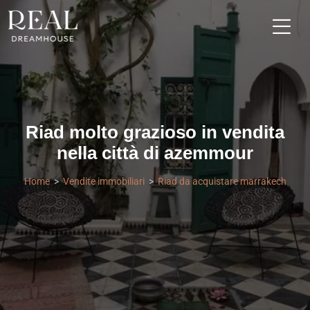
Riad molto grazioso in vendita
nella città di azemmour
Home
Vendite immobiliari
Riad da acquistare marrakech