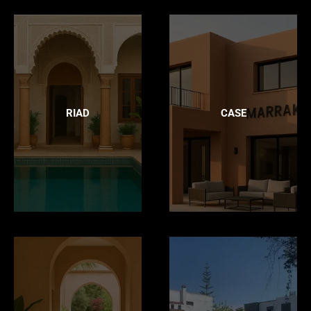
RIAD
CASE