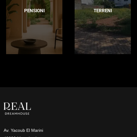
PENSIONI
TERRENI
Av. Yacoub El Marini