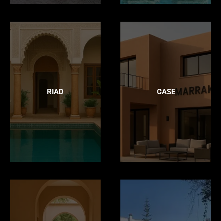
RIAD
CASE