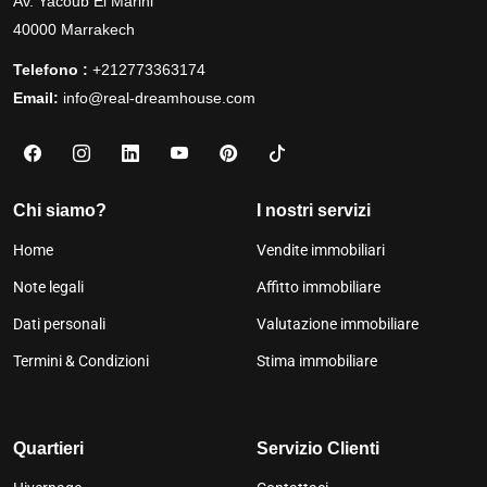
Av. Yacoub El Marini
40000 Marrakech
Telefono :
+212773363174
Email:
info@real-dreamhouse.com
Chi siamo?
I nostri servizi
Home
Vendite immobiliari
Note legali
Affitto immobiliare
Dati personali
Valutazione immobiliare
Termini & Condizioni
Stima immobiliare
Quartieri
Servizio Clienti