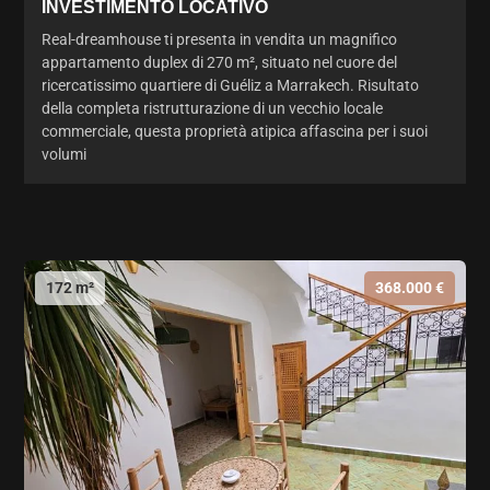
INVESTIMENTO LOCATIVO
Real-dreamhouse ti presenta in vendita un magnifico
appartamento duplex di 270 m², situato nel cuore del
ricercatissimo quartiere di Guéliz a Marrakech. Risultato
della completa ristrutturazione di un vecchio locale
commerciale, questa proprietà atipica affascina per i suoi
volumi
172 m²
368.000 €