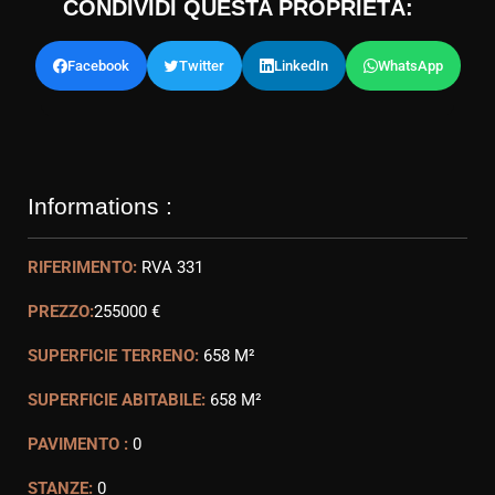
CONDIVIDI QUESTA PROPRIETÀ:
Facebook
Twitter
LinkedIn
WhatsApp
Informations :
RIFERIMENTO:
RVA 331
PREZZO:
255000 €
SUPERFICIE TERRENO:
658 M²
SUPERFICIE ABITABILE:
658 M²
PAVIMENTO :
0
STANZE:
0