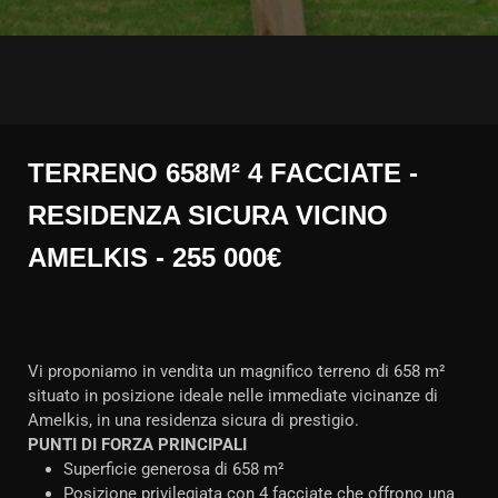
TERRENO 658M² 4 FACCIATE -
RESIDENZA SICURA VICINO
AMELKIS - 255 000€
Vi proponiamo in vendita un magnifico terreno di 658 m²
situato in posizione ideale nelle immediate vicinanze di
Amelkis, in una residenza sicura di prestigio.
PUNTI DI FORZA PRINCIPALI
Superficie generosa di 658 m²
Posizione privilegiata con 4 facciate che offrono una