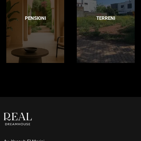
PENSIONI
TERRENI