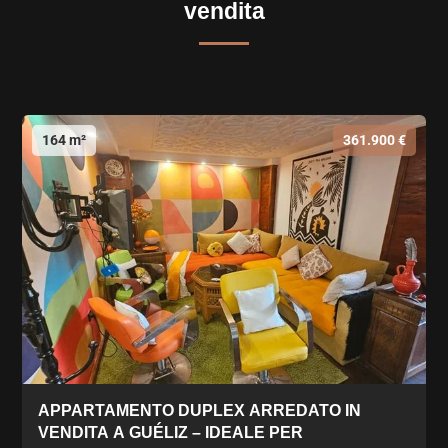
vendita
164 m²
361.900 €
APPARTAMENTO DUPLEX ARREDATO IN
VENDITA A GUÉLIZ – IDEALE PER