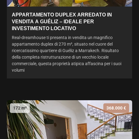
APPARTAMENTO DUPLEX ARREDATO IN
VENDITA A GUÉLIZ – IDEALE PER
INVESTIMENTO LOCATIVO
Real-dreamhouse ti presenta in vendita un magnifico
appartamento duplex di 270 m², situato nel cuore del
ricercatissimo quartiere di Guéliz a Marrakech. Risultato
della completa ristrutturazione di un vecchio locale
commerciale, questa proprietà atipica affascina per i suoi
volumi
172 m²
368.000 €