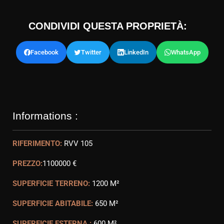
CONDIVIDI QUESTA PROPRIETÀ:
Facebook
Twitter
LinkedIn
WhatsApp
Informations :
RIFERIMENTO:
RVV 105
PREZZO:
1100000 €
SUPERFICIE TERRENO:
1200 M²
SUPERFICIE ABITABILE:
650 M²
SUPERFICIE ESTERNA :
600 M²