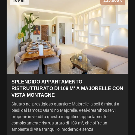
109 m²
255.000 €
SPLENDIDO APPARTAMENTO
RISTRUTTURATO DI 109 M² A MAJORELLE CON
VISTA MONTAGNE
Situato nel prestigioso quartiere Majorelle, a soli 8 minuti a
piedi dal famoso Giardino Majorelle, Real-dreamhouse vi
propone in vendita questo magnifico appartamento
completamente ristrutturato di 109 m², che offre un
ambiente di vita tranquillo, moderno e senza