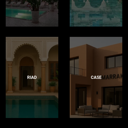
RIAD
CASE