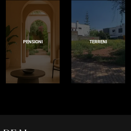
PENSIONI
TERRENI