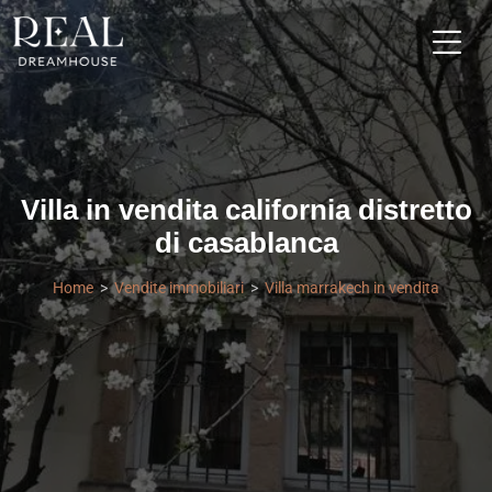
Villa in vendita california distretto
di casablanca
Home
Vendite immobiliari
Villa marrakech in vendita