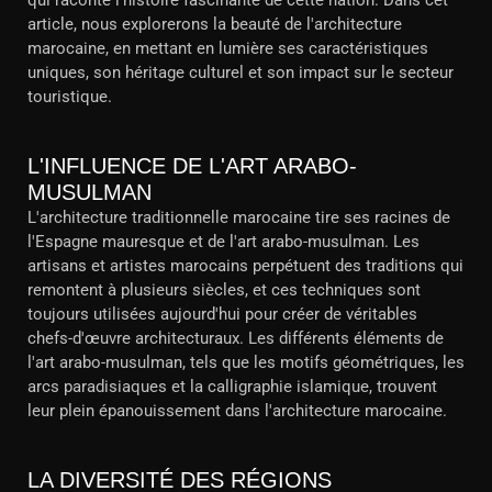
qui raconte l'histoire fascinante de cette nation. Dans cet
article, nous explorerons la beauté de l'architecture
marocaine, en mettant en lumière ses caractéristiques
uniques, son héritage culturel et son impact sur le secteur
touristique.
L'INFLUENCE DE L'ART ARABO-
MUSULMAN
L'architecture traditionnelle marocaine tire ses racines de
l'Espagne mauresque et de l'art arabo-musulman. Les
artisans et artistes marocains perpétuent des traditions qui
remontent à plusieurs siècles, et ces techniques sont
toujours utilisées aujourd'hui pour créer de véritables
chefs-d'œuvre architecturaux. Les différents éléments de
l'art arabo-musulman, tels que les motifs géométriques, les
arcs paradisiaques et la calligraphie islamique, trouvent
leur plein épanouissement dans l'architecture marocaine.
LA DIVERSITÉ DES RÉGIONS