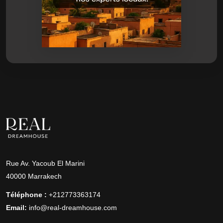
Rue Av. Yacoub El Marini
40000 Marrakech
Téléphone :
+212773363174
Email:
info@real-dreamhouse.com