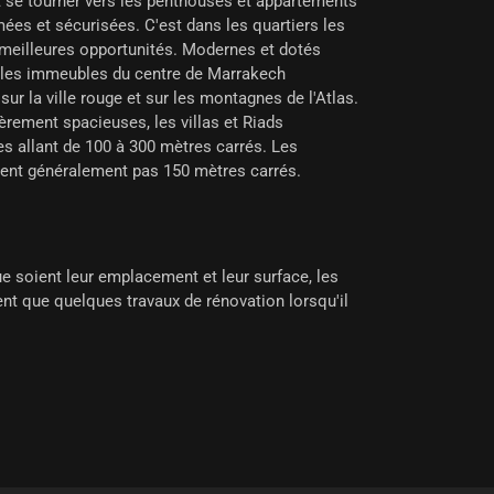
t se tourner vers les penthouses et appartements
ées et sécurisées. C'est dans les quartiers les
s meilleures opportunités. Modernes et dotés
les immeubles du centre de Marrakech
ur la ville rouge et sur les montagnes de l'Atlas.
èrement spacieuses, les villas et Riads
es allant de 100 à 300 mètres carrés. Les
ent généralement pas 150 mètres carrés.
e soient leur emplacement et leur surface, les
sent que quelques travaux de rénovation lorsqu'il