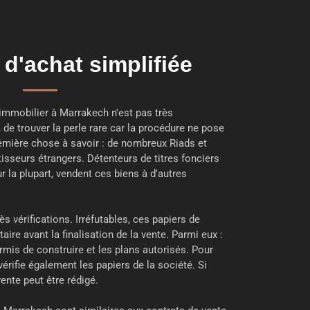
d'achat simplifiée
immobilier à Marrakech n'est pas très
a de trouver la perle rare car la procédure ne pose
Première chose à savoir : de nombreux Riads et
tisseurs étrangers. Détenteurs de titres fonciers
 la plupart, vendent ces biens à d'autres
s vérifications. Irréfutables, ces papiers de
taire avant la finalisation de la vente. Parmi eux :
 permis de construire et les plans autorisés. Pour
vérifie également les papiers de la société. Si
vente peut être rédigé.