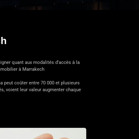
ch
igner quant aux modalités d’accès à la
mmobilier à Marrakech
a peut coûter entre 70 000 et plusieurs
sés, voient leur valeur augmenter chaque