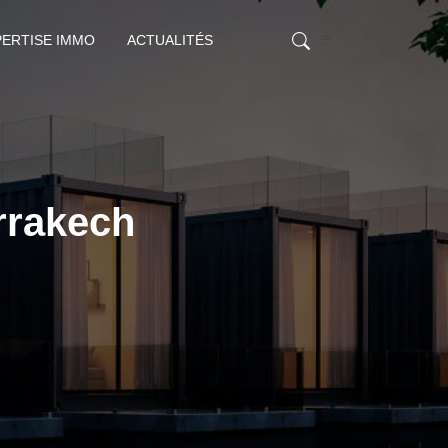
PERTISE IMMO
ACTUALITÉS
rrakech