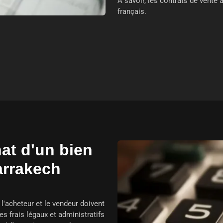
À savoir, les contrats de vente
français.
hat d'un bien
arrakech
 l'acheteur et le vendeur doivent
es frais légaux et administratifs