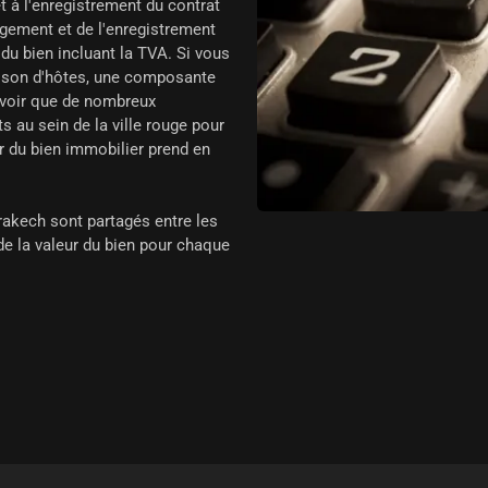
et à l'enregistrement du contrat
gement et de l'enregistrement
 du bien incluant la TVA. Si vous
aison d'hôtes, une composante
avoir que de nombreux
 au sein de la ville rouge pour
ur du bien immobilier prend en
rakech sont partagés entre les
 de la valeur du bien pour chaque