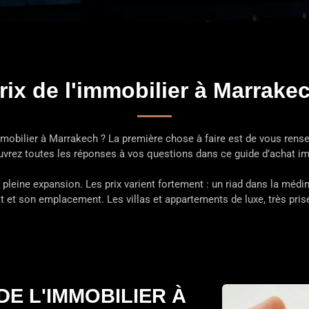
rix de l'immobilier à Marrake
mobilier à Marrakech ? La première chose à faire est de vous rense
ouvrez toutes les réponses à vos questions dans ce guide d’achat i
leine expansion. Les prix varient fortement : un riad dans la médin
at et son emplacement. Les villas et appartements de luxe, très pri
DE L'IMMOBILIER À