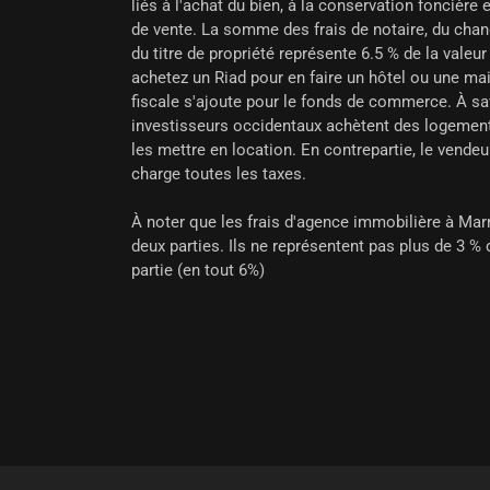
liés à l'achat du bien, à la conservation foncière 
de vente. La somme des frais de notaire, du chan
du titre de propriété représente 6.5 % de la valeur
achetez un Riad pour en faire un hôtel ou une m
fiscale s'ajoute pour le fonds de commerce. À s
investisseurs occidentaux achètent des logements
les mettre en location. En contrepartie, le vende
charge toutes les taxes.
À noter que les frais d'agence immobilière à Mar
deux parties. Ils ne représentent pas plus de 3 %
partie (en tout 6%)