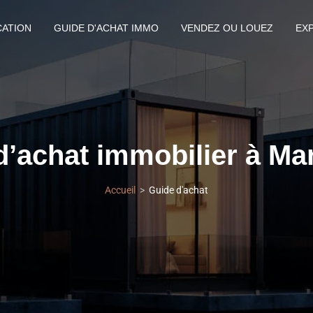
CATION
GUIDE D'ACHAT IMMO
VENDEZ OU LOUEZ
EX
d’achat immobilier à Ma
Accueil
Guide d'achat