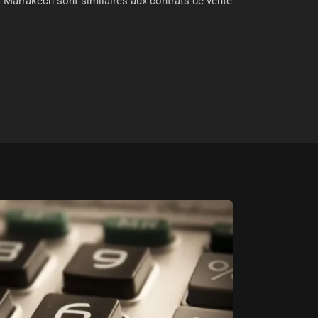
 à Marrakech sont similaires aux contrats de vente