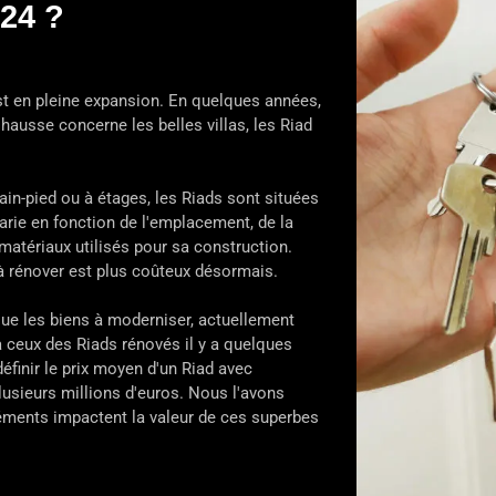
24 ?
st en pleine expansion. En quelques années,
 hausse concerne les belles villas, les Riad
in-pied ou à étages, les Riads sont situées
varie en fonction de l'emplacement, de la
 matériaux utilisés pour sa construction.
 à rénover est plus coûteux désormais.
que les biens à moderniser, actuellement
 à ceux des Riads rénovés il y a quelques
définir le prix moyen d'un Riad avec
lusieurs millions d'euros. Nous l'avons
ments impactent la valeur de ces superbes