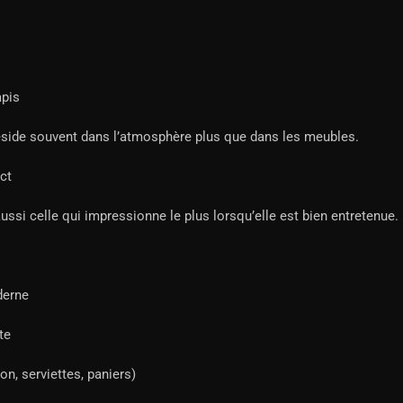
apis
éside souvent dans l’atmosphère plus que dans les meubles.
act
ussi celle qui impressionne le plus lorsqu’elle est bien entretenue.
derne
te
n, serviettes, paniers)