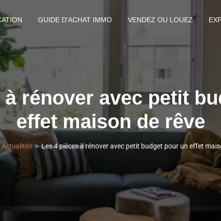
CATION
GUIDE D'ACHAT IMMO
VENDEZ OU LOUEZ
EX
 à rénover avec petit b
effet maison de rêve
Actualités
Les 4 pièces à rénover avec petit budget pour un effet mais