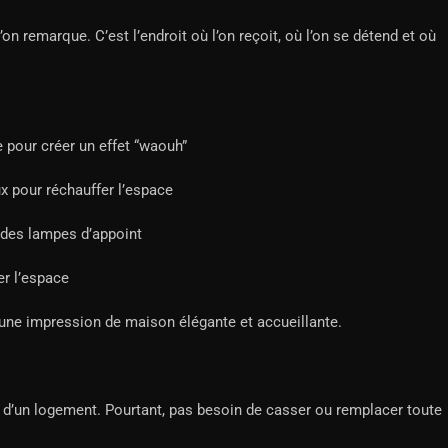
on remarque. C’est l’endroit où l’on reçoit, où l’on se détend et où
 pour créer un effet “waouh”
x pour réchauffer l’espace
 des lampes d’appoint
er l’espace
ne impression de maison élégante et accueillante.
n d’un logement. Pourtant, pas besoin de casser ou remplacer toute