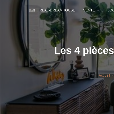
REAL-DREAMHOUSE
VENTE
LO
Les 4 pièces
Accueil