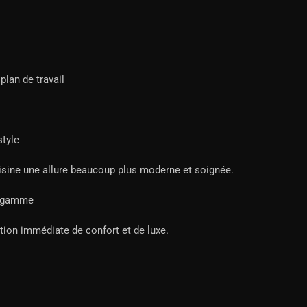
plan de travail
style
uisine une allure beaucoup plus moderne et soignée.
e gamme
ion immédiate de confort et de luxe.