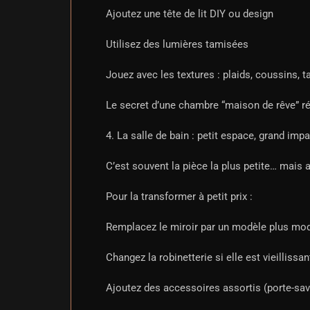
Ajoutez une tête de lit DIY ou design
Utilisez des lumières tamisées
Jouez avec les textures : plaids, coussins, t
Le secret d’une chambre “maison de rêve” r
4. La salle de bain : petit espace, grand imp
C’est souvent la pièce la plus petite… mais a
Pour la transformer à petit prix :
Remplacez le miroir par un modèle plus mo
Changez la robinetterie si elle est vieillissan
Ajoutez des accessoires assortis (porte-savo