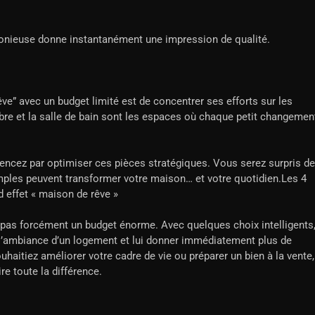
monieuse donne instantanément une impression de qualité.
êve” avec un budget limité est de concentrer ses efforts sur les
mbre et la salle de bain sont les espaces où chaque petit changemen
encez par optimiser ces pièces stratégiques. Vous serez surpris de
mples peuvent transformer votre maison… et votre quotidien.Les 4
d effet « maison de rêve »
 pas forcément un budget énorme. Avec quelques choix intelligents
 l’ambiance d’un logement et lui donner immédiatement plus de
uhaitiez améliorer votre cadre de vie ou préparer un bien à la vente,
re toute la différence.