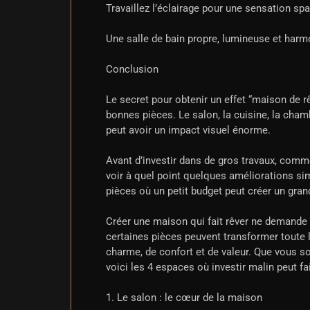
Travaillez l’éclairage pour une sensation spa
Une salle de bain propre, lumineuse et har
Conclusion
Le secret pour obtenir un effet “maison de r
bonnes pièces. Le salon, la cuisine, la cha
peut avoir un impact visuel énorme.
Avant d’investir dans de gros travaux, comm
voir à quel point quelques améliorations si
pièces où un petit budget peut créer un gran
Créer une maison qui fait rêver ne demande
certaines pièces peuvent transformer toute
charme, de confort et de valeur. Que vous so
voici les 4 espaces où investir malin peut fai
1. Le salon : le cœur de la maison