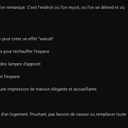
on remarque. C’est l’endroit où l’on reçoit, où l’on se détend et où
 pour créer un effet “waouh”
x pour réchauffer l’espace
 des lampes d’appoint
er l’espace
ne impression de maison élégante et accueillante.
n d’un logement. Pourtant, pas besoin de casser ou remplacer toute