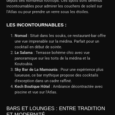
depuis ses nombreux rooftops. Ces spots sont devenus
incontournables pour admirer les couchers de soleil sur
l'Atlas ou pour prendre un verre sous les étoiles.
LES INCONTOURNABLES :
Nomad
: Situé dans les souks, ce restaurant-bar offre
une vue imprenable sur la médina. Parfait pour un
cocktail en début de soirée.
Le Salama
: Terrasse bohème chic avec vue
panoramique sur les toits de la médina et la
Koutoubia.
Sky Bar de La Mamounia
: Pour une expérience plus
luxueuse, ce bar mythique propose des cocktails
d'exception dans un cadre raffiné.
Kech Boutique Hôtel
: Ambiance décontractée avec
piscine et vue sur l'Atlas.
BARS ET LOUNGES : ENTRE TRADITION
ET MODERNITÉ