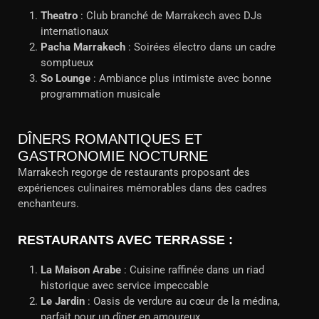
Theatro
: Club branché de Marrakech avec DJs
internationaux
Pacha Marrakech
: Soirées électro dans un cadre
somptueux
So Lounge
: Ambiance plus intimiste avec bonne
programmation musicale
DÎNERS ROMANTIQUES ET
GASTRONOMIE NOCTURNE
Marrakech regorge de restaurants proposant des
expériences culinaires mémorables dans des cadres
enchanteurs.
RESTAURANTS AVEC TERRASSE :
La Maison Arabe
: Cuisine raffinée dans un riad
historique avec service impeccable
Le Jardin
: Oasis de verdure au cœur de la médina,
parfait pour un dîner en amoureux