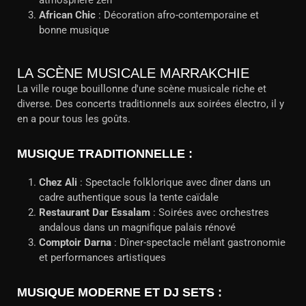
atmosphère zen
African Chic
: Décoration afro-contemporaine et
bonne musique
LA SCÈNE MUSICALE MARRAKCHIE
La ville rouge bouillonne d'une scène musicale riche et
diverse. Des concerts traditionnels aux soirées électro, il y
en a pour tous les goûts.
MUSIQUE TRADITIONNELLE :
Chez Ali
: Spectacle folklorique avec dîner dans un
cadre authentique sous la tente caïdale
Restaurant Dar Essalam
: Soirées avec orchestres
andalous dans un magnifique palais rénové
Comptoir Darna
: Dîner-spectacle mêlant gastronomie
et performances artistiques
MUSIQUE MODERNE ET DJ SETS :