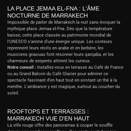
LA PLACE JEMAA EL-FNA : L'ÂME
NOCTURNE DE MARRAKECH
Impossible de parler de Marrakech la nuit sans évoquer la
mythique place Jemaa el-Fna. Dès que la température
baisse, cette place classée au patrimoine mondial de
l'UNESCO s'anime d'une énergie unique. Les conteurs
reprennent leurs récits en arabe et en berbère, les
musiciens gnaouas font résonner leurs qarqaba, et les
charmeurs de serpents attirent les curieux.
Notre conseil :
Installez-vous en terrasse au Café de France
ou au Grand Balcon du Café Glacier pour admirer ce
spectacle fascinant d'en haut tout en sirotant un thé à la
menthe. L'ambiance y est magique, surtout au coucher du
soleil.
ROOFTOPS ET TERRASSES :
MARRAKECH VUE D'EN HAUT
La ville rouge offre des panoramas à couper le souffle