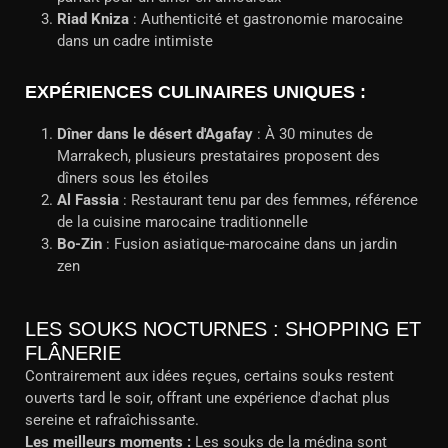
Riad Kniza
: Authenticité et gastronomie marocaine
dans un cadre intimiste
EXPÉRIENCES CULINAIRES UNIQUES :
Dîner dans le désert d'Agafay
: À 30 minutes de
Marrakech, plusieurs prestataires proposent des
dîners sous les étoiles
Al Fassia
: Restaurant tenu par des femmes, référence
de la cuisine marocaine traditionnelle
Bo-Zin
: Fusion asiatique-marocaine dans un jardin
zen
LES SOUKS NOCTURNES : SHOPPING ET
FLÂNERIE
Contrairement aux idées reçues, certains souks restent
ouverts tard le soir, offrant une expérience d'achat plus
sereine et rafraîchissante.
Les meilleurs moments :
Les souks de la médina sont