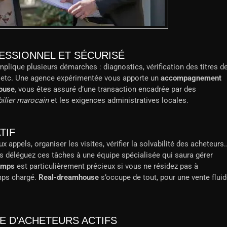
SSIONNEL ET SÉCURISÉ
plique plusieurs démarches : diagnostics, vérification des titres d
, etc. Une agence expérimentée vous apporte un
accompagnement
ouse
, vous êtes assuré d’une transaction encadrée par des
bilier marocain
et les exigences administratives locales.
TIF
ppels, organiser les visites, vérifier la solvabilité des acheteurs..
s déléguez ces tâches à une équipe spécialisée qui saura gérer
emps
est particulièrement précieux si vous ne résidez pas à
mps chargé.
Real-dreamhouse
s’occupe de tout, pour une vente flui
E D’ACHETEURS ACTIFS