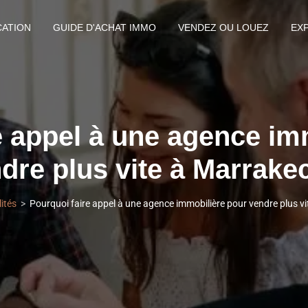
CATION
GUIDE D'ACHAT IMMO
VENDEZ OU LOUEZ
EX
e appel à une agence im
dre plus vite à Marrake
ités
Pourquoi faire appel à une agence immobilière pour vendre plus v