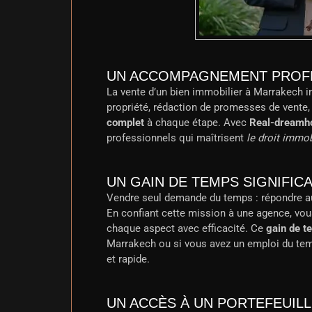
UN ACCOMPAGNEMENT PROFE
La vente d’un bien immobilier à Marrakech im
propriété, rédaction de promesses de vente
complet
à chaque étape. Avec
Real-dreamh
professionnels qui maîtrisent
le droit immo
UN GAIN DE TEMPS SIGNIFICA
Vendre seul demande du temps : répondre aux a
En confiant cette mission à une agence, vou
chaque aspect avec efficacité. Ce
gain de t
Marrakech ou si vous avez un emploi du te
et rapide.
UN ACCÈS À UN PORTEFEUILL