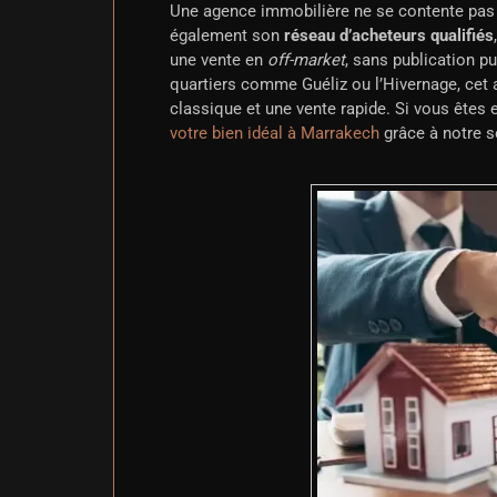
Une agence immobilière ne se contente pas d
également son
réseau d’acheteurs qualifiés
une vente en
off-market
, sans publication p
quartiers comme Guéliz ou l’Hivernage, cet ac
classique et une vente rapide. Si vous ête
votre bien idéal à Marrakech
grâce à notre s