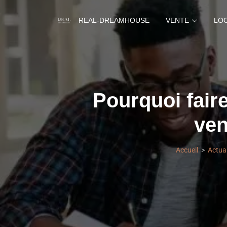
REAL-DREAMHOUSE
VENTE
LO
Pourquoi fair
ven
Accueil
Actual