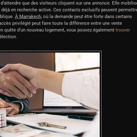
’attendre que des visiteurs cliquent sur une annonce. Elle mobilis
, déjà en recherche active. Ces contacts exclusifs peuvent permettr
ublique.
À Marrakech
, où la demande peut être forte dans certains
cès privilégié peut faire toute la différence entre une vente
s en quête d’un nouveau logement, vous pouvez également
trouver
élection.