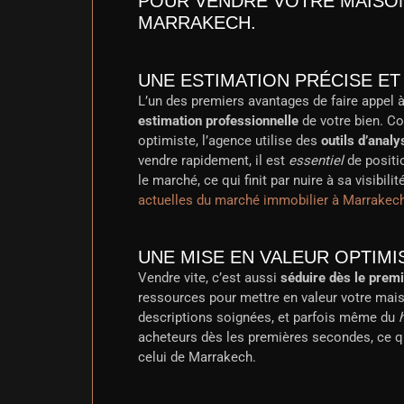
POUR VENDRE VOTRE MAISO
MARRAKECH.
UNE ESTIMATION PRÉCISE E
L’un des premiers avantages de faire appel 
estimation professionnelle
de votre bien. Co
optimiste, l’agence utilise des
outils d’anal
vendre rapidement, il est
essentiel
de positi
le marché, ce qui finit par nuire à sa visibili
actuelles du marché immobilier à Marrakec
UNE MISE EN VALEUR OPTIMI
Vendre vite, c’est aussi
séduire dès le prem
ressources pour mettre en valeur votre mai
descriptions soignées, et parfois même du
acheteurs dès les premières secondes, ce q
celui de Marrakech.