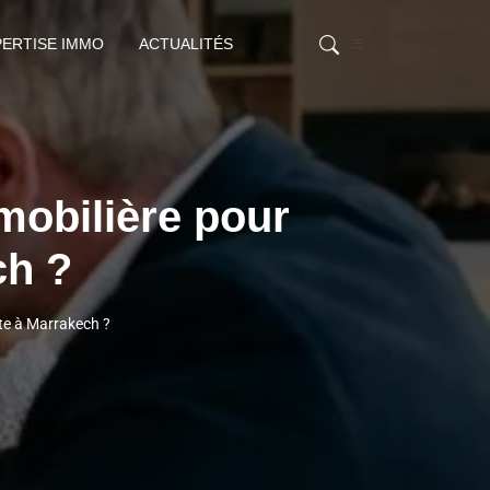
PERTISE IMMO
ACTUALITÉS
mobilière pour
ch ?
ite à Marrakech ?