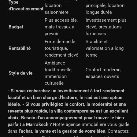
Type
location
principale, location
d’investissement
saisonnière
longue durée
Plus accessible,
Investissement plus
Budget
mais travaux à
élevé, prestations
prévoir
luxueuses
Forte demande
Stabilité et
Rentabilité
touristique,
valorisation à long
rendement élevé
terme
Ambiance
traditionnelle,
Confort moderne,
Style de vie
immersion
espaces ouverts
culturelle
- Si vous recherchez un investissement à fort rendement
locatif et un bien chargé d’histoire
,
le riad est une option
idéale
.
- Si vous privilégiez le confort, la modernité et une
revente plus rapide
,
la villa contemporaine est un excellent
choix
.
Besoin d’un accompagnement pour trouver le bien
parfait à Marrakech ?
Notre agence immobilière vous guide
dans
l’achat, la vente et la gestion de votre bien
. Contactez