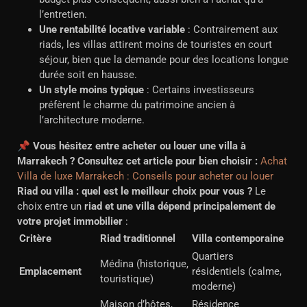
l’entretien.
Une rentabilité locative variable
: Contrairement aux
riads, les villas attirent moins de touristes en court
séjour, bien que la demande pour des locations longue
durée soit en hausse.
Un style moins typique
: Certains investisseurs
préfèrent le charme du patrimoine ancien à
l’architecture moderne.
📌
Vous hésitez entre acheter ou louer une villa à
Marrakech ? Consultez cet article pour bien choisir :
Achat
Villa de luxe Marrakech : Conseils pour acheter ou louer
Riad ou villa : quel est le meilleur choix pour vous ?
Le
choix entre un
riad et une villa dépend principalement de
votre projet immobilier
:
Critère
Riad traditionnel
Villa contemporaine
Quartiers
Médina (historique,
Emplacement
résidentiels (calme,
touristique)
moderne)
Maison d’hôtes,
Résidence