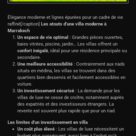
Élégance moderne et lignes épurées pour un cadre de vie
raffiné[/caption]
Les atouts d’une villa moderne à
Marrakech
Un espace de vie optimal
: Grandes pièces ouvertes,
baies vitrées, piscine, jardin… Les villas offrent un
confort inégalé
, idéal pour une résidence principale ou
secondaire.
Une meilleure accessibilité
: Contrairement aux riads
situés en médina, les villas se trouvent dans des
quartiers bien desservis et facilement accessibles en
voiture.
Un investissement sécurisé
: La demande pour les
villas de luxe ne cesse de croître, notamment auprès
des expatriés et des investisseurs étrangers. La
revente est souvent plus rapide que pour un riad.
Les limites d’un investissement en villa
Un coût plus élevé
: Les villas de luxe nécessitent un
budget plus conséquent, aussi bien à l’achat qu’à