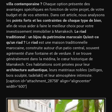
villa contemporaine ?
Chaque option présente des
avantages spécifiques en fonction de votre projet, de votre
budget et de vos attentes. Dans cet article, nous analysons
les
points forts et les contraintes de chaque type de bien
,
afin de vous aider à faire le meilleur choix pour votre
investissement immobilier à Marrakech.
Le riad
traditionnel : un bijou du patrimoine marocain
Qu’est-ce
qu’un riad ?
Le
riad
est une maison traditionnelle
marocaine, construite autour d’un patio central, souvent
agrémenté d’une fontaine et de verdure. Il se trouve
généralement dans la médina, le cœur historique de
Marrakech. Ces habitations sont prisées pour leur
architecture authentique
, leurs matériaux nobles (zelliges,
bois sculpté, tadelakt) et leur atmosphère intimiste.
[caption id="attachment_28758" align="aligncenter"
width="600"]