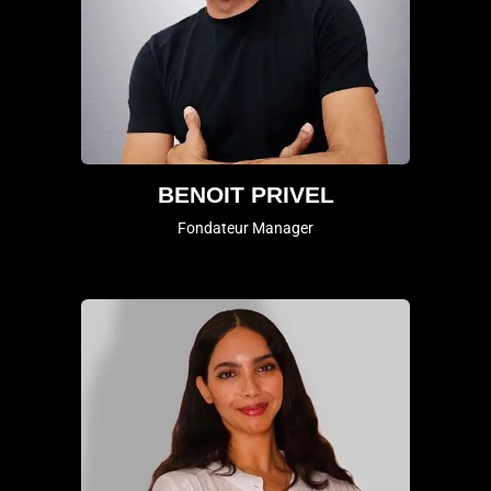
BENOIT PRIVEL
Fondateur Manager