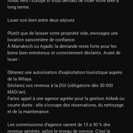
fonds vers l’Europe si vous décidez de louer votre bien à
long terme.
Louer son bien entre deux séjours
Plutôt que de laisser votre propriété vide, envisagez une
location saisonnière de confiance.
À Marrakech ou Agadir, la demande reste forte pour les
biens bien entretenus et correctement déclarés. Avant de
louer :
Obtenez une autorisation d’exploitation touristique auprès
de la Wilaya.
Déclarez vos revenus à la DGI (obligatoire dès 30 000
MAD/an).
Faites appel à une agence agréée pour la gestion Airbnb ou
courte durée : elle s’occupe des réservations, du nettoyage
et de la maintenance.
Les commissions d’agence varient de 15 à 30 % des
revenus générés, selon le niveau de service. C’est le