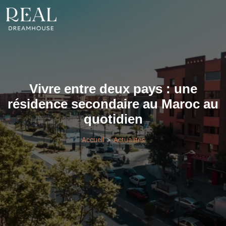
Vivre entre deux pays : une
résidence secondaire au Maroc au
quotidien
Accueil
Actualités