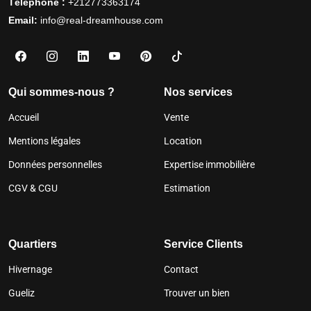
Téléphone :
+212773363174
Email:
info@real-dreamhouse.com
Qui sommes-nous ?
Nos services
Accueil
Vente
Mentions légales
Location
Données personnelles
Expertise immobilière
CGV & CGU
Estimation
Quartiers
Service Clients
Hivernage
Contact
Gueliz
Trouver un bien