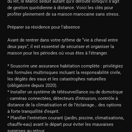
du Rif, le Maroc séduit autant qu’il déroute lorsqu’il s’agit
de gestion quotidienne à distance. Voici les clés pour
profiter pleinement de sa maison marocaine sans stress.
Préparer sa résidence pour l’absence
Avant de rentrer dans votre rythme de “vie à cheval entre
deux pays”, il est essentiel de sécuriser et organiser la
maison pour les périodes où vous êtes à l’étranger.
* Souscrire une assurance habitation complète : privilégiez
les formules multirisques incluant la responsabilité civile,
les dégâts des eaux et les catastrophes naturelles
(obligatoire depuis 2020).
* Installer un système de télésurveillance ou de domotique
: caméras connectées, détecteurs d’intrusion, contrôle à
distance de la climatisation et de l’éclairage… des options
à forte tranquillité d’esprit.
* Planifier l’entretien courant (jardin, piscine, climatisations,
chauffe-eau) avant le départ pour éviter les mauvaises
surprises au retour.