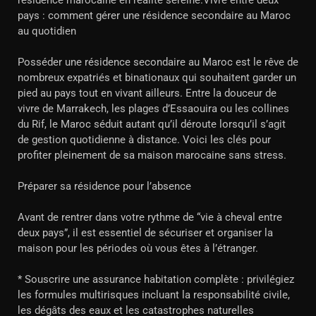
résidence marocaine en réalité sereine.Vivre entre deux
pays : comment gérer une résidence secondaire au Maroc
au quotidien
Posséder une résidence secondaire au Maroc est le rêve de
nombreux expatriés et binationaux qui souhaitent garder un
pied au pays tout en vivant ailleurs. Entre la douceur de
vivre de Marrakech, les plages d’Essaouira ou les collines
du Rif, le Maroc séduit autant qu’il déroute lorsqu’il s’agit
de gestion quotidienne à distance. Voici les clés pour
profiter pleinement de sa maison marocaine sans stress.
Préparer sa résidence pour l’absence
Avant de rentrer dans votre rythme de “vie à cheval entre
deux pays”, il est essentiel de sécuriser et organiser la
maison pour les périodes où vous êtes à l’étranger.
* Souscrire une assurance habitation complète : privilégiez
les formules multirisques incluant la responsabilité civile,
les dégâts des eaux et les catastrophes naturelles