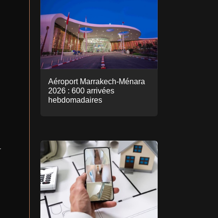
Aéroport Marrakech-Ménara
2026 : 600 arrivées
hebdomadaires
r