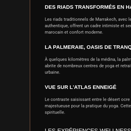
DES RIADS TRANSFORMÉS EN H
Les riads traditionnels de Marrakech, avec le
authentique, offrent un cadre intimiste et s
marocain et confort moderne.
LA PALMERAIE, OASIS DE TRANQ
À quelques kilomètres de la médina, la palm
abrite de nombreux centres de yoga et retrait
urbaine.
VUE SUR L'ATLAS ENNEIGÉ
Le contraste saisissant entre le désert ocre
majestueuse pour la pratique du yoga. Cette
spirituelle.
LES EXPÉRIENCES WELLNESS