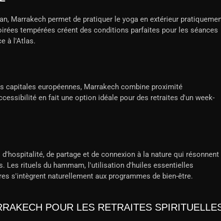
 an, Marrakech permet de pratiquer le yoga en extérieur pratiqueme
oirées tempérées créent des conditions parfaites pour les séances
e à l'Atlas.
des capitales européennes, Marrakech combine proximité
essibilité en fait une option idéale pour des retraites d'un week-
d'hospitalité, de partage et de connexion à la nature qui résonnent
. Les rituels du hammam, l'utilisation d'huiles essentielles
aires s'intègrent naturellement aux programmes de bien-être.
RRAKECH POUR LES RETRAITES SPIRITUELLE