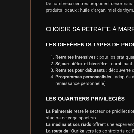
De nombreux centres proposent désormais une
produits locaux : huile d'argan, miel de thy
CHOISIR SA RETRAITE À MA
LES DIFFÉRENTS TYPES DE PR
Retraites intensives
: pour les pratiqua
Séjours détox et bien-être
: combinant 
Retraites pour débutants
: découverte 
Programmes personnalisés
: adaptés à
renaissance personnelle)
LES QUARTIERS PRIVILÉGIÉS
La Palmeraie
reste le secteur de prédilectio
studios de yoga spacieux.
La médina et ses riads
offrent une expérience
La route de l'Ourika
vers les contreforts de l