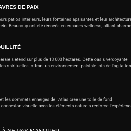
AVRES DE PAIX
urs patios intérieurs, leurs fontaines apaisantes et leur architectur
erein. Beaucoup ont été rénovés en espaces wellness, alliant charm
UILLITÉ
eraie s'étend sur plus de 13 000 hectares. Cette oasis verdoyante
es spirituelles, offrant un environnement paisible loin de l'agitation
 et les sommets enneigés de l'Atlas crée une toile de fond
 connexion visuelle avec les éléments naturels renforce l'expérienc
 À NE PAS MANQUER