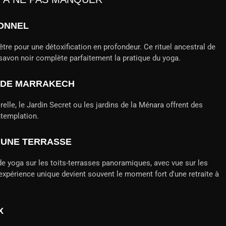
IONNEL
tre pour une détoxification en profondeur. Ce rituel ancestral de
 savon noir complète parfaitement la pratique du yoga.
S DE MARRAKECH
elle, le Jardin Secret ou les jardins de la Ménara offrent des
ntemplation.
 UNE TERRASSE
 yoga sur les toits-terrasses panoramiques, avec vue sur les
expérience unique devient souvent le moment fort d'une retraite à
X