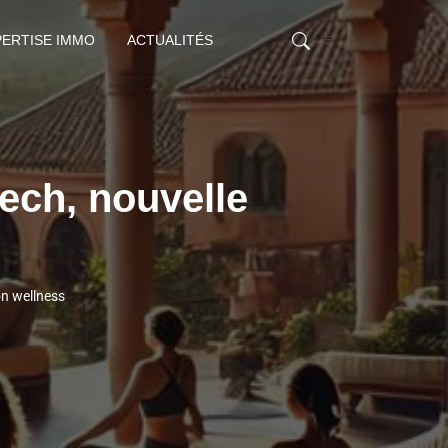
PERTISE IMMO
ACTUALITÉS
kech, nouvelle
on wellness