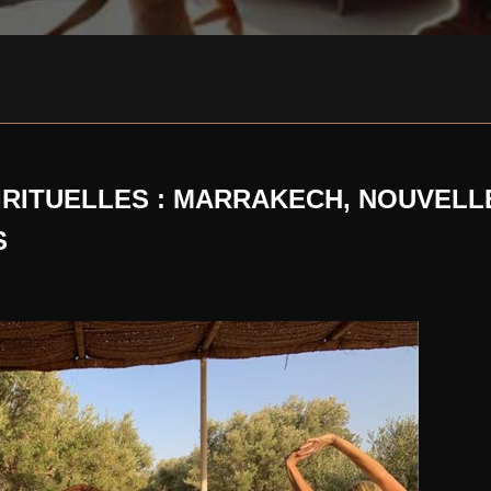
IRITUELLES : MARRAKECH, NOUVELL
S