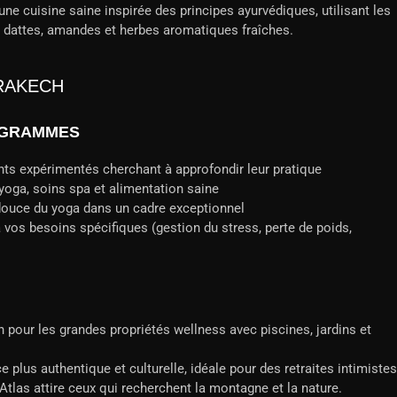
 cuisine saine inspirée des principes ayurvédiques, utilisant les
m, dattes, amandes et herbes aromatiques fraîches.
RRAKECH
OGRAMMES
nts expérimentés cherchant à approfondir leur pratique
yoga, soins spa et alimentation saine
douce du yoga dans un cadre exceptionnel
 vos besoins spécifiques (gestion du stress, perte de poids,
n pour les grandes propriétés wellness avec piscines, jardins et
 plus authentique et culturelle, idéale pour des retraites intimistes
'Atlas attire ceux qui recherchent la montagne et la nature.