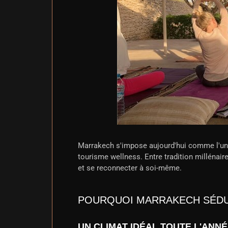
Marrakech s'impose aujourd'hui comme l'une 
tourisme wellness. Entre tradition millénaire
et se reconnecter à soi-même.
POURQUOI MARRAKECH SÉDU
UN CLIMAT IDÉAL TOUTE L'ANN