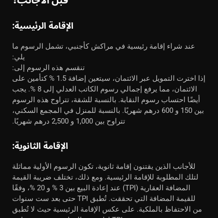
قبل الأجانب؟
الإقامة الرئيسية:
عند شراء إقامة رئيسية في مراكش كأجنبي، تشمل الرسوم ما
يلي:
تنقسم هذه الرسوم إلى:
إذا اخترت التمويل عبر الائتمان، سيتعين إضافة 1.5 % كتأمين على
الائتمان، مما يرفع إجمالي رسوم الكاتب العدلي إلى 8 %. يجب
أيضًا احتساب رسوم النقابة. بالنسبة للشقة، تتراوح هذه الرسوم
بين 150 و 600 درهم شهريًا. بالنسبة للمنزل في المجمع السكني،
تتراوح بين 1,000 و 2,500 درهم شهريًا.
الإقامة الثانوية:
للأجانب الذين يقتنون إقامة ثانوية، تكون الرسوم الأولية مماثلة
لتلك المطلوبة للإقامة الرئيسية. ومع ذلك، تختلف ضريبة القيمة
المضافة العقارية (TPI) عند إعادة البيع بين 3 % و 20 %، وفقًا
للقيمة المضافة التي تحققت. تُطبق TPI حتى بعد ست سنوات
من الاحتفاظ بالملكية. على عكس الإقامة الرئيسية حيث لا تُطبق