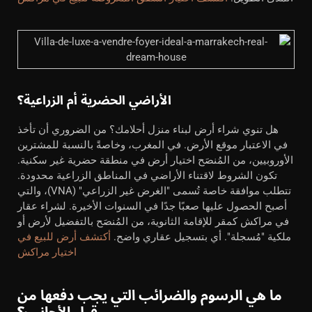
الأراضي الحضرية أم الزراعية؟
هل تنوي شراء أرض لبناء منزل أحلامك؟ من الضروري أن تأخذ
في الاعتبار موقع الأرض. في المغرب، وخاصةً بالنسبة للمشترين
الأوروبيين، من المُنصَح اختيار أرض في منطقة حضرية غير سكنية.
تكون الشروط لاقتناء الأراضي في المناطق الزراعية محدودة.
تتطلب موافقة خاصة تُسمى "الغرض غير الزراعي" (VNA)، والتي
أصبح الحصول عليها صعبًا جدًا في السنوات الأخيرة. لشراء عقار
في مراكش كمقر للإقامة الثانوية، من المُنصَح بالتفضيل لأرض أو
ملكية "مُسجلة". أي بتسجيل عقاري واضح.
أكتشف أرض للبيع في
اختيار مراكش
ما هي الرسوم والضرائب التي يجب دفعها من