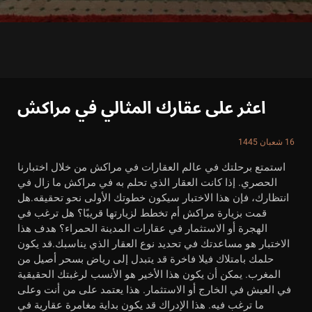
اعثر على عقارك المثالي في مراكش
16 شعبان 1445
استمتع برحلتك في عالم العقارات في مراكش من خلال اختبارنا
الحصري. إذا كانت العقار الذي تحلم به في مراكش ما زال في
انتظارك، فإن هذا الاختبار سيكون خطوتك الأولى نحو تحقيقه.هل
قمت بزيارة مراكش أم تخطط لزيارتها قريبًا؟ هل ترغب في
الهجرة أو الاستثمار في عقارات المدينة الحمراء؟ هدف هذا
الاختبار هو مساعدتك في تحديد نوع العقار الذي يناسبك.قد يكون
حلمك بامتلاك فيلا فاخرة قد يتبدل إلى رياض بسحر أصيل من
المغرب. يمكن أن يكون هذا الأخير هو الأنسب لرغبتك الحقيقية
في العيش في الخارج أو الاستثمار. هذا يعتمد على من أنت وعلى
ما ترغب فيه. هذا الإدراك قد يكون بداية مغامرة عقارية في