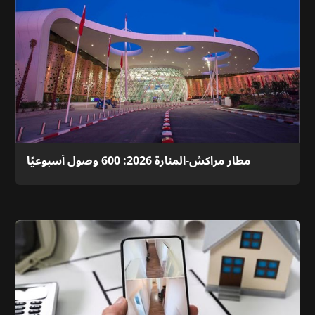
مطار مراكش-المنارة 2026: 600 وصول أسبوعيًا