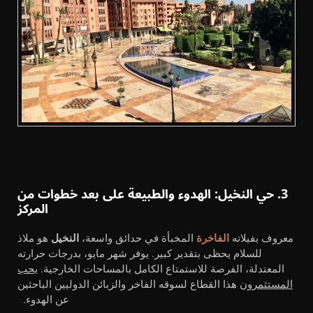
3. حي النخيل: الهدوء والطبيعة على بعد خطوات من
المركز
معروف بفيلاته
الفاخرة
المخبأة في حدائق واسعة،
النخيل
هو ملاذ
للسلام يحظى بتقدير كبير. يوفر شهر مايو، بدرجات حرارته
المعتدلة، الفرصة للاستمتاع الكامل بالمساحات الخارجية.
يحب
المستثمرون
هذا القطاع لسوقه الفاخر والزبائن الدوليين الباحثين
عن الهدوء.