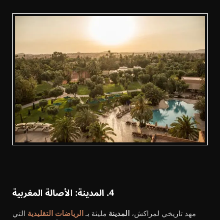
4. المدينة: الأصالة المغربية
مهد تاريخي لمراكش،
المدينة
مليئة بـ
الرياضات التقليدية
التي