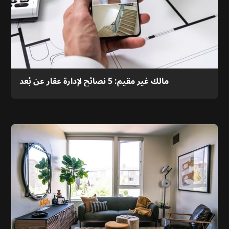
مالك غير مقيم: 5 نصائح لإدارة عقار عن بُعد