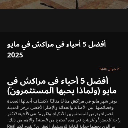
أفضل 5 أحياء في مراكش في مايو
2025
21 شوال 1446
أفضل 5 أحياء في مراكش في
مايو (ولماذا يحبها المستثمرون)
يوفر شهر
مايو
في
مراكش
مناخًا مثاليًا لاكتشاف أحيائها العديدة
وخصائصها. بين الأصالة والحداثة والإطار الأخضر، تزخر المدينة
الحمراء بفرص للمستثمرين الأذكياء.
ولكن ما هي الأحياء الأكثر
راحة للعيش أو الزيارة في هذه الفترة من السنة
؟ والأهم من ذلك،
ما الذي يجعلها جذابة للغاية للاستثمار العقاري
؟ تقدم لكم Real