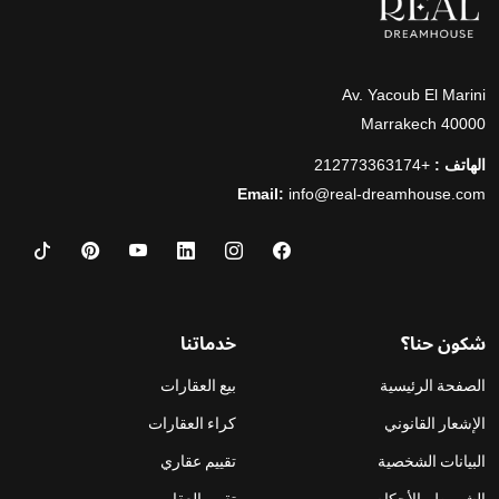
Av. Yacoub El Marini
40000 Marrakech
الهاتف :
+212773363174
Email:
info@real-dreamhouse.com
شكون حنا؟
خدماتنا
الصفحة الرئيسية
بيع العقارات
الإشعار القانوني
كراء العقارات
البيانات الشخصية
تقييم عقاري
الشروط والأحكام
تقييم العقار