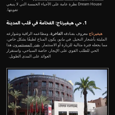
Dream House نظرة عامة على الأحياء الخمسة التي لا ينبغي
تفويتها.
1. حي هيفيرناج: الفخامة في قلب المدينة
هيفيرناج
معروف بفنادقه
الفاخرة
، ومطاعمه الراقية وشوارعه
المليئة بأشجار النخيل. في
مايو
، يكون المناخ لطيفًا بشكل خاص،
مما يجعله فترة مثالية للزيارة أو الاستثمار.
يقدر المستثمرون
هذا
الحي للطلب القوي على الإيجار، خاصة السياحي، واستقرار
العوائد على المدى الطويل.