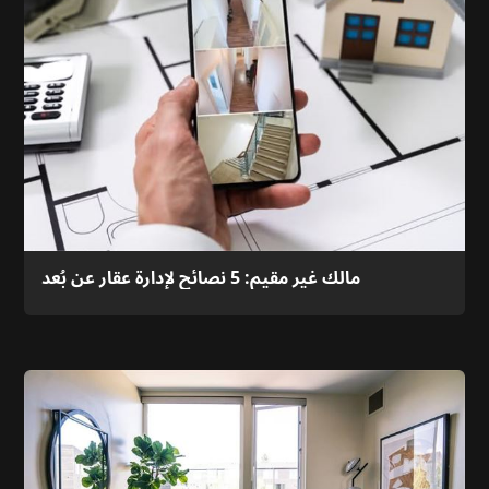
مالك غير مقيم: 5 نصائح لإدارة عقار عن بُعد