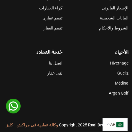
الإشعار القانوني
كراء العقارات
البيانات الشخصية
تقييم عقاري
الشروط والأحكام
تقييم العقار
الأحياء
خدمة العملاء
Hivernage
اتصل بنا
Gueliz
لقى عقار
Médina
Argan Golf
AR
©
Real DreamHouse
Copyright 2025
وكالة عقارية في مراكش - كليز