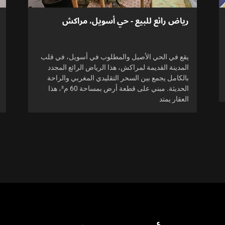
رياض رائع للبيع - حي أسويل، مراكش
يقع في الحي الأصيل والمطلوب في أسويل، في قلب
المدينة القديمة لمراكش، هذا الرياض الرائع المجدد
بالكامل يجمع بين السحر التقليدي المغربي والراحة
الحديثة. مبني على قطعة أرض بمساحة 60 م²، هذا
العقار يمتد