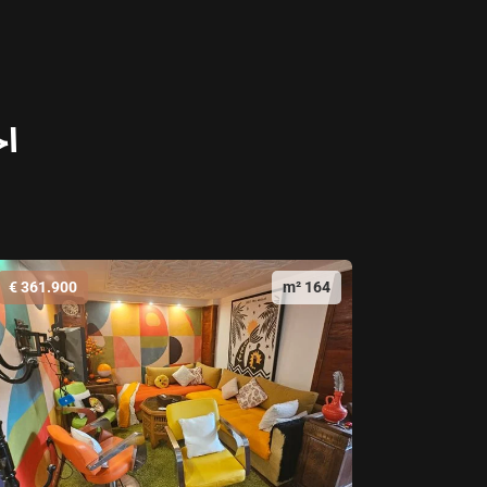
اخ
361.900 €
164 m²