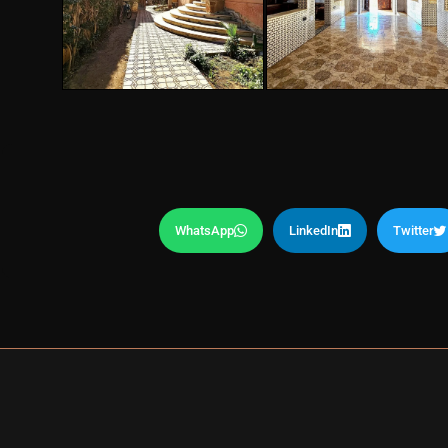
WhatsApp
LinkedIn
Twitter