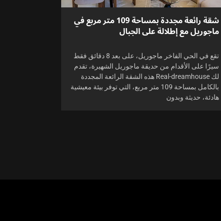
شقة رائعة مجددة بمساحة 109 متر مربع في
ماجوريل مع إطلالة على الجبال
تقع في الحي الفاخر ماجوريل، على بعد 8 دقائق فقط
سيرًا على الأقدام من حديقة ماجوريل الشهيرة، تقدم
لك Real-dreamhouse هذه الشقة الرائعة المجددة
بالكامل بمساحة 109 متر مربع، التي توفر بيئة معيشية
هادئة، حديثة وبدون