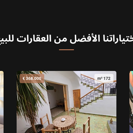
تياراتنا الأفضل من العقارات للبي
368.000 €
172 m²