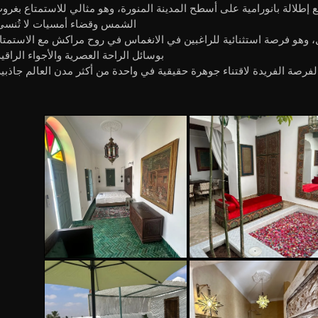
ع إطلالة بانورامية على أسطح المدينة المنورة، وهو مثالي للاستمتاع بغرو
الشمس وقضاء أمسيات لا تُنسى
 وهو فرصة استثنائية للراغبين في الانغماس في روح مراكش مع الاستمتا
بوسائل الراحة العصرية والأجواء الراقية