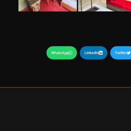
WhatsApp
LinkedIn
Twitter