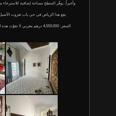
وأخيراً، يوفّر السطح مساحة إضافية للاسترخاء م
يقع هذا الرياض في حي باب تغزوت الأصيل،
السعر: 4,550,000 درهم مغربي لا تفوّت هذه الفرصة الفريدة لاقتناء جوهرة حقيقية في واحدة من أكثر مدن العالم جاذبية.