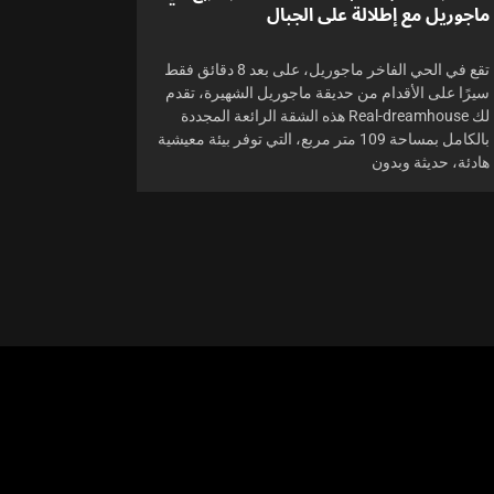
ماجوريل مع إطلالة على الجبال
تقع في الحي الفاخر ماجوريل، على بعد 8 دقائق فقط
سيرًا على الأقدام من حديقة ماجوريل الشهيرة، تقدم
لك Real-dreamhouse هذه الشقة الرائعة المجددة
بالكامل بمساحة 109 متر مربع، التي توفر بيئة معيشية
هادئة، حديثة وبدون