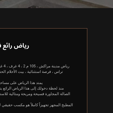
رياض رائع 
تراس ، فرصة استثنائية ، بيت الأحلام ال
يمتد هذا الرياض على مساحة 105 أمتار مربعة، وهو عبارة عن جوهرة حقيقية تجمع بين الأصالة والح
منذ لحظة دخولك إلى هذا الرياض الرائع يت
الصالة المجاورة فسيحة ومريحة ومثالية للاست
المطبخ المجهز تجهيزاً كاملاً هو مكسب حقيقي 