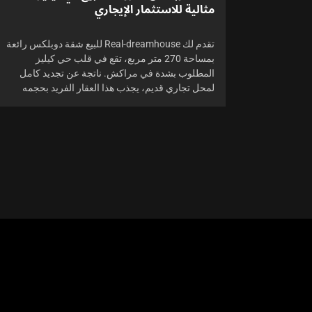
مثالية للاستثمار الإيجاري
تقدم لك Real-dreamhouse للبيع شقة دوبلكس رائعة
بمساحة 270 متر مربع، تقع في قلب حي كيليز
المطلوب بشدة في مراكش. ناتجة عن تجديد كامل
لمحل تجاري قديم، يجذب هذا العقار الفريد بحجمه