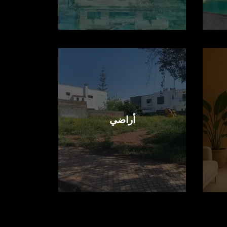
أراضي