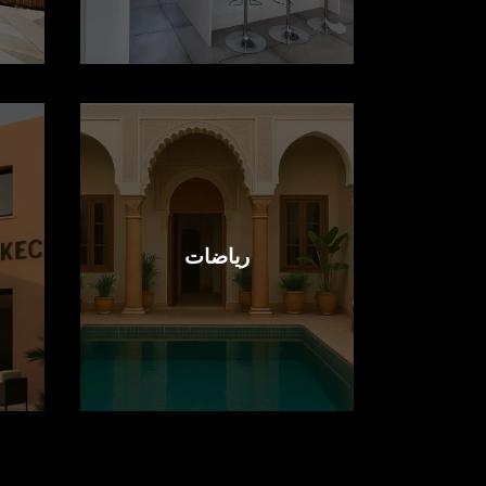
رياضات