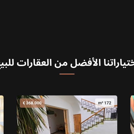
تياراتنا الأفضل من العقارات للبي
368.000 €
172 m²