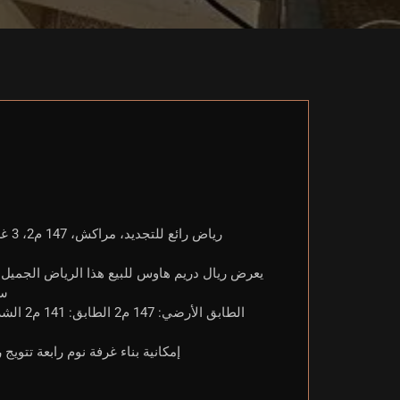
سا
إمكانية بناء غرفة نوم رابعة تتويج رياض السعر: 3,000,000 لمزيد من المعلومات