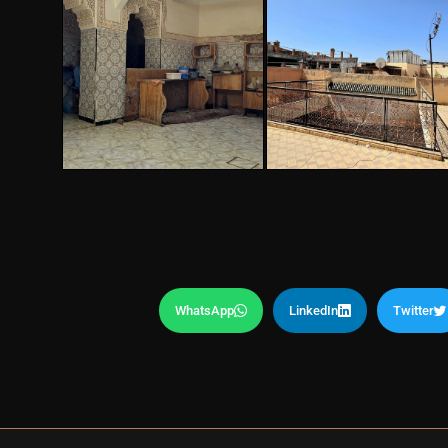
WhatsApp
LinkedIn
Twitter