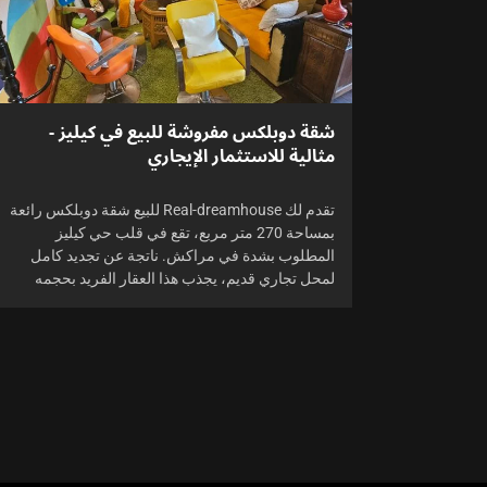
شقة دوبلكس مفروشة للبيع في كيليز -
مثالية للاستثمار الإيجاري
تقدم لك Real-dreamhouse للبيع شقة دوبلكس رائعة
بمساحة 270 متر مربع، تقع في قلب حي كيليز
المطلوب بشدة في مراكش. ناتجة عن تجديد كامل
لمحل تجاري قديم، يجذب هذا العقار الفريد بحجمه