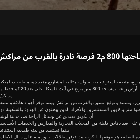
القرب من مراكش
تعرض شركة Real-dreamhouse للبيع قطعة أرض رائعة بمساحة 800 متر مربع في آيت فاسكا، على بعد
مراكش
ر، وتتمتع بموقع متميز، بالقرب من مراكش بينما توفر أجواء هادئة وممتعة
 متزايدة بين المستثمرين والأفراد الذين يبحثون عن الهدوء والسكينة دو
أن يكونوا بعيدين عن وسائل الراحة في مدينة أوشر
لى بعد دقائق قليلة من المحلات التجارية والمدارس والخدمات الأساسية
بينما تستفيد من بيئة طبيعية استثنائية
 هذه القطعة هو موقعها البكر، حيث توفر إطلالات بانورامية على جبال الأطل