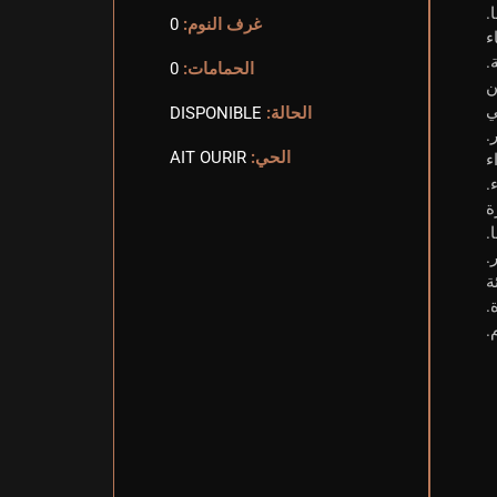
.
غرف النوم:
0
ء
.
الحمامات:
0
من
ي
الحالة:
DISPONIBLE
.
الحي:
AIT OURIR
ء
.
ة
.
.
ئة
.
.