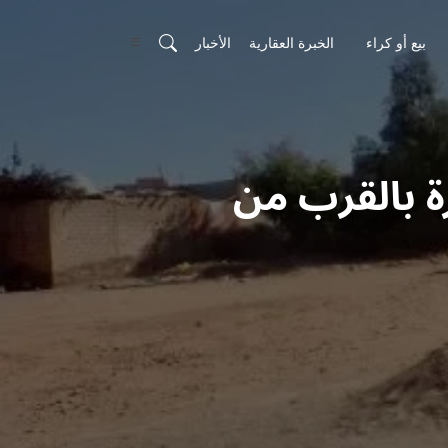
بيع أو كراء
الخبرة العقارية
الأخبار
 م2 فرصة نادرة بالقرب من