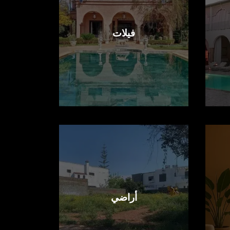
فيلات
أراضي