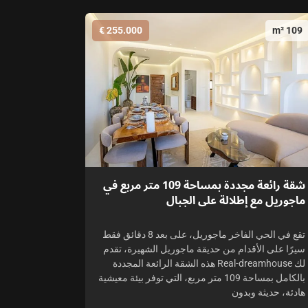
255.000 €
109 m²
شقة رائعة مجددة بمساحة 109 متر مربع في
ماجوريل مع إطلالة على الجبال
تقع في الحي الفاخر ماجوريل، على بعد 8 دقائق فقط
سيرًا على الأقدام من حديقة ماجوريل الشهيرة، تقدم
لك Real-dreamhouse هذه الشقة الرائعة المجددة
بالكامل بمساحة 109 متر مربع، التي توفر بيئة معيشية
هادئة، حديثة وبدون