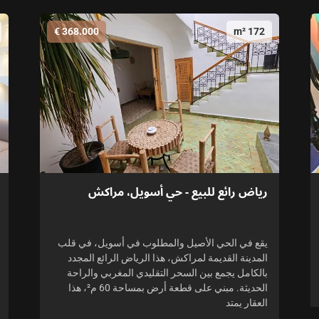
368.000 €
172 m²
رياض رائع للبيع - حي أسويل، مراكش
يقع في الحي الأصيل والمطلوب في أسويل، في قلب
المدينة القديمة لمراكش، هذا الرياض الرائع المجدد
بالكامل يجمع بين السحر التقليدي المغربي والراحة
الحديثة. مبني على قطعة أرض بمساحة 60 م²، هذا
العقار يمتد