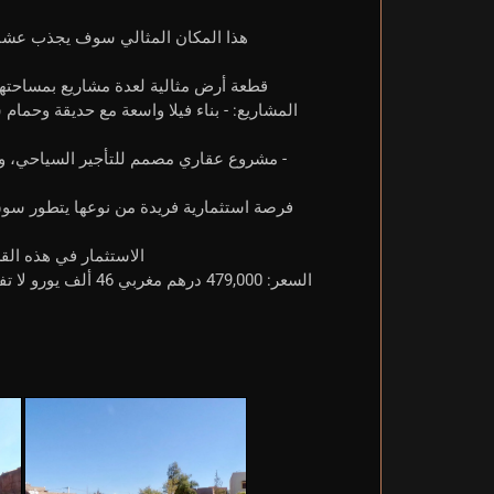
هذا المكان المثالي سوف يجذب عشاق 
المشاريع: - بناء فيلا واسعة مع حديقة وحمام 
- مشروع عقاري مصمم للتأجير السياحي، و
فرصة استثمارية فريدة من نوعها يتطور سو
الاستثمار في هذه القط
السعر: 479,000 دره