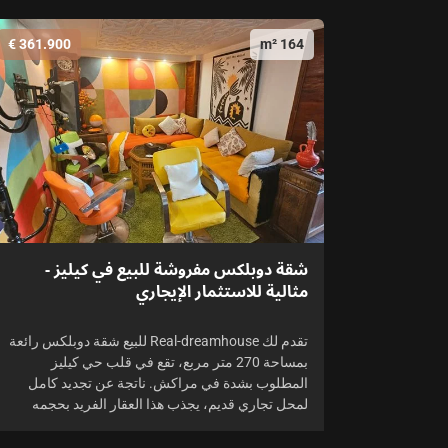
361.900 €
164 m²
شقة دوبلكس مفروشة للبيع في كيليز -
مثالية للاستثمار الإيجاري
تقدم لك Real-dreamhouse للبيع شقة دوبلكس رائعة
بمساحة 270 متر مربع، تقع في قلب حي كيليز
المطلوب بشدة في مراكش. ناتجة عن تجديد كامل
لمحل تجاري قديم، يجذب هذا العقار الفريد بحجمه