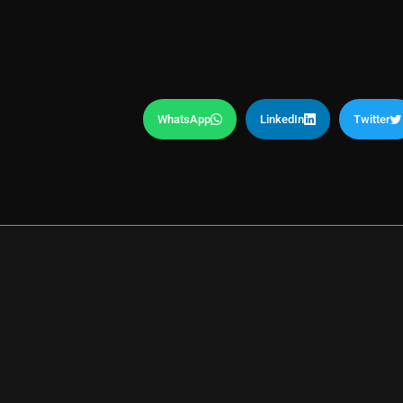
WhatsApp
LinkedIn
Twitter