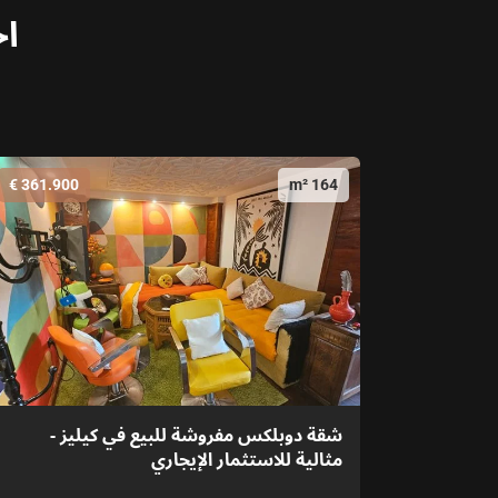
اخ
361.900 €
164 m²
شقة دوبلكس مفروشة للبيع في كيليز -
مثالية للاستثمار الإيجاري