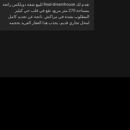
تقدم لك Real-dreamhouse للبيع شقة دوبلكس رائعة
بمساحة 270 متر مربع، تقع في قلب حي كيليز
المطلوب بشدة في مراكش. ناتجة عن تجديد كامل
لمحل تجاري قديم، يجذب هذا العقار الفريد بحجمه