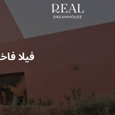
فيلا فا