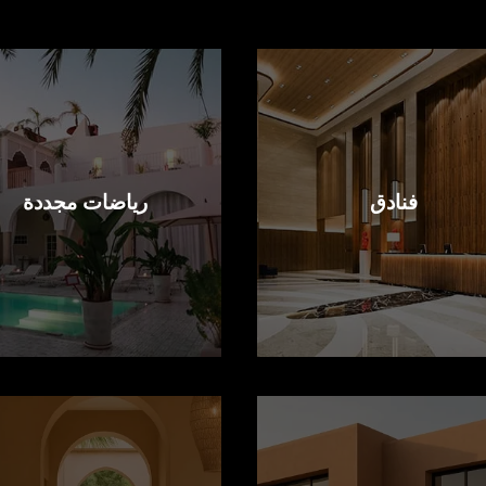
فنادق
رياضات مجددة