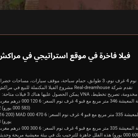
فيلا فاخرة في موقع استراتيجي في مراكش
تقدم شركة Real-dreamhouse مشروع الفيلا المكتملة للبيع في مراكش.
VILLA 1: أرض مساحتها 822 متر مربع مساحة المعيشة 346 متر مربع مع قبو 4 غرف نوم السعر: 6 120 0
(583 000 يورو) 2.
فيلا 2: أرض مساحتها 936 متر مربع مساحة المعيشة 335 متر مربع مع قبو 4 غرف نوم السعر: 6 
يورو) 3.
فيلا 3: قطعة أرض مساحتها 841 متر مربع مساحة المعيشة 335 متر مربع مع قبو 4 غرف نوم السعر: 6 300 0