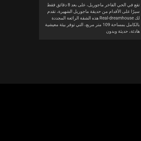
تقع في الحي الفاخر ماجوريل، على بعد 8 دقائق فقط
سيرًا على الأقدام من حديقة ماجوريل الشهيرة، تقدم
لك Real-dreamhouse هذه الشقة الرائعة المجددة
بالكامل بمساحة 109 متر مربع، التي توفر بيئة معيشية
هادئة، حديثة وبدون