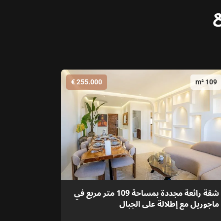
ع
255.000 €
109 m²
شقة رائعة مجددة بمساحة 109 متر مربع في
ماجوريل مع إطلالة على الجبال