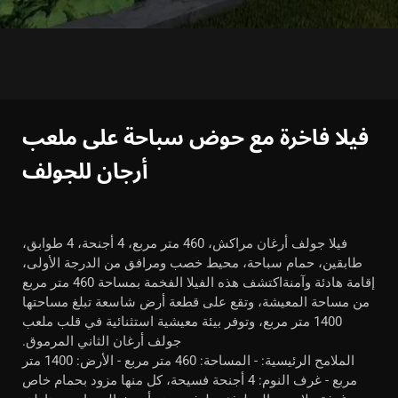
فيلا فاخرة مع حوض سباحة على ملعب
أرجان للجولف
فيلا جولف أرغان مراكش، 460 متر مربع، 4 أجنحة، 4 طوابق،
طابقين، حمام سباحة، محيط خصب ومرافق من الدرجة الأولى،
إقامة هادئة وآمنةاكتشف هذه الفيلا الفخمة بمساحة 460 متر مربع
من مساحة المعيشة، وتقع على قطعة أرض شاسعة تبلغ مساحتها
1400 متر مربع، وتوفر بيئة معيشية استثنائية في قلب ملعب
جولف أرغان الثاني المرموق.
الملامح الرئيسية: - المساحة: 460 متر مربع - الأرض: 1400 متر
مربع - غرف النوم: 4 أجنحة فسيحة، كل منها مزود بحمام خاص