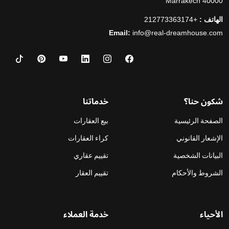
40000 Marrakech
الهاتف :
+212773363174
Email:
info@real-dreamhouse.com
شكون حنا؟
خدماتنا
الصفحة الرئيسية
بيع العقارات
الإشعار القانوني
كراء العقارات
البيانات الشخصية
تقييم عقاري
الشروط والأحكام
تقييم العقار
الأحياء
خدمة العملاء