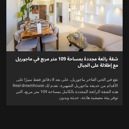
شقة رائعة مجددة بمساحة 109 متر مربع في ماجوريل
مع إطلالة على الجبال
تقع في الحي الفاخر ماجوريل، على بعد 8 دقائق فقط سيرًا على
الأقدام من حديقة ماجوريل الشهيرة، تقدم لك Real-dreamhouse
هذه الشقة الرائعة المجددة بالكامل بمساحة 109 متر مربع، التي
توفر بيئة معيشية هادئة، حديثة وبدون