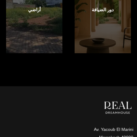
دور الضيافة
أراضي
Av. Yacoub El Marini