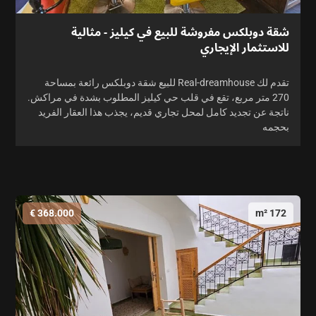
شقة دوبلكس مفروشة للبيع في كيليز - مثالية
للاستثمار الإيجاري
تقدم لك Real-dreamhouse للبيع شقة دوبلكس رائعة بمساحة
270 متر مربع، تقع في قلب حي كيليز المطلوب بشدة في مراكش.
ناتجة عن تجديد كامل لمحل تجاري قديم، يجذب هذا العقار الفريد
بحجمه
368.000 €
172 m²