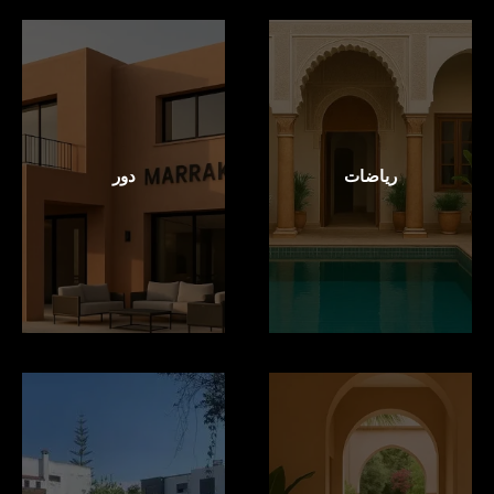
رياضات
دور