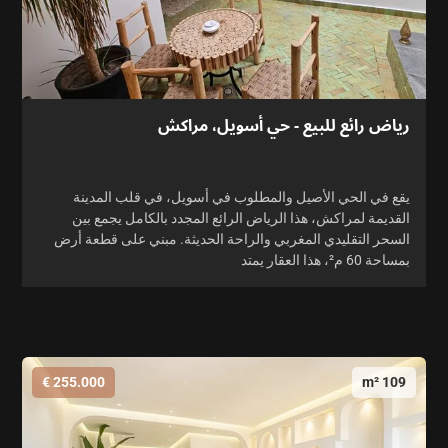
رياض رائع للبيع - حي أسويل، مراكش
يقع في الحي الأصيل والمطلوب في أسويل، في قلب المدينة
القديمة لمراكش، هذا الرياض الرائع المجدد بالكامل يجمع بين
السحر التقليدي المغربي والراحة الحديثة. مبني على قطعة أرض
بمساحة 60 م²، هذا العقار يمتد
255.000 €
109 m²