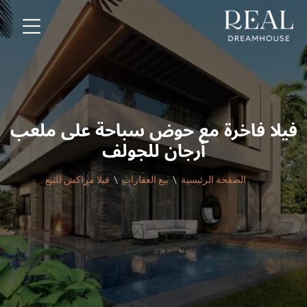
فيلا فاخرة مع حوض سباحة على ملعب
أرجان للجولف
الصفحة الرئيسية
بيع العقارات
فيلا مراكش للبيع