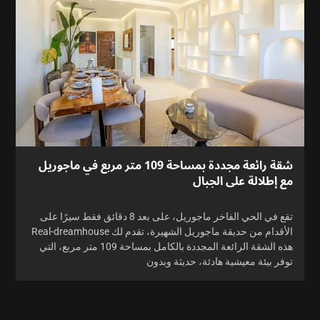
شقة رائعة مجددة بمساحة 109 متر مربع في ماجوريل
مع إطلالة على الجبال
تقع في الحي الفاخر ماجوريل، على بعد 8 دقائق فقط سيرًا على
الأقدام من حديقة ماجوريل الشهيرة، تقدم لك Real-dreamhouse
هذه الشقة الرائعة المجددة بالكامل بمساحة 109 متر مربع، التي
توفر بيئة معيشية هادئة، حديثة وبدون