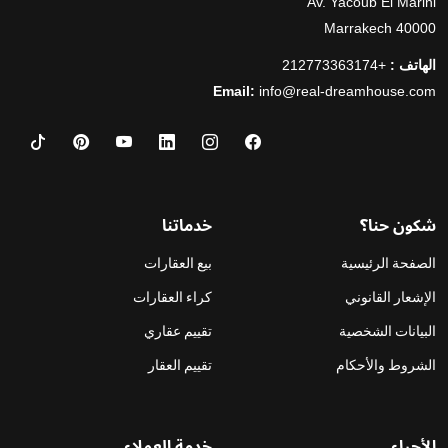
Av. Yacoub El Marini
40000 Marrakech
الهاتف :
+212773363174
Email:
info@real-dreamhouse.com
شكون حنا؟
خدماتنا
الصفحة الرئيسية
بيع العقارات
الإشعار القانوني
كراء العقارات
البيانات الشخصية
تقييم عقاري
الشروط والأحكام
تقييم العقار
الأحياء
خدمة العملاء