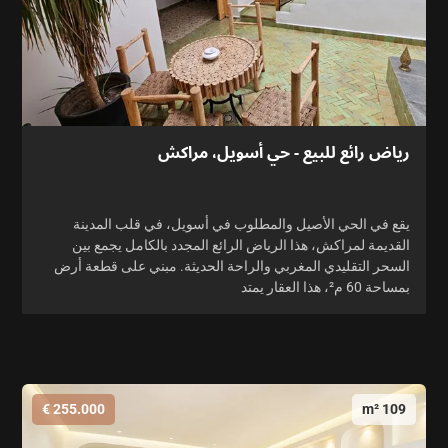
رياض رائع للبيع - حي أسويل، مراكش
يقع في الحي الأصيل والمطلوب في أسويل، في قلب المدينة
القديمة لمراكش، هذا الرياض الرائع المجدد بالكامل يجمع بين
السحر التقليدي المغربي والراحة الحديثة. مبني على قطعة أرض
بمساحة 60 م²، هذا العقار يمتد
255.000 €
109 m²