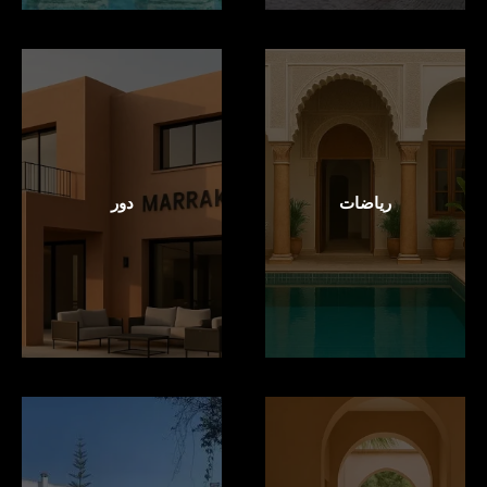
رياضات
دور