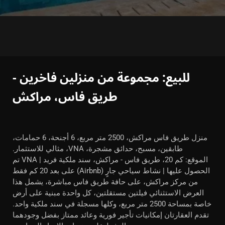
للبيع: مجموعة من منزلين فاخرين -
طريق فاس، مراكش
منزل طريق فاس مراكش، 2500 متر مربع، 6 أجنحة، 6 حمامات،
طابقين، مسبح، حدائق مشجرة، VNA، مثالي للاستثمار.
الموقع: كم 20، طريق فاس - مراكش، سند ملكية فريد | VNA تم
الحصول عليها | نشاط سياحي جارٍ (Airbnb) على بعد 20 كم فقط
من مركز مراكش، على حافة طريق فاس مباشرة، يشمل هذا
العرض الاستثنائي فيلتين مستقلتين، كل واحدة مبنية على أرض
خاصة بمساحة 2500 متر مربع، وكلها مسجلة في سند ملكية واحد.
تقدم العقارتان إمكانيات تأجير فورية وعائد ممتاز بفضل وجودهما