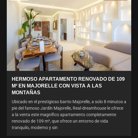
HERMOSO APARTAMENTO RENOVADO DE 109
M² EN MAJORELLE CON VISTA A LAS
MONTAÑAS
Ubicado en el prestigioso barrio Majorelle, a solo 8 minutos a
pie del famoso Jardín Majorelle, Real-dreamhouse le ofrece
a la venta este magnífico apartamento completamente
renovado de 109 m², que ofrece un entorno de vida
tranquilo, moderno y sin