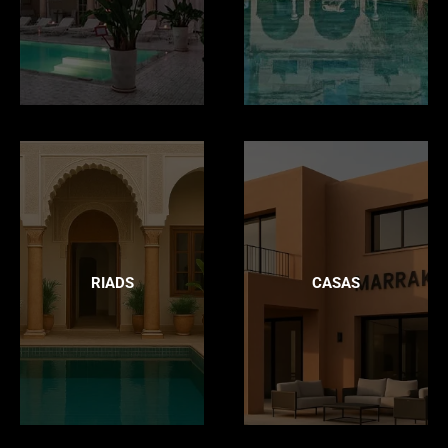
RIADS
CASAS