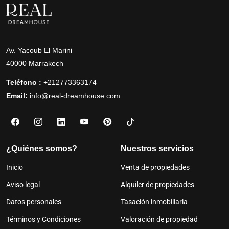
Av. Yacoub El Marini
40000 Marrakech
Teléfono :
+212773363174
Email:
info@real-dreamhouse.com
¿Quiénes somos?
Nuestros servicios
Inicio
Venta de propiedades
Aviso legal
Alquiler de propiedades
Datos personales
Tasación inmobiliaria
Términos y Condiciones
Valoración de propiedad