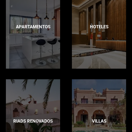
APARTAMENTOS
HOTELES
RIADS RENOVADOS
VILLAS