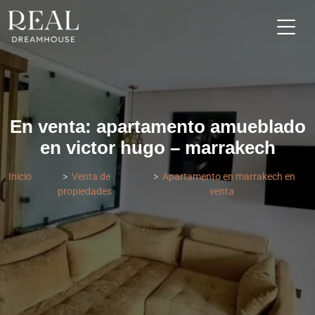
En venta: apartamento amueblado
en victor hugo – marrakech
Inicio
Venta de
Apartamento en marrakech en
propiedades
venta