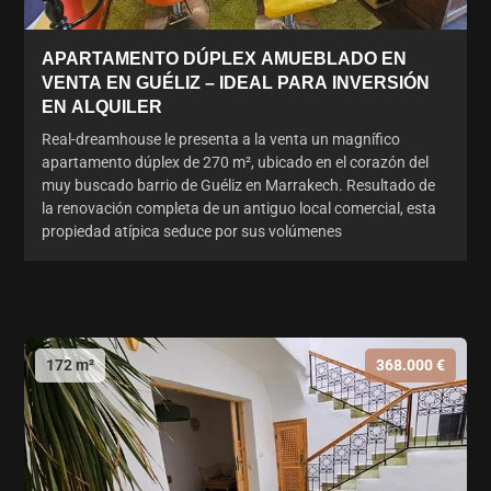
APARTAMENTO DÚPLEX AMUEBLADO EN
VENTA EN GUÉLIZ – IDEAL PARA INVERSIÓN
EN ALQUILER
Real-dreamhouse le presenta a la venta un magnífico
apartamento dúplex de 270 m², ubicado en el corazón del
muy buscado barrio de Guéliz en Marrakech. Resultado de
la renovación completa de un antiguo local comercial, esta
propiedad atípica seduce por sus volúmenes
172 m²
368.000 €