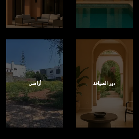
دور الضيافة
أراضي