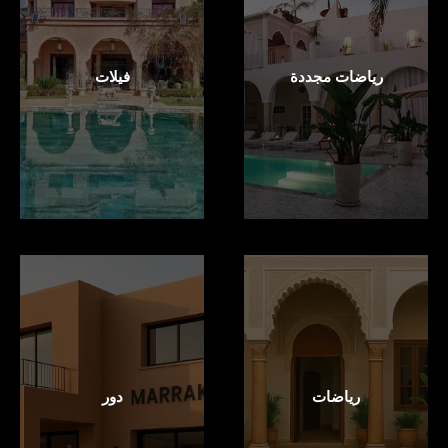
رياضات مجددة
فيلات
رياضات
دور