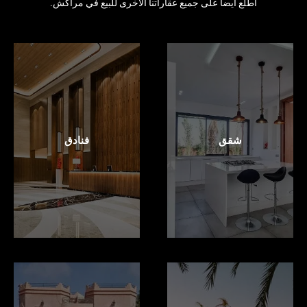
اطلع أيضاً على جميع عقاراتنا الأخرى للبيع في مراكش.
شقق
فنادق