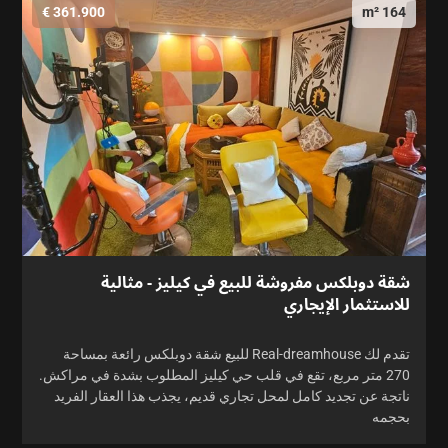
361.900 €
164 m²
شقة دوبلكس مفروشة للبيع في كيليز - مثالية
للاستثمار الإيجاري
تقدم لك Real-dreamhouse للبيع شقة دوبلكس رائعة بمساحة
270 متر مربع، تقع في قلب حي كيليز المطلوب بشدة في مراكش.
ناتجة عن تجديد كامل لمحل تجاري قديم، يجذب هذا العقار الفريد
بحجمه