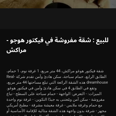
للبيع : شقة مفروشة في فيكتور هوجو -
مراكش
شقة فيكتور هوغو مراكش، 44 متر مربع، 1 غرفة نوم، 1 حمام،
الطابق الرابع، حمام سباحة، سكن هادئ وآمن تقدم شركة Real-
dreamhouse هذه الشقة الرائعة التي تبلغ مساحتها 44 متر مربع،
وتقع في الطابق 4 في سكن هادئ وآمن في فيكتور هوغو.
الميزات: - التعرض: الواجهة - حمام سباحة على السطح - تباع
مفروشة - سكن آمن ومُعتنى به جيدًا التكوين: - غرفة نوم واحدة
مع حمام وغرفة ملابس - غرفة معيشة مشرقة - مطبخ أمريكي
مجهز - شرفة بدون واجهة هذه الشقة مثالية للإقامة الأساسية أو