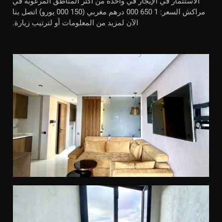
الاستثمار في الإيجار في واحدة من أكثر المناطق المرغوبة في
مراكش السعر: 1 650 000 درهم مغربي (150 000 يورو) اتصل بنا
الآن لمزيد من المعلومات أو لترتيب زيارة.