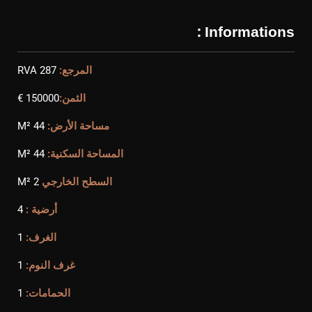
Informations :
المرجع:
RVA 287
الثمن:
150000 €
مساحة الأرض:
44 M²
المساحة السكنية:
44 M²
السطح الخارجي
2 M²
أرضية :
4
الغرف:
1
غرف النوم:
1
الحمامات:
1