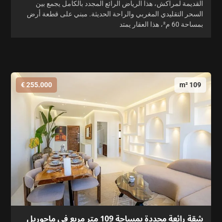
القديمة لمراكش، هذا الرياض الرائع المجدد بالكامل يجمع بين
السحر التقليدي المغربي والراحة الحديثة. مبني على قطعة أرض
بمساحة 60 م²، هذا العقار يمتد
255.000 €
109 m²
شقة رائعة مجددة بمساحة 109 متر مربع في ماجوريل