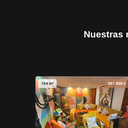
Nuestras 
164 m²
361.900 €