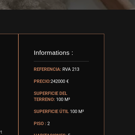
Informations :
REFERENCIA:
RVA 213
PRECIO:
242000 €
SUPERFICIE DEL
TERRENO:
100 M²
SUPERFICIE ÚTIL
100 M²
PISO :
2
rt