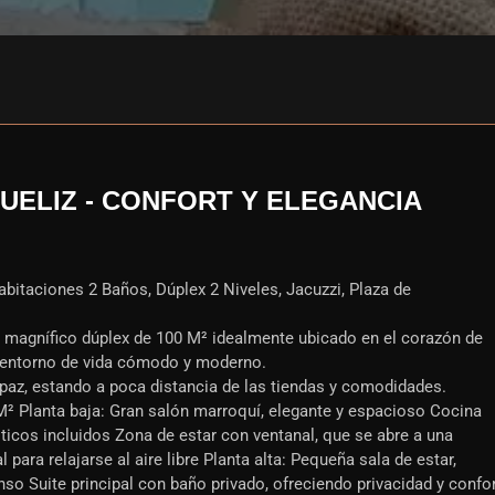
ELIZ - CONFORT Y ELEGANCIA
bitaciones 2 Baños, Dúplex 2 Niveles, Jacuzzi, Plaza de
e magnífico dúplex de 100 M² idealmente ubicado en el corazón de
un entorno de vida cómodo y moderno.
paz, estando a poca distancia de las tiendas y comodidades.
0 M² Planta baja: Gran salón marroquí, elegante y espacioso Cocina
cos incluidos Zona de estar con ventanal, que se abre a una
para relajarse al aire libre Planta alta: Pequeña sala de estar,
so Suite principal con baño privado, ofreciendo privacidad y confo