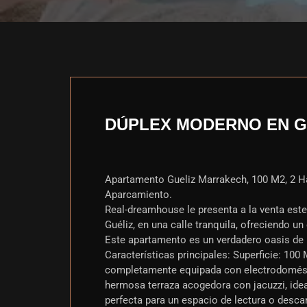
DÚPLEX MODERNO EN GU
Apartamento Gueliz Marrakech, 100 M2, 2 Ha
Aparcamiento.
Real-dreamhouse le presenta a la venta est
Guéliz, en una calle tranquila, ofreciendo 
Este apartamento es un verdadero oasis de 
Características principales: Superficie: 10
completamente equipada con electrodomésti
hermosa terraza acogedora con jacuzzi, ideal 
perfecta para un espacio de lectura o descan