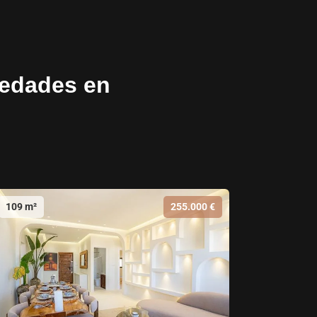
iedades en
109 m²
255.000 €