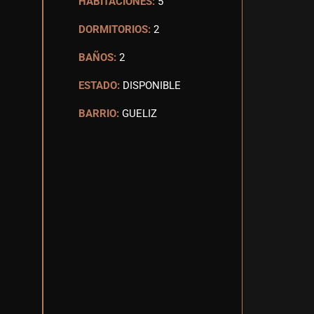
HABITACIONES:
5
DORMITORIOS:
2
BAÑOS:
2
ESTADO:
DISPONIBLE
BARRIO:
GUELIZ