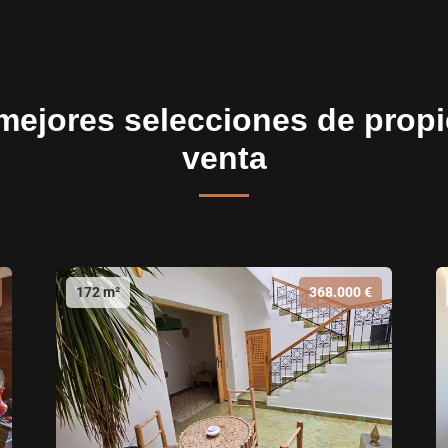
mejores selecciones de prop
venta
172 m²
368.000 €