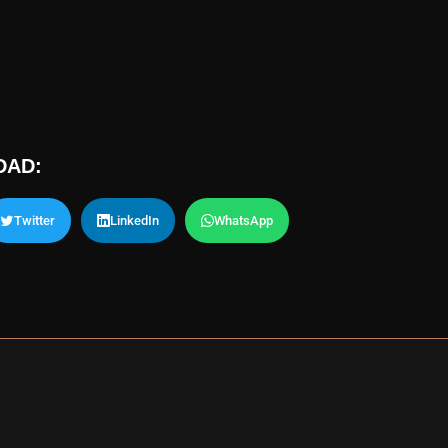
DAD:
Twitter
LinkedIn
WhatsApp