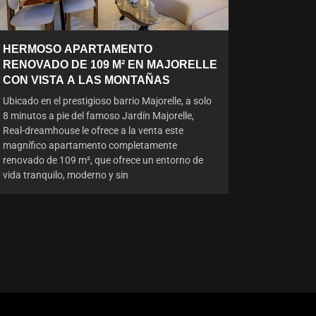
HERMOSO APARTAMENTO
RENOVADO DE 109 M² EN MAJORELLE
CON VISTA A LAS MONTAÑAS
Ubicado en el prestigioso barrio Majorelle, a solo
8 minutos a pie del famoso Jardín Majorelle,
Real-dreamhouse le ofrece a la venta este
magnífico apartamento completamente
renovado de 109 m², que ofrece un entorno de
vida tranquilo, moderno y sin