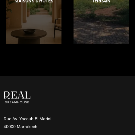
MAISONS D'HÔTES
TERRAIN
Rue Av. Yacoub El Marini
40000 Marrakech