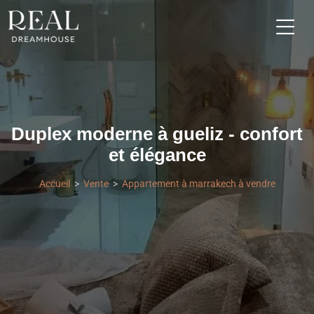
Duplex moderne à gueliz - confort
et élégance
Accueil
Vente
Appartement à marrakech à vendre