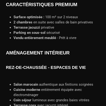
CARACTÉRISTIQUES PREMIUM
Surface optimisée :
100 m² sur 2 niveaux
2 chambres
en suite avec salles de bain privatives
Terrasse jacuzzi
privative
Parking en sous-sol
sécurisé
Vendu entièrement meublé
- Prêt à vivre
AMÉNAGEMENT INTÉRIEUR
REZ-DE-CHAUSSÉE - ESPACES DE VIE
Salon marocain
authentique aux finitions soignées
Cuisine moderne
entièrement équipée avec
électroménager
Coin séjour
lumineux avec grandes baies vitrées
Terrasse cosy
avec jacuzzi intégré