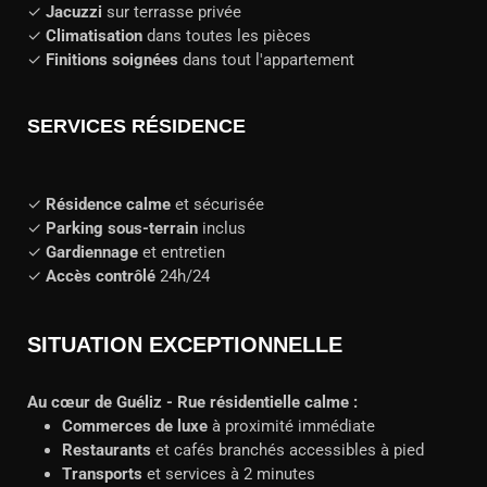
✓
Jacuzzi
sur terrasse privée
✓
Climatisation
dans toutes les pièces
✓
Finitions soignées
dans tout l'appartement
SERVICES RÉSIDENCE
✓
Résidence calme
et sécurisée
✓
Parking sous-terrain
inclus
✓
Gardiennage
et entretien
✓
Accès contrôlé
24h/24
SITUATION EXCEPTIONNELLE
Au cœur de Guéliz - Rue résidentielle calme :
Commerces de luxe
à proximité immédiate
Restaurants
et cafés branchés accessibles à pied
Transports
et services à 2 minutes