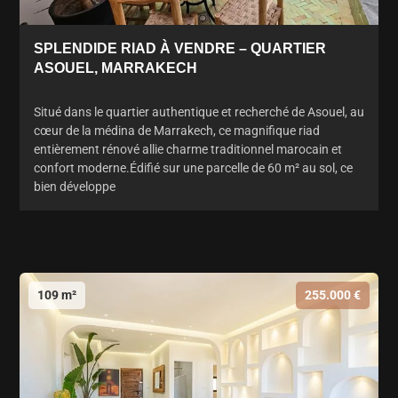
SPLENDIDE RIAD À VENDRE – QUARTIER
ASOUEL, MARRAKECH
Situé dans le quartier authentique et recherché de Asouel, au
cœur de la médina de Marrakech, ce magnifique riad
entièrement rénové allie charme traditionnel marocain et
confort moderne.Édifié sur une parcelle de 60 m² au sol, ce
bien développe
109 m²
255.000 €