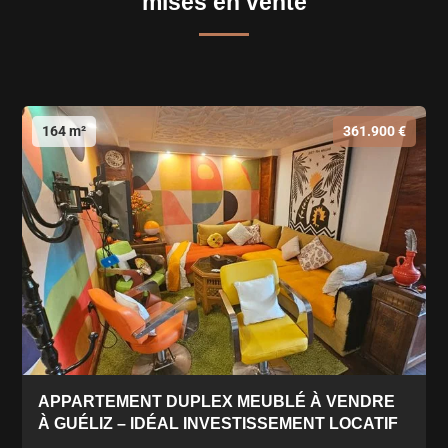
mises en vente
164 m²
361.900 €
APPARTEMENT DUPLEX MEUBLÉ À VENDRE
À GUÉLIZ – IDÉAL INVESTISSEMENT LOCATIF