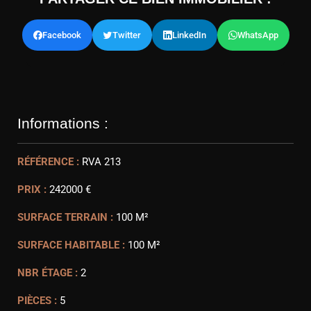
Facebook
Twitter
LinkedIn
WhatsApp
Informations :
RÉFÉRENCE :
RVA 213
PRIX :
242000 €
SURFACE TERRAIN :
100 M²
SURFACE HABITABLE :
100 M²
NBR ÉTAGE :
2
PIÈCES :
5