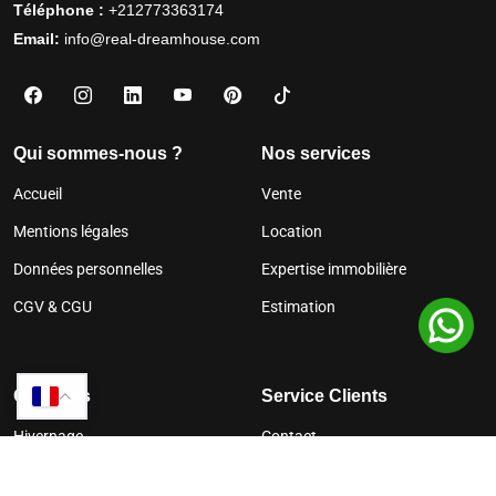
Téléphone :
+212773363174
Email:
info@real-dreamhouse.com
Qui sommes-nous ?
Nos services
Accueil
Vente
Mentions légales
Location
Données personnelles
Expertise immobilière
CGV & CGU
Estimation
Quartiers
Service Clients
Hivernage
Contact
Gueliz
Trouver un bien