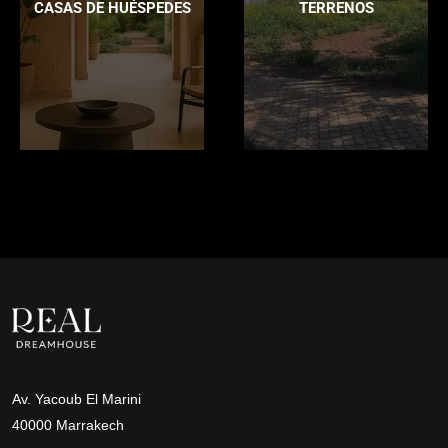
CASAS DE HUÉSPEDES
TERRENOS
Av. Yacoub El Marini
40000 Marrakech