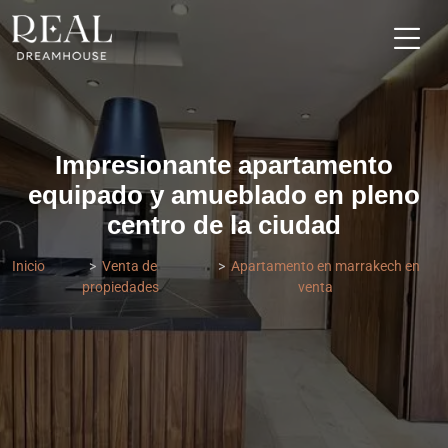
Impresionante apartamento
equipado y amueblado en pleno
centro de la ciudad
Inicio
Venta de
Apartamento en marrakech en
propiedades
venta