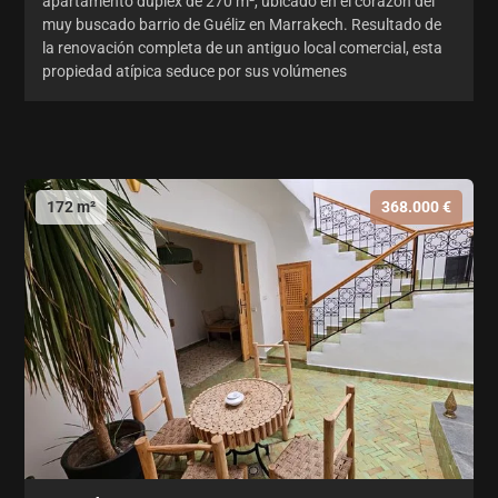
apartamento dúplex de 270 m², ubicado en el corazón del
muy buscado barrio de Guéliz en Marrakech. Resultado de
la renovación completa de un antiguo local comercial, esta
propiedad atípica seduce por sus volúmenes
172 m²
368.000 €