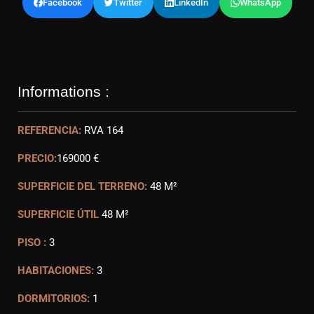
Facebook
Twitter
LinkedIn
WhatsApp
Informations :
REFERENCIA:
RVA 164
PRECIO:
169000 €
SUPERFICIE DEL TERRENO:
48 M²
SUPERFICIE ÚTIL
48 M²
PISO :
3
HABITACIONES:
3
DORMITORIOS:
1