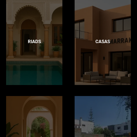
RIADS
CASAS