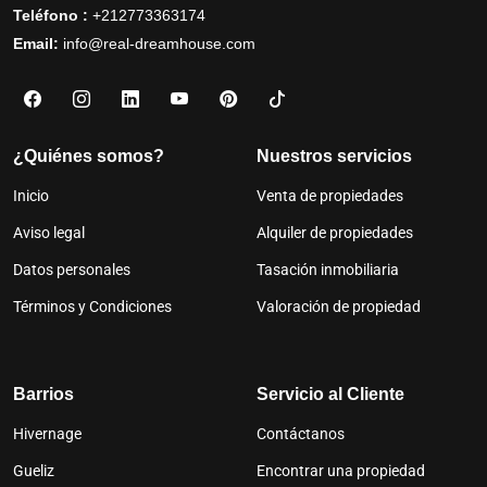
Teléfono :
+212773363174
Email:
info@real-dreamhouse.com
¿Quiénes somos?
Nuestros servicios
Inicio
Venta de propiedades
Aviso legal
Alquiler de propiedades
Datos personales
Tasación inmobiliaria
Términos y Condiciones
Valoración de propiedad
Barrios
Servicio al Cliente
Hivernage
Contáctanos
Gueliz
Encontrar una propiedad