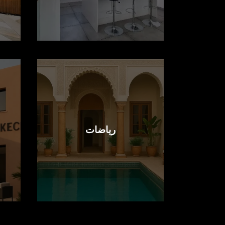
رياضات