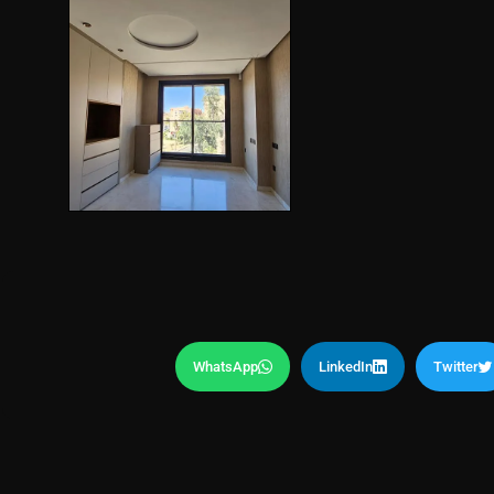
WhatsApp
LinkedIn
Twitter