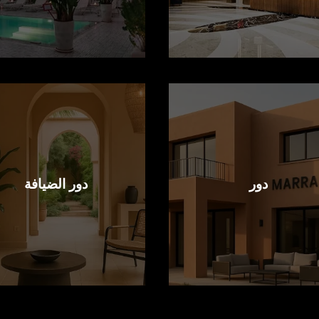
دور
دور الضيافة