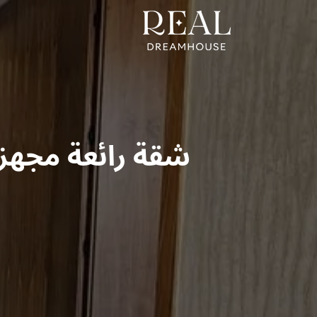
شقة رائعة مجهز