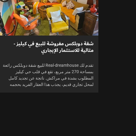
شقة دوبلكس مفروشة للبيع في كيليز -
مثالية للاستثمار الإيجاري
تقدم لك Real-dreamhouse للبيع شقة دوبلكس رائعة
بمساحة 270 متر مربع، تقع في قلب حي كيليز
المطلوب بشدة في مراكش. ناتجة عن تجديد كامل
لمحل تجاري قديم، يجذب هذا العقار الفريد بحجمه