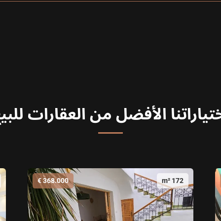
تياراتنا الأفضل من العقارات للبي
368.000 €
172 m²