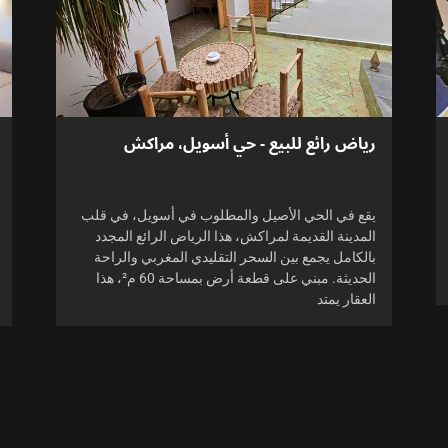
رياض رائع للبيع - حي أسويل، مراكش
يقع في الحي الأصيل والمطلوب في أسويل، في قلب
المدينة القديمة لمراكش، هذا الرياض الرائع المجدد
بالكامل يجمع بين السحر التقليدي المغربي والراحة
الحديثة. مبني على قطعة أرض بمساحة 60 م²، هذا
العقار يمتد