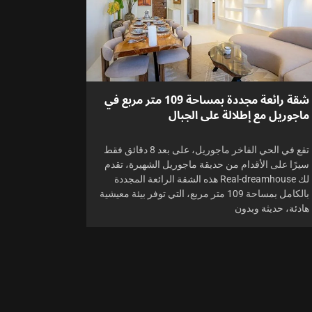
شقة رائعة مجددة بمساحة 109 متر مربع في
ماجوريل مع إطلالة على الجبال
تقع في الحي الفاخر ماجوريل، على بعد 8 دقائق فقط
سيرًا على الأقدام من حديقة ماجوريل الشهيرة، تقدم
لك Real-dreamhouse هذه الشقة الرائعة المجددة
بالكامل بمساحة 109 متر مربع، التي توفر بيئة معيشية
هادئة، حديثة وبدون