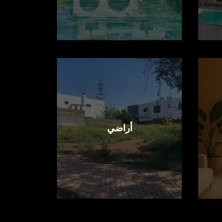
أراضي