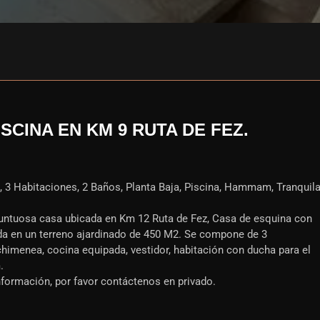
CINA EN KM 9 RUTA DE FEZ.
 3 Habitaciones, 2 Baños, Planta Baja, Piscina, Hammam, Tranquil
suntuosa casa ubicada en Km 12 Ruta de Fez, Casa de esquina con
ida en un terreno ajardinado de 450 M2. Se compone de 3
himenea, cocina equipada, vestidor, habitación con ducha para el
.
ormación, por favor contáctenos en privado.