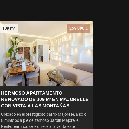
109 m²
255.000 €
HERMOSO APARTAMENTO
RENOVADO DE 109 M² EN MAJORELLE
CON VISTA A LAS MONTAÑAS
Ubicado en el prestigioso barrio Majorelle, a solo
8 minutos a pie del famoso Jardín Majorelle,
Real-dreamhouse le ofrece a la venta este