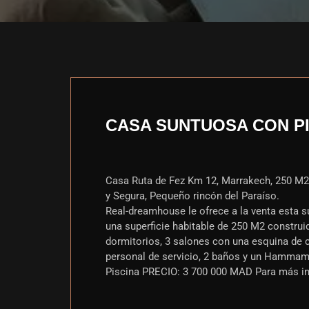
CASA SUNTUOSA CON PIS
Casa Ruta de Fez Km 12, Marrakech, 250 M2,
y Segura, Pequeño rincón del Paraíso.
Real-dreamhouse le ofrece a la venta esta 
una superficie habitable de 250 M2 constru
dormitorios, 3 salones con una esquina de c
personal de servicio, 2 baños y un Hammam
Piscina PRECIO: 3 700 000 MAD Para más inf