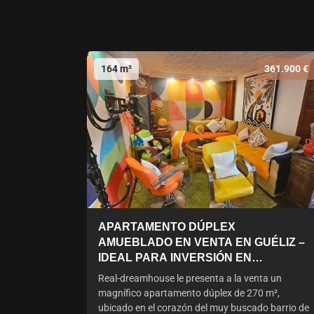
164 m²
361.900 €
APARTAMENTO DÚPLEX
AMUEBLADO EN VENTA EN GUÉLIZ –
IDEAL PARA INVERSIÓN EN
ALQUILER
Real-dreamhouse le presenta a la venta un
magnífico apartamento dúplex de 270 m²,
ubicado en el corazón del muy buscado barrio de