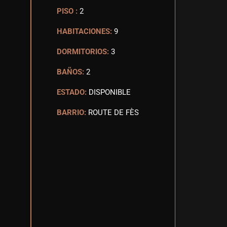
PISO :
2
HABITACIONES:
9
DORMITORIOS:
3
BAÑOS:
2
ESTADO:
DISPONIBLE
BARRIO:
ROUTE DE FÈS