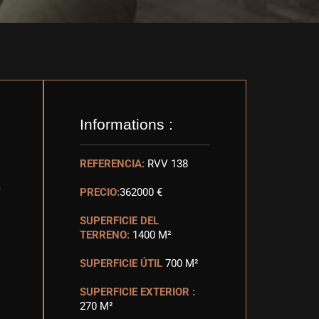
Informations :
REFERENCIA:
RVV 138
a
PRECIO:
362000 €
SUPERFICIE DEL
TERRENO:
1400 M²
SUPERFICIE ÚTIL
700 M²
SUPERFICIE EXTERIOR :
270 M²