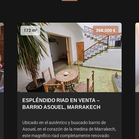
172 m²
368.000 €
ESPLÉNDIDO RIAD EN VENTA –
BARRIO ASOUEL, MARRAKECH
Ubicado en el auténtico y buscado barrio de
Asouel, en el corazón de la medina de Marrakech,
este magnífico riad completamente renovado