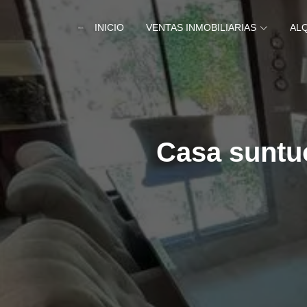
INICIO
VENTAS INMOBILIARIAS
AL
Casa suntuo