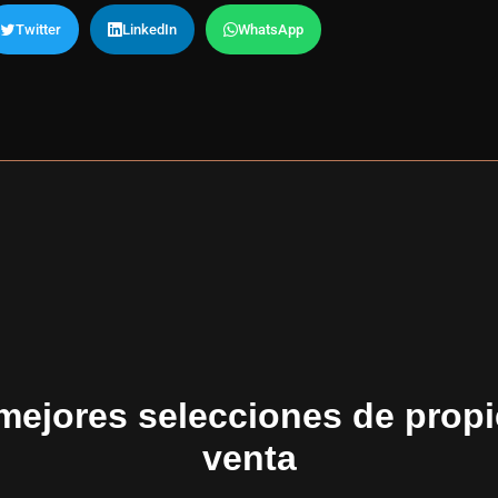
Twitter
LinkedIn
WhatsApp
mejores selecciones de prop
venta