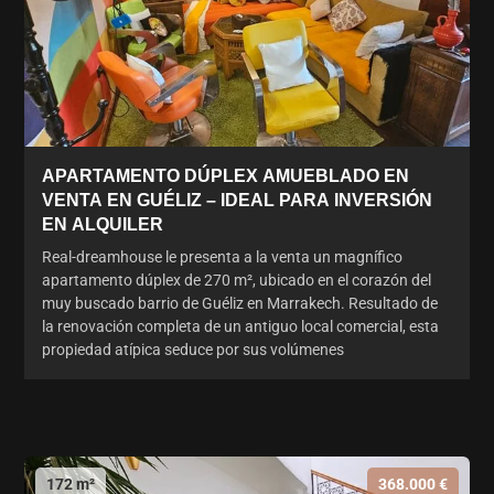
APARTAMENTO DÚPLEX AMUEBLADO EN
VENTA EN GUÉLIZ – IDEAL PARA INVERSIÓN
EN ALQUILER
Real-dreamhouse le presenta a la venta un magnífico
apartamento dúplex de 270 m², ubicado en el corazón del
muy buscado barrio de Guéliz en Marrakech. Resultado de
la renovación completa de un antiguo local comercial, esta
propiedad atípica seduce por sus volúmenes
172 m²
368.000 €