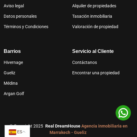
Aviso legal
Alquiler de propiedades
Datos personales
Tasación inmobiliaria
Términos y Condiciones
Valoración de propiedad
Barrios
Servicio al Cliente
Hivernage
Contáctanos
Gueliz
Encontrar una propiedad
Médina
Argan Golf
©
Copyright 2025
Real DreamHouse
Agencia inmobiliaria en
ES
Marrakech - Gueliz