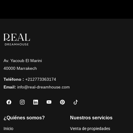
Av. Yacoub El Marini
40000 Marrakech
Teléfono :
+212773363174
Email:
info@real-dreamhouse.com
¿Quiénes somos?
Nuestros servicios
Inicio
Venta de propiedades