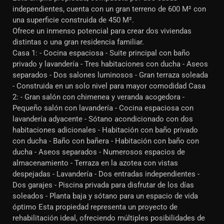
independientes, cuenta con un gran terreno de 600 M² con
una superficie construida de 450 M².
Ofrece un inmenso potencial para crear dos viviendas
distintas o una gran residencia familiar.
Casa 1: - Cocina espaciosa - Suite principal con baño
privado y lavandería - Tres habitaciones con ducha - Aseos
separados - Dos salones luminosos - Gran terraza soleada
- Construida en un solo nivel para mayor comodidad Casa
2: - Gran salón con chimenea y veranda acogedora -
Pequeño salón con lavandería - Cocina espaciosa con
lavandería adyacente - Sótano acondicionado con dos
habitaciones adicionales - Habitación con baño privado
con ducha - Baño con bañera - Habitación con baño con
ducha - Aseos separados - Numerosos espacios de
almacenamiento - Terraza en la azotea con vistas
despejadas - Lavandería - Dos entradas independientes -
Dos garajes - Piscina privada para disfrutar de los días
soleados - Planta baja y sótano para un espacio de vida
óptimo Esta propiedad representa un proyecto de
rehabilitación ideal, ofreciendo múltiples posibilidades de