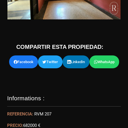
COMPARTIR ESTA PROPIEDAD:
Facebook
Twitter
LinkedIn
WhatsApp
Informations :
REFERENCIA:
RVM 207
PRECIO:
682000 €