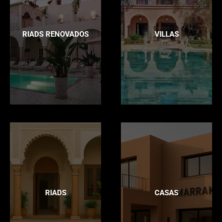
RIADS RENOVADOS
VILLAS
RIADS
CASAS