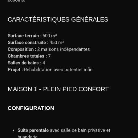
besoins.
CARACTÉRISTIQUES GÉNÉRALES
Surface terrain :
600 m²
Surface construite :
450 m²
Composition :
2 maisons indépendantes
Chambres totales :
7
Salles de bains :
4
Projet :
Réhabilitation avec potentiel infini
MAISON 1 - PLEIN PIED CONFORT
CONFIGURATION
Suite parentale
avec salle de bain privative et
buanderie