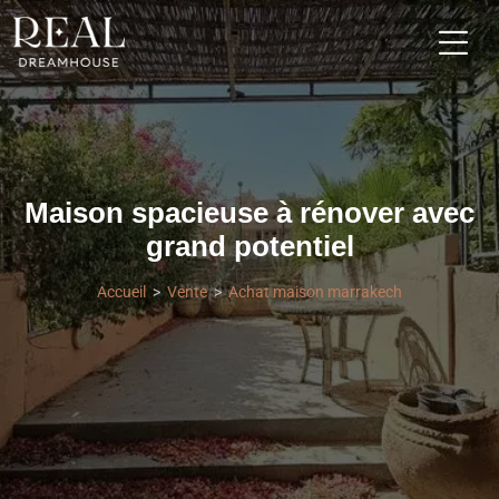
Maison spacieuse à rénover avec
grand potentiel
Accueil
Vente
Achat maison marrakech