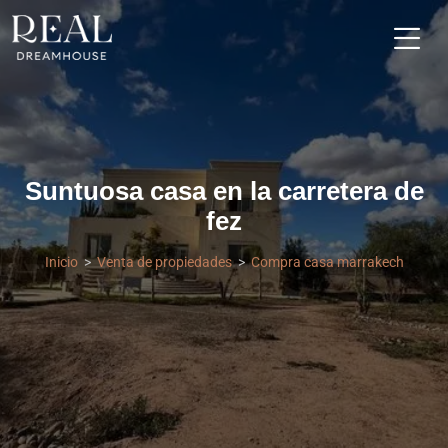
Suntuosa casa en la carretera de
fez
Inicio
Venta de propiedades
Compra casa marrakech