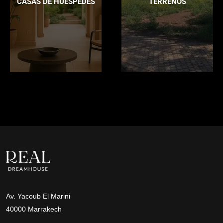
CASAS DE HUÉSPEDES
TERRENOS
Av. Yacoub El Marini
40000 Marrakech