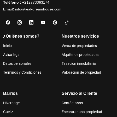
Teléfono :
+212773363174
Email:
info@real-dreamhouse.com
¿Quiénes somos?
Nuestros servicios
Inicio
Venta de propiedades
Aviso legal
Alquiler de propiedades
Datos personales
Tasación inmobiliaria
Términos y Condiciones
Valoración de propiedad
Barrios
Servicio al Cliente
Hivernage
Contáctanos
Gueliz
Encontrar una propiedad