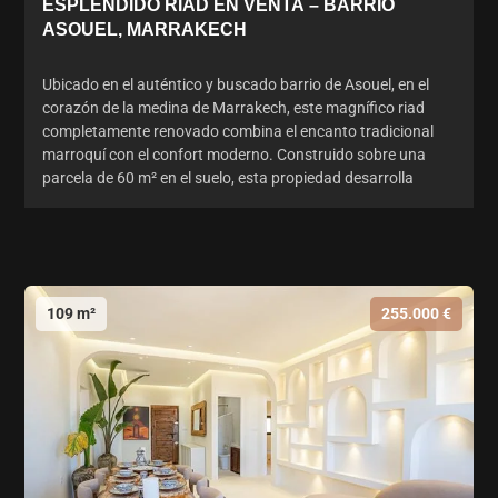
ESPLÉNDIDO RIAD EN VENTA – BARRIO
ASOUEL, MARRAKECH
Ubicado en el auténtico y buscado barrio de Asouel, en el
corazón de la medina de Marrakech, este magnífico riad
completamente renovado combina el encanto tradicional
marroquí con el confort moderno. Construido sobre una
parcela de 60 m² en el suelo, esta propiedad desarrolla
109 m²
255.000 €