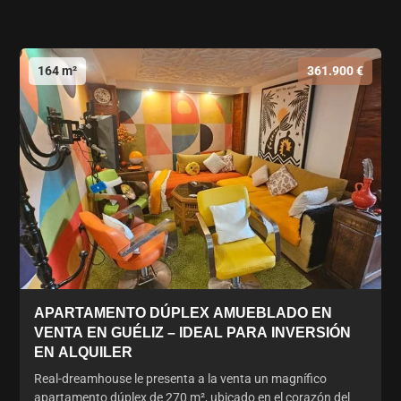
164 m²
361.900 €
APARTAMENTO DÚPLEX AMUEBLADO EN
VENTA EN GUÉLIZ – IDEAL PARA INVERSIÓN
EN ALQUILER
Real-dreamhouse le presenta a la venta un magnífico
apartamento dúplex de 270 m², ubicado en el corazón del