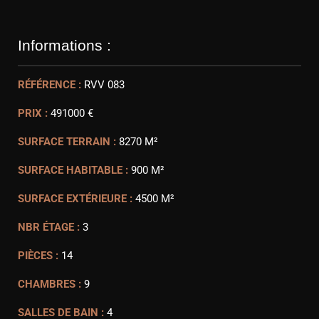
Informations :
RÉFÉRENCE :
RVV 083
PRIX :
491000 €
SURFACE TERRAIN :
8270 M²
SURFACE HABITABLE :
900 M²
SURFACE EXTÉRIEURE :
4500 M²
NBR ÉTAGE :
3
PIÈCES :
14
CHAMBRES :
9
SALLES DE BAIN :
4