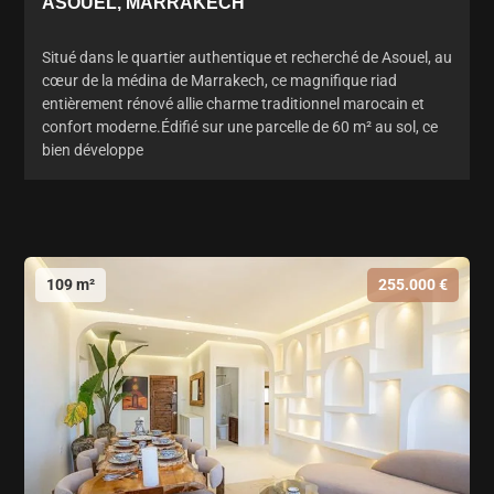
ASOUEL, MARRAKECH
Situé dans le quartier authentique et recherché de Asouel, au
cœur de la médina de Marrakech, ce magnifique riad
entièrement rénové allie charme traditionnel marocain et
confort moderne.Édifié sur une parcelle de 60 m² au sol, ce
bien développe
109 m²
255.000 €