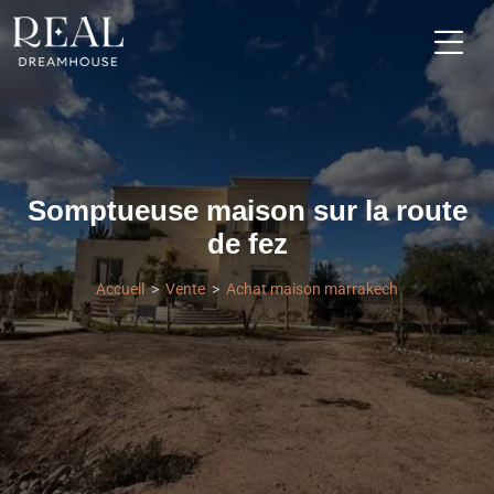
Somptueuse maison sur la route
de fez
Accueil
Vente
Achat maison marrakech