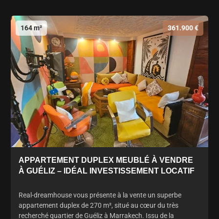
164 m²
361.900 €
APPARTEMENT DUPLEX MEUBLÉ À VENDRE
À GUÉLIZ – IDÉAL INVESTISSEMENT LOCATIF
Real-dreamhouse vous présente à la vente un superbe
appartement duplex de 270 m², situé au cœur du très
recherché quartier de Guéliz à Marrakech. Issu de la