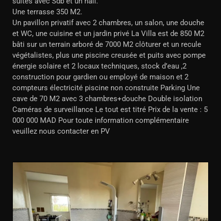
suites avec Sdb et un hall.
Une terrasse 350 M2.
Un pavillon privatif avec 2 chambres, un salon, une douche
et WC, une cuisine et un jardin privé La Villa est de 850 M2
bâti sur un terrain arboré de 7000 M2 clôturer et un recule
végétalistes, plus une piscine creusée et puits avec pompe
énergie solaire et 2 locaux techniques, stock d’eau ,2
construction pour gardien ou employé de maison et 2
compteurs électricité piscine non construite Parking Une
cave de 70 M2 avec 3 chambres+douche Double isolation
Caméras de surveillance Le tout est titré Prix de la vente : 5
000 000 MAD Pour toute information complémentaire
veuillez nous contacter en PV