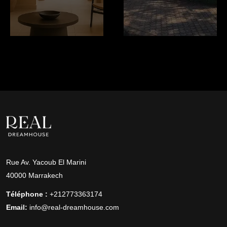
Rue Av. Yacoub El Marini
40000 Marrakech
Téléphone :
+212773363174
Email:
info@real-dreamhouse.com