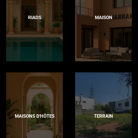
RIADS
MAISON
MAISONS D'HÔTES
TERRAIN