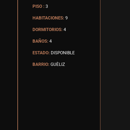
PISO :
3
HABITACIONES:
9
DORMITORIOS:
4
BAÑOS:
4
ESTADO:
DISPONIBLE
BARRIO:
GUÈLIZ