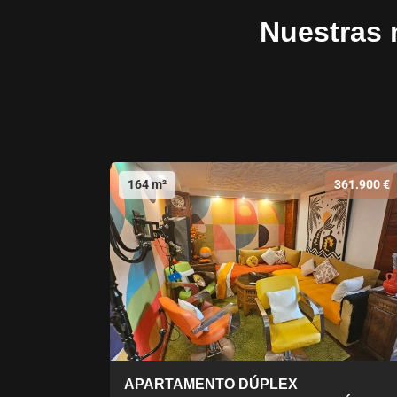
Nuestras 
164 m²
361.900 €
APARTAMENTO DÚPLEX