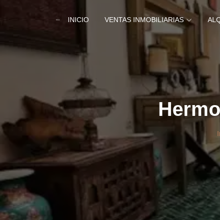
INICIO
VENTAS INMOBILIARIAS
AL
Hermos
I