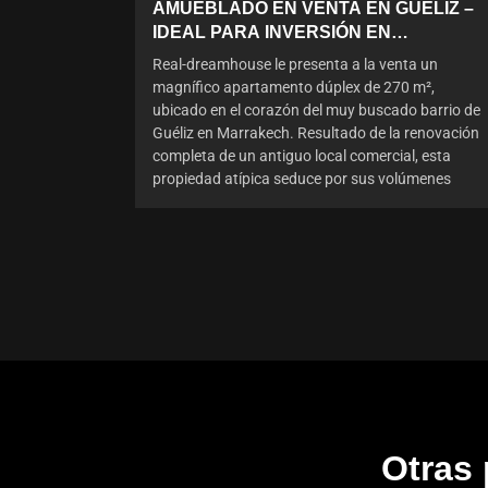
AMUEBLADO EN VENTA EN GUÉLIZ –
IDEAL PARA INVERSIÓN EN
ALQUILER
Real-dreamhouse le presenta a la venta un
magnífico apartamento dúplex de 270 m²,
ubicado en el corazón del muy buscado barrio de
Guéliz en Marrakech. Resultado de la renovación
completa de un antiguo local comercial, esta
propiedad atípica seduce por sus volúmenes
Otras