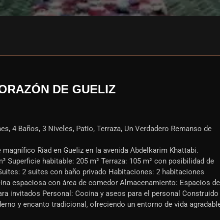
ORAZÓN DE GUELIZ
es, 4 Baños, 3 Niveles, Patio, Terraza, Un Verdadero Remanso de
 magnífico Riad en Gueliz en la avenida Abdelkarim Khattabi.
 m² Superficie habitable: 205 m² Terraza: 105 m² con posibilidad de
 Suites: 2 suites con baño privado Habitaciones: 2 habitaciones
cina espaciosa con área de comedor Almacenamiento: Espacios de
a invitados Personal: Cocina y aseos para el personal Construido
erno y encanto tradicional, ofreciendo un entorno de vida agradabl