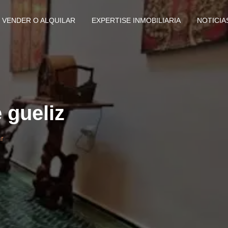
VENDER O ALQUILAR
EXPERTISE INMOBILIARIA
NOTICIA
 gueliz
r