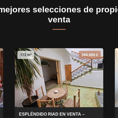
mejores selecciones de prop
venta
172 m²
368.000 €
ESPLÉNDIDO RIAD EN VENTA –