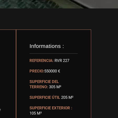
Informations :
REFERENCIA:
RVR 227
PRECIO:
550000 €
SUPERFICIE DEL
TERRENO:
305 M²
SUPERFICIE ÚTIL
205 M²
SUPERFICIE EXTERIOR :
e
105 M²