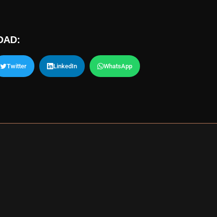
DAD:
Twitter
LinkedIn
WhatsApp