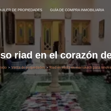
QUILER DE PROPIEDADES
GUÍA DE COMPRA INMOBILIARIA
o riad en el corazón de
nicio
Venta de propiedades
Riad en venta en marrakech para renova