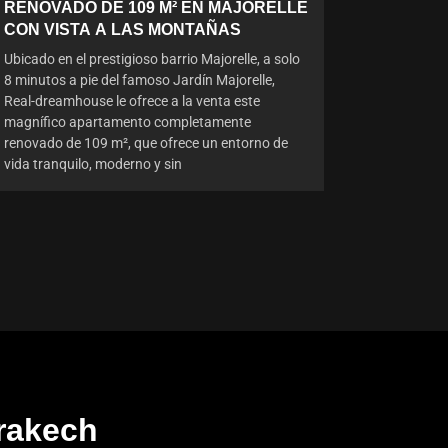
RENOVADO DE 109 M² EN MAJORELLE
CON VISTA A LAS MONTAÑAS
Ubicado en el prestigioso barrio Majorelle, a solo
8 minutos a pie del famoso Jardín Majorelle,
Real-dreamhouse le ofrece a la venta este
magnífico apartamento completamente
renovado de 109 m², que ofrece un entorno de
vida tranquilo, moderno y sin
rakech