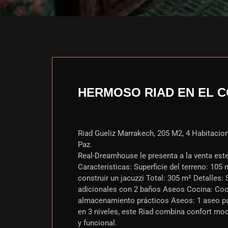
HERMOSO RIAD EN EL C
Riad Gueliz Marrakech, 205 M2, 4 Habitacion
Paz.
Real-Dreamhouse le presenta a la venta este
Características: Superficie del terreno: 105
construir un jacuzzi Total: 305 m² Detalles:
adicionales con 2 baños Aseos Cocina: Co
almacenamiento prácticos Aseos: 1 aseo par
en 3 niveles, este Riad combina confort mod
y funcional.