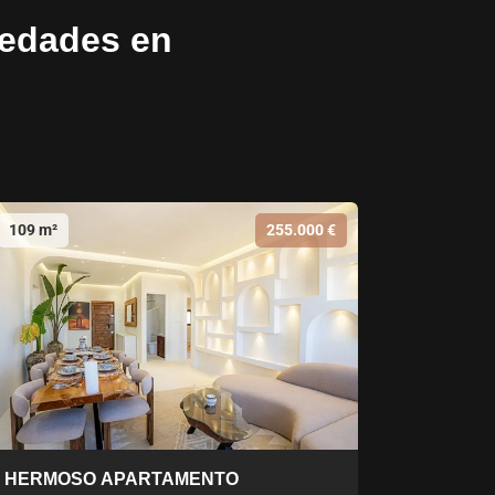
iedades en
109 m²
255.000 €
HERMOSO APARTAMENTO