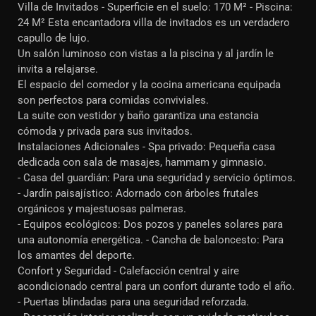
Villa de Invitados - Superficie en el suelo: 170 M² - Piscina:
24 M² Esta encantadora villa de invitados es un verdadero
capullo de lujo.
Un salón luminoso con vistas a la piscina y al jardín le
invita a relajarse.
El espacio del comedor y la cocina americana equipada
son perfectos para comidas conviviales.
La suite con vestidor y baño garantiza una estancia
cómoda y privada para sus invitados.
Instalaciones Adicionales - Spa privado: Pequeña casa
dedicada con sala de masajes, hammam y gimnasio.
- Casa del guardián: Para una seguridad y servicio óptimos.
- Jardín paisajístico: Adornado con árboles frutales
orgánicos y majestuosas palmeras.
- Equipos ecológicos: Dos pozos y paneles solares para
una autonomía energética. - Cancha de baloncesto: Para
los amantes del deporte.
Confort y Seguridad - Calefacción central y aire
acondicionado central para un confort durante todo el año.
- Puertas blindadas para una seguridad reforzada.