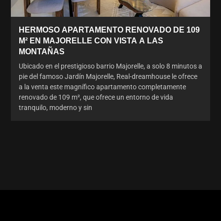
HERMOSO APARTAMENTO RENOVADO DE 109
M² EN MAJORELLE CON VISTA A LAS
MONTAÑAS
Ubicado en el prestigioso barrio Majorelle, a solo 8 minutos a
pie del famoso Jardín Majorelle, Real-dreamhouse le ofrece
a la venta este magnífico apartamento completamente
renovado de 109 m², que ofrece un entorno de vida
tranquilo, moderno y sin