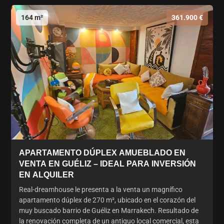
164 m²
361.900 €
APARTAMENTO DÚPLEX AMUEBLADO EN
VENTA EN GUÉLIZ – IDEAL PARA INVERSIÓN
EN ALQUILER
Real-dreamhouse le presenta a la venta un magnífico
apartamento dúplex de 270 m², ubicado en el corazón del
muy buscado barrio de Guéliz en Marrakech. Resultado de
la renovación completa de un antiguo local comercial, esta