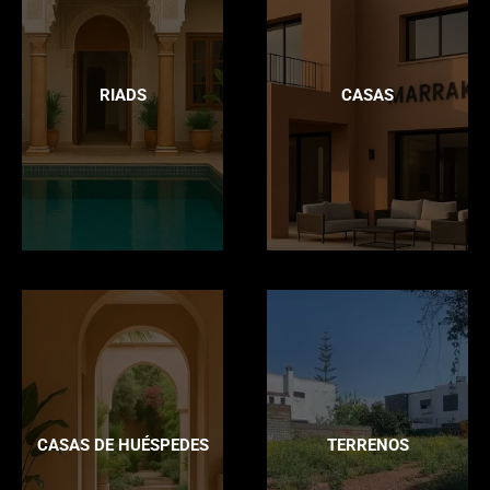
RIADS
CASAS
CASAS DE HUÉSPEDES
TERRENOS