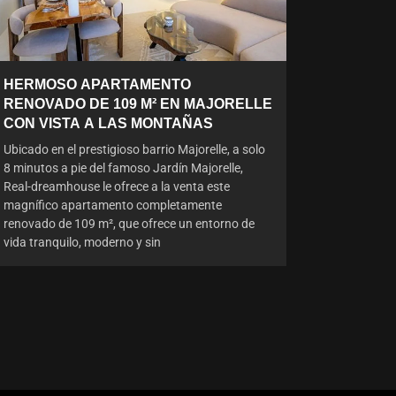
HERMOSO APARTAMENTO
RENOVADO DE 109 M² EN MAJORELLE
CON VISTA A LAS MONTAÑAS
Ubicado en el prestigioso barrio Majorelle, a solo
8 minutos a pie del famoso Jardín Majorelle,
Real-dreamhouse le ofrece a la venta este
magnífico apartamento completamente
renovado de 109 m², que ofrece un entorno de
vida tranquilo, moderno y sin