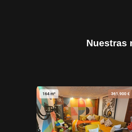
Nuestras 
164 m²
361.900 €