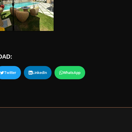
DAD:
Twitter
LinkedIn
WhatsApp