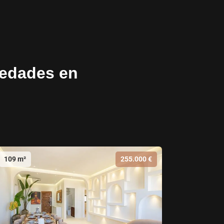
iedades en
109 m²
255.000 €