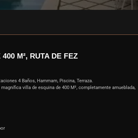
400 M², RUTA DE FEZ
itaciones 4 Baños, Hammam, Piscina, Terraza.
a magnífica villa de esquina de 400 M², completamente amueblada,
por