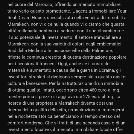
nel cuore del Marocco, offrendo un mercato immobiliare
tanto vario quanto promettente. L'agenzia immobiliare Your
Real Dream House, specializzata nella vendita di immobili a
Marrakech, non vi dice nulla quando vi diciamo che questa
città millenaria continua a sedurre con il suo dinamismo e
il suo potenziale di investimento. Il settore immobiliare a
Marrakech, con la sua varietà di colori, dagli emblematici
Riad della Medina alle lussuose ville della Palmeraie,
riflette la continua crescita di questa destinazione popolare
per i pensionati francesi. Oggi, anche se il costo dei
materiali è aumentato a causa della guerra in Ucraina, gli
investitori stranieri si rivolgono sempre più a questa oasi di
cultura e benessere. Per la ristrutturazione di un immobile
di ottima qualità, infatti, occorrono circa 460 euro al mq,
mentre prima il prezzo si aggirava sui 275 euro al mq. La
ricerca di una proprietà a Marrakech diventa così una
ricerca della qualità della vita, un'aspirazione a immergersi
nella ricchezza storica beneficiando al tempo stesso del
comfort moderno. Che si tratti di una seconda casa o di un
investimento locativo, il mercato immobiliare locale offre