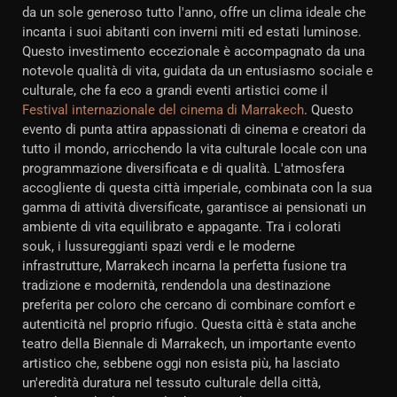
da un sole generoso tutto l'anno, offre un clima ideale che
incanta i suoi abitanti con inverni miti ed estati luminose.
Questo investimento eccezionale è accompagnato da una
notevole qualità di vita, guidata da un entusiasmo sociale e
culturale, che fa eco a grandi eventi artistici come il
Festival internazionale del cinema di Marrakech
. Questo
evento di punta attira appassionati di cinema e creatori da
tutto il mondo, arricchendo la vita culturale locale con una
programmazione diversificata e di qualità. L'atmosfera
accogliente di questa città imperiale, combinata con la sua
gamma di attività diversificate, garantisce ai pensionati un
ambiente di vita equilibrato e appagante. Tra i colorati
souk, i lussureggianti spazi verdi e le moderne
infrastrutture, Marrakech incarna la perfetta fusione tra
tradizione e modernità, rendendola una destinazione
preferita per coloro che cercano di combinare comfort e
autenticità nel proprio rifugio. Questa città è stata anche
teatro della Biennale di Marrakech, un importante evento
artistico che, sebbene oggi non esista più, ha lasciato
un'eredità duratura nel tessuto culturale della città,