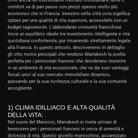
offre anche un interessante mercato immobiliare, dove il
comfort va di pari passo con prezzi spesso molto più
economici che in Francia. Investire nella città ocra significa
optare per una qualità di vita superiore, accessibile con un
budget ragionevole. L’abbondante comunità francofona
trova un equilibrio ideale tra investimento intelligente e vita
quotidiana confortevole, pur rimanendo strettamente legata
alla Francia. In questo articolo, descriveremo in dettaglio
gli otto motivi principali che rendono Marrakech la scelta
perfetta per i pensionati francesi che desiderano investire
in un ambiente di vita eccezionale, che va dai suoi vantaggi
fiscali unici al suo mercato immobiliare dinamico,
passando per la sua ricchezza culturale e la sua comunità
accogliente.
1) CLIMA IDILLIACO E ALTA QUALITÀ
DELLA VITA:
Nel cuore del Marocco, Marrakech si rivela un'oasi di
benessere per i pensionati francesi in cerca di serenità e
dolcezza di vita. Questo gioiello marocchino, accarezzato