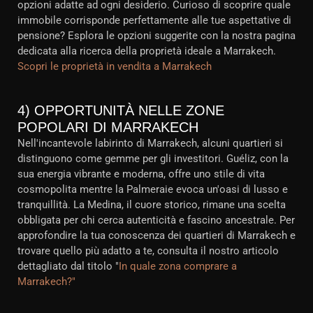
opzioni adatte ad ogni desiderio. Curioso di scoprire quale
immobile corrisponde perfettamente alle tue aspettative di
pensione? Esplora le opzioni suggerite con la nostra pagina
dedicata alla ricerca della proprietà ideale a Marrakech.
Scopri le proprietà in vendita a Marrakech
4) OPPORTUNITÀ NELLE ZONE
POPOLARI DI MARRAKECH
Nell'incantevole labirinto di Marrakech, alcuni quartieri si
distinguono come gemme per gli investitori. Guéliz, con la
sua energia vibrante e moderna, offre uno stile di vita
cosmopolita mentre la Palmeraie evoca un'oasi di lusso e
tranquillità. La Medina, il cuore storico, rimane una scelta
obbligata per chi cerca autenticità e fascino ancestrale. Per
approfondire la tua conoscenza dei quartieri di Marrakech e
trovare quello più adatto a te, consulta il nostro articolo
dettagliato dal titolo "
In quale zona comprare a
Marrakech?"