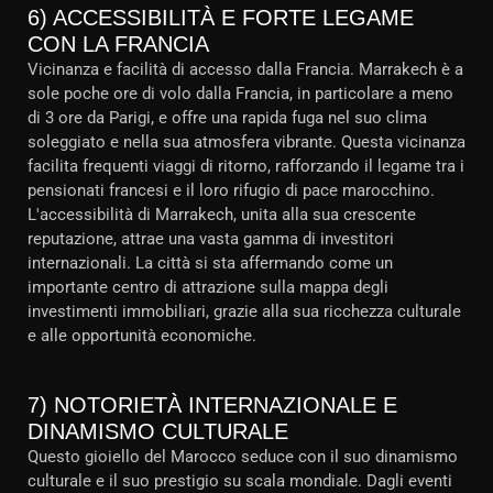
6) ACCESSIBILITÀ E FORTE LEGAME
CON LA FRANCIA
Vicinanza e facilità di accesso dalla Francia. Marrakech è a
sole poche ore di volo dalla Francia, in particolare a meno
di 3 ore da Parigi, e offre una rapida fuga nel suo clima
soleggiato e nella sua atmosfera vibrante. Questa vicinanza
facilita frequenti viaggi di ritorno, rafforzando il legame tra i
pensionati francesi e il loro rifugio di pace marocchino.
L'accessibilità di Marrakech, unita alla sua crescente
reputazione, attrae una vasta gamma di investitori
internazionali. La città si sta affermando come un
importante centro di attrazione sulla mappa degli
investimenti immobiliari, grazie alla sua ricchezza culturale
e alle opportunità economiche.
7) NOTORIETÀ INTERNAZIONALE E
DINAMISMO CULTURALE
Questo gioiello del Marocco seduce con il suo dinamismo
culturale e il suo prestigio su scala mondiale. Dagli eventi