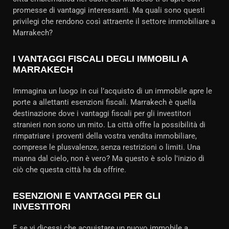
promesse di vantaggi interessanti. Ma quali sono questi
privilegi che rendono così attraente il settore immobiliare a
Marrakech?
I VANTAGGI FISCALI DEGLI IMMOBILI A
MARRAKECH
Immagina un luogo in cui l’acquisto di un immobile apre le
porte a allettanti esenzioni fiscali. Marrakech è quella
destinazione dove i vantaggi fiscali per gli investitori
stranieri non sono un mito. La città offre la possibilità di
rimpatriare i proventi della vostra vendita immobiliare,
comprese le plusvalenze, senza restrizioni o limiti. Una
manna dal cielo, non è vero? Ma questo è solo l'inizio di
ciò che questa città ha da offrire.
ESENZIONI E VANTAGGI PER GLI
INVESTITORI
E se vi dicessi che acquistare un nuovo immobile a