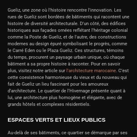
Gueliz, une zone où l'histoire rencontre l'innovation. Les
rues de Gueliz sont bordées de bâtiments qui racontent une
histoire de diversité architecturale. D'un côté, des édifices
historiques aux façades ornées reflétant l'héritage colonial
comme la Poste de Gueliz, et de l'autre, des constructions
modernes au design épuré symbolisant le progrès, comme
le Carré Eden ou le Plaza Gueliz. Ces structures, témoins
du temps, procurent un paysage urbain unique, où chaque
bâtiment a sa propre histoire à raconter. Pour en savoir
plus, visitez notre article sur
l'architecture marocaine
. C'est
cette coexistence harmonieuse du vieux et du nouveau qui
fait de Gueliz un lieu fascinant pour les amoureux
d'architecture. Le quartier de l'Hivernage présente quant à
lui, une architecture plus homogène et élégante, avec de
grands hôtels et complexes résidentiels.
ESPACES VERTS ET LIEUX PUBLICS
Au-delà de ses bâtiments, ce quartier se démarque par ses