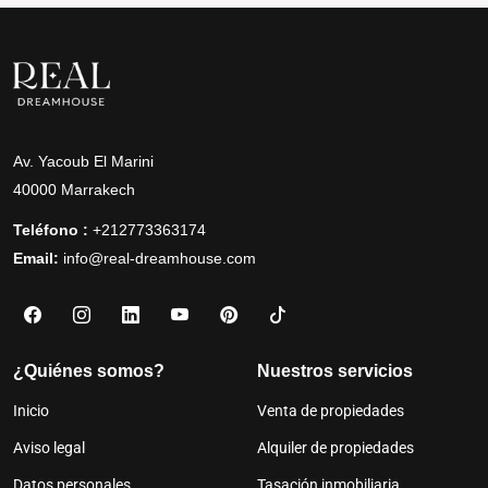
Av. Yacoub El Marini
40000 Marrakech
Teléfono :
+212773363174
Email:
info@real-dreamhouse.com
¿Quiénes somos?
Nuestros servicios
Inicio
Venta de propiedades
Aviso legal
Alquiler de propiedades
Datos personales
Tasación inmobiliaria