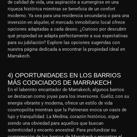
de calidad de vida, una aspiración a sumergirse en una
riqueza histórica mientras se beneficia de un confort
moderno. Ya sea para una residencia secundaria o para una
inversión en alquiler, el mercado inmobiliario local ofrece
opciones adaptadas a cada deseo. ¿Curioso por descubrir
qué propiedad se adapta perfectamente a sus expectativas
para su jubilación? Explore las opciones sugeridas con
nuestra página dedicada a encontrar la propiedad ideal en
Marrakech.
4) OPORTUNIDADES EN LOS BARRIOS
MÁS CODICIADOS DE MARRAKECH
En el laberinto encantador de Marrakech, algunos barrios
se destacan como joyas para los inversores. Guéliz, con su
energía vibrante y moderna, ofrece un estilo de vida
cosmopolita mientras que la Palmeraie evoca un oasis de
lujo y tranquilidad. La Medina, corazón histórico, sigue
siendo una obviedad para aquellos que buscan
autenticidad y encanto ancestral. Para profundizar su
comprensión de los barrios de Marrakech y encontrar el