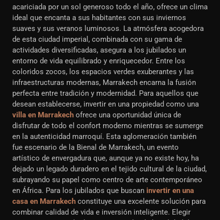
acariciada por un sol generoso todo el año, ofrece un clima
ideal que encanta a sus habitantes con sus inviernos
suaves y sus veranos luminosos. La atmósfera acogedora
de esta ciudad imperial, combinada con su gama de
actividades diversificadas, asegura a los jubilados un
entorno de vida equilibrado y enriquecedor. Entre los
coloridos zocos, los espacios verdes exuberantes y las
infraestructuras modernas, Marrakech encarna la fusión
perfecta entre tradición y modernidad. Para aquellos que
desean establecerse, invertir en una propiedad como una
villa en Marrakech
ofrece una oportunidad única de
disfrutar de todo el confort moderno mientras se sumerge
en la autenticidad marroquí. Esta aglomeración también
fue escenario de la Bienal de Marrakech, un evento
artístico de envergadura que, aunque ya no existe hoy, ha
dejado un legado duradero en el tejido cultural de la ciudad,
subrayando su papel como centro de arte contemporáneo
en África. Para los jubilados que buscan
invertir en una
casa en Marrakech
constituye una excelente solución para
combinar calidad de vida e inversión inteligente. Elegir