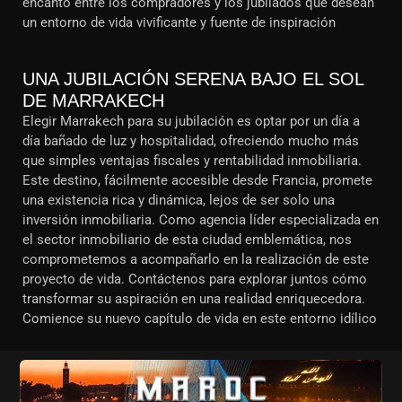
encanto entre los compradores y los jubilados que desean
un entorno de vida vivificante y fuente de inspiración
UNA JUBILACIÓN SERENA BAJO EL SOL
DE MARRAKECH
Elegir Marrakech para su jubilación es optar por un día a
día bañado de luz y hospitalidad, ofreciendo mucho más
que simples ventajas fiscales y rentabilidad inmobiliaria.
Este destino, fácilmente accesible desde Francia, promete
una existencia rica y dinámica, lejos de ser solo una
inversión inmobiliaria. Como agencia líder especializada en
el sector inmobiliario de esta ciudad emblemática, nos
comprometemos a acompañarlo en la realización de este
proyecto de vida. Contáctenos para explorar juntos cómo
transformar su aspiración en una realidad enriquecedora.
Comience su nuevo capítulo de vida en este entorno idílico