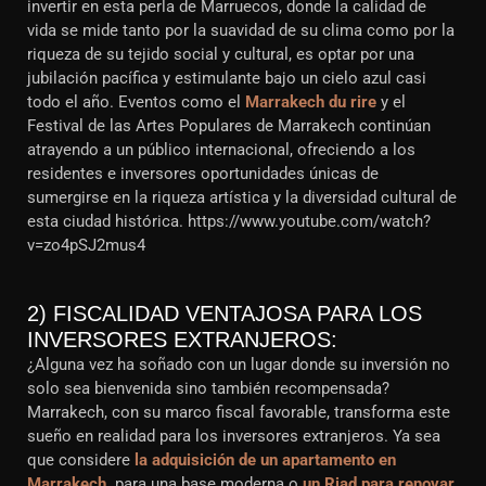
invertir en esta perla de Marruecos, donde la calidad de
vida se mide tanto por la suavidad de su clima como por la
riqueza de su tejido social y cultural, es optar por una
jubilación pacífica y estimulante bajo un cielo azul casi
todo el año. Eventos como el
Marrakech du rire
y el
Festival de las Artes Populares de Marrakech continúan
atrayendo a un público internacional, ofreciendo a los
residentes e inversores oportunidades únicas de
sumergirse en la riqueza artística y la diversidad cultural de
esta ciudad histórica. https://www.youtube.com/watch?
v=zo4pSJ2mus4
2) FISCALIDAD VENTAJOSA PARA LOS
INVERSORES EXTRANJEROS:
¿Alguna vez ha soñado con un lugar donde su inversión no
solo sea bienvenida sino también recompensada?
Marrakech, con su marco fiscal favorable, transforma este
sueño en realidad para los inversores extranjeros. Ya sea
que considere
la adquisición de un apartamento en
Marrakech,
para una base moderna o
un Riad para renovar