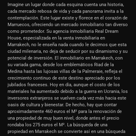
Imagine un lugar donde cada esquina cuenta una historia,
cada mercado rebosa de vida y cada panorama invita a la
contemplación. Este lugar existe y florece en el corazón de
Marruecos, ofreciendo un mercado inmobiliario tan diverso
como prometedor. Su agencia inmobiliaria Real Dream
House, especializada en la venta inmobiliaria en
Marrakech, no le enseña nada cuando le decimos que esta
ciudad milenaria, no deja de seducir por su dinamismo y su
potencial de inversión. El inmobiliario en Marrakech, con
su variada gama, desde los emblemáticos Riad de la
Medina hasta las lujosas villas de la Palmeraie, refleja el
crecimiento continuo de este destino apreciado por los
jubilados franceses. Hoy en día, aunque el costo de los
materiales ha aumentado debido a la guerra en Ucrania, los
inversores extranjeros se vuelven cada vez más hacia este
oasis de cultura y bienestar. De hecho, hay que contar
aproximadamente 460 euros el M² para la renovación de
una propiedad de muy buen nivel, donde antes el precio
rondaba los 275 euros el M². La búsqueda de una
propiedad en Marrakech se convierte así en una búsqueda