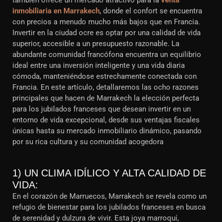
también ofrece un mercado atractivo para la
venta
inmobiliaria en Marrakech
, donde el confort se encuentra
con precios a menudo mucho más bajos que en Francia.
Invertir en la ciudad ocre es optar por una calidad de vida
superior, accesible a un presupuesto razonable. La
abundante comunidad francófona encuentra un equilibrio
ideal entre una inversión inteligente y una vida diaria
cómoda, manteniéndose estrechamente conectada con
Francia. En este artículo, detallaremos las ocho razones
principales que hacen de Marrakech la elección perfecta
para los jubilados franceses que desean invertir en un
entorno de vida excepcional, desde sus ventajas fiscales
únicas hasta su mercado inmobiliario dinámico, pasando
por su rica cultura y su comunidad acogedora
1) UN CLIMA IDÍLICO Y ALTA CALIDAD DE
VIDA:
En el corazón de Marruecos, Marrakech se revela como un
refugio de bienestar para los jubilados franceses en busca
de serenidad y dulzura de vivir. Esta joya marroquí,