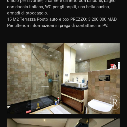
ufficio per lavorare, 2 camere da letto con balcone, bagno
con doccia italiana, WC per gli ospiti, una bella cucina,
armadi di stoccaggio.
15 M2 Terrazza Posto auto e box PREZZO: 3 200 000 MAD
Per ulteriori informazioni si prega di contattarci in PV.