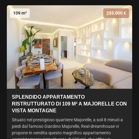
109 m²
255.000 €
SPLENDIDO APPARTAMENTO
RISTRUTTURATO DI 109 M² A MAJORELLE CON
VISTA MONTAGNE
Situato nel prestigioso quartiere Majorelle, a soli 8 minuti a
piedi dal famoso Giardino Majorelle, Real-dreamhouse vi
propone in vendita questo magnifico appartamento