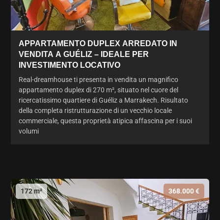
APPARTAMENTO DUPLEX ARREDATO IN
VENDITA A GUÉLIZ – IDEALE PER
INVESTIMENTO LOCATIVO
Real-dreamhouse ti presenta in vendita un magnifico
appartamento duplex di 270 m², situato nel cuore del
ricercatissimo quartiere di Guéliz a Marrakech. Risultato
della completa ristrutturazione di un vecchio locale
commerciale, questa proprietà atipica affascina per i suoi
volumi
172 m²
368.000 €