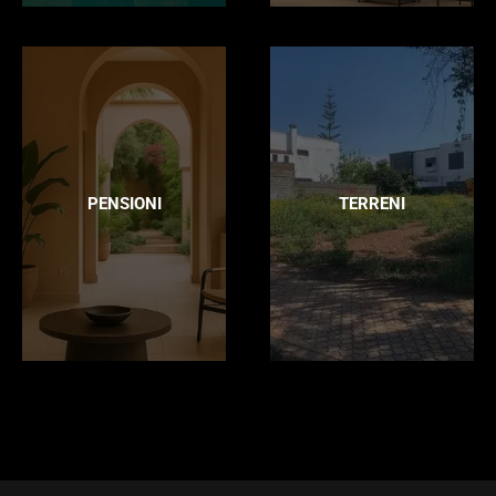
PENSIONI
TERRENI