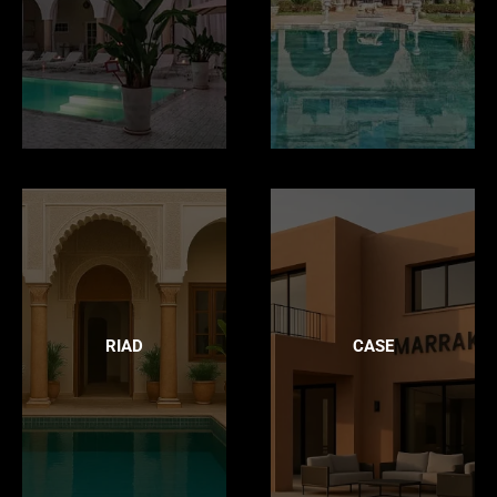
RIAD
CASE