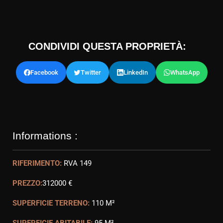
CONDIVIDI QUESTA PROPRIETÀ:
Facebook
Twitter
LinkedIn
WhatsApp
Informations :
RIFERIMENTO:
RVA 149
PREZZO:
312000 €
SUPERFICIE TERRENO:
110 M²