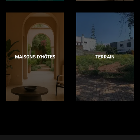
MAISONS D'HÔTES
TERRAIN