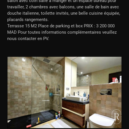
salon avec coin salle à manger et un espace bureau pour
travailler, 2 chambres avec balcons, une salle de bain avec
douche italienne, toilette invités, une belle cuisine équipée,
placards rangements.
Terrasse 15 M2 Place de parking et box PRIX : 3 200 000
MAD Pour toutes informations complémentaires veuillez
nous contacter en PV.