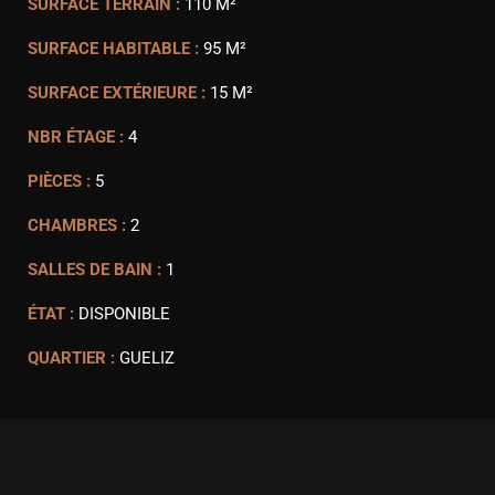
SURFACE TERRAIN :
110 M²
SURFACE HABITABLE :
95 M²
SURFACE EXTÉRIEURE :
15 M²
NBR ÉTAGE :
4
PIÈCES :
5
CHAMBRES :
2
SALLES DE BAIN :
1
ÉTAT :
DISPONIBLE
QUARTIER :
GUELIZ