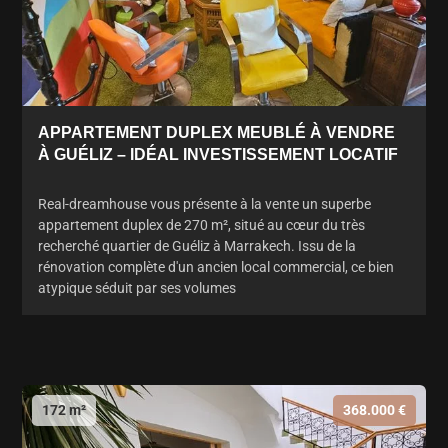
APPARTEMENT DUPLEX MEUBLÉ À VENDRE
À GUÉLIZ – IDÉAL INVESTISSEMENT LOCATIF
Real-dreamhouse vous présente à la vente un superbe
appartement duplex de 270 m², situé au cœur du très
recherché quartier de Guéliz à Marrakech. Issu de la
rénovation complète d'un ancien local commercial, ce bien
atypique séduit par ses volumes
172 m²
368.000 €