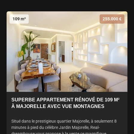
109 m²
255.000 €
SUPERBE APPARTEMENT RÉNOVÉ DE 109 M²
À MAJORELLE AVEC VUE MONTAGNES
Situé dans le prestigieux quartier Majorelle, à seulement 8
minutes à pied du célèbre Jardin Majorelle, Real-
dreamhouse vous propose à la vente ce magnifique