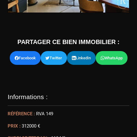
PARTAGER CE BIEN IMMOBILIER :
Facebook
Twitter
LinkedIn
WhatsApp
Informations :
RÉFÉRENCE :
RVA 149
PRIX :
312000 €