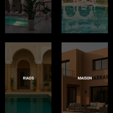
RIADS
MAISON