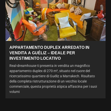
APPARTAMENTO DUPLEX ARREDATO IN
VENDITA A GUÉLIZ – IDEALE PER
INVESTIMENTO LOCATIVO
Real-dreamhouse ti presenta in vendita un magnifico
appartamento duplex di 270 m², situato nel cuore del
ricercatissimo quartiere di Guéliz a Marrakech. Risultato
della completa ristrutturazione di un vecchio locale
commerciale, questa proprietà atipica affascina per i suoi
volumi