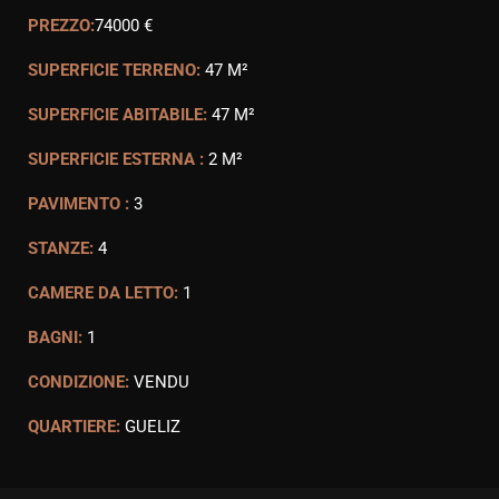
PREZZO:
74000 €
SUPERFICIE TERRENO:
47 M²
SUPERFICIE ABITABILE:
47 M²
SUPERFICIE ESTERNA :
2 M²
PAVIMENTO :
3
STANZE:
4
CAMERE DA LETTO:
1
BAGNI:
1
CONDIZIONE:
VENDU
QUARTIERE:
GUELIZ