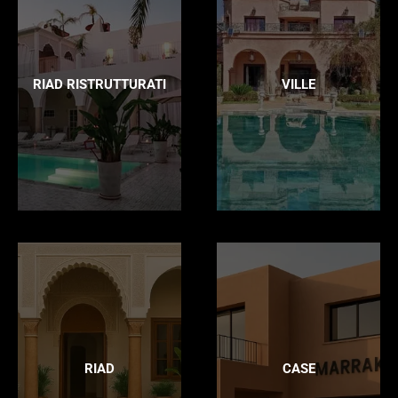
RIAD RISTRUTTURATI
VILLE
RIAD
CASE