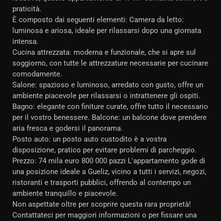
praticità.
È composto dai seguenti elementi: Camera da letto:
luminosa e ariosa, ideale per rilassarsi dopo una giornata
intensa.
Cucina attrezzata: moderna e funzionale, che si apre sul
soggiorno, con tutte le attrezzature necessarie per cucinare
comodamente.
Salone: spazioso e luminoso, arredato con gusto, offre un
ambiente piacevole per rilassarsi o intrattenere gli ospiti.
Bagno: elegante con finiture curate, offre tutto il necessario
per il vostro benessere. Balcone: un balcone dove prendere
aria fresca e godersi il panorama.
Posto auto: un posto auto custodito è a vostra
disposizione, pratico per evitare problemi di parcheggio.
Prezzo: 74 mila euro 800 000 pazzi L'appartamento gode di
una posizione ideale a Gueliz, vicino a tutti i servizi, negozi,
ristoranti e trasporti pubblici, offrendo al contempo un
ambiente tranquillo e piacevole.
Non aspettate oltre per scoprire questa rara proprietà!
Contattateci per maggiori informazioni o per fissare una