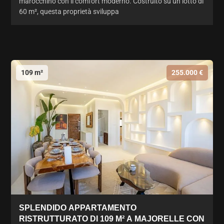
marocchino con il comfort moderno. Costruito su un lotto di
60 m², questa proprietà sviluppa
109 m²
255.000 €
SPLENDIDO APPARTAMENTO
RISTRUTTURATO DI 109 M² A MAJORELLE CON