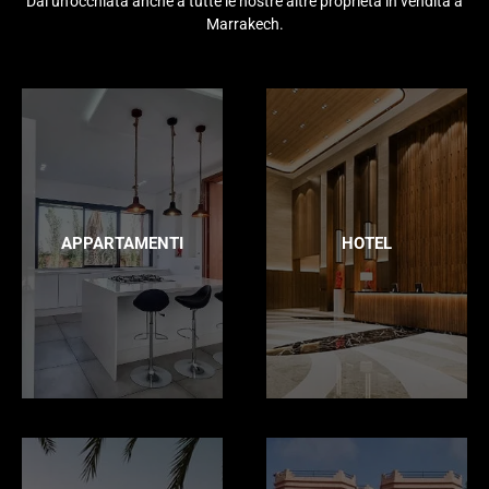
Dai un'occhiata anche a tutte le nostre altre proprietà in vendita a
Marrakech.
APPARTAMENTI
HOTEL