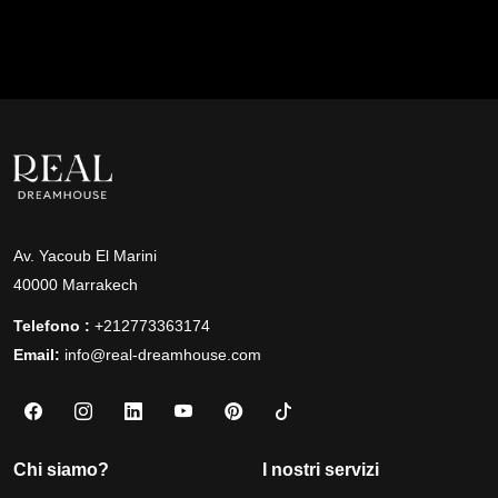
Av. Yacoub El Marini
40000 Marrakech
Telefono :
+212773363174
Email:
info@real-dreamhouse.com
Chi siamo?
I nostri servizi