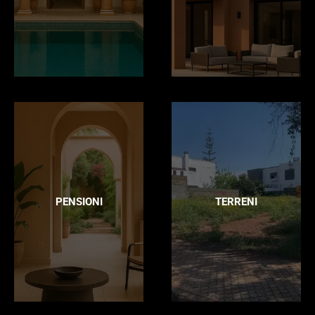
PENSIONI
TERRENI