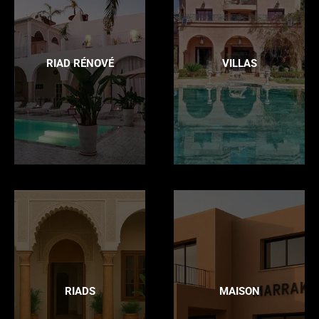
RIAD RÉNOVÉ
VILLAS
RIADS
MAISON