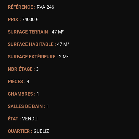
RÉFÉRENCE :
RVA 246
PRIX :
74000 €
SURFACE TERRAIN :
47 M²
SURFACE HABITABLE :
47 M²
SURFACE EXTÉRIEURE :
2 M²
NBR ÉTAGE :
3
PIÈCES :
4
CHAMBRES :
1
SALLES DE BAIN :
1
ÉTAT :
VENDU
QUARTIER :
GUELIZ