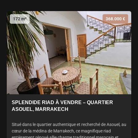
172 m²
368.000 €
SPLENDIDE RIAD À VENDRE – QUARTIER
ASOUEL, MARRAKECH
Situé dans le quartier authentique et recherché de Asouel, au
cœur de la médina de Marrakech, ce magnifique riad
entièrement rénové allie charme traditionnel marocain et