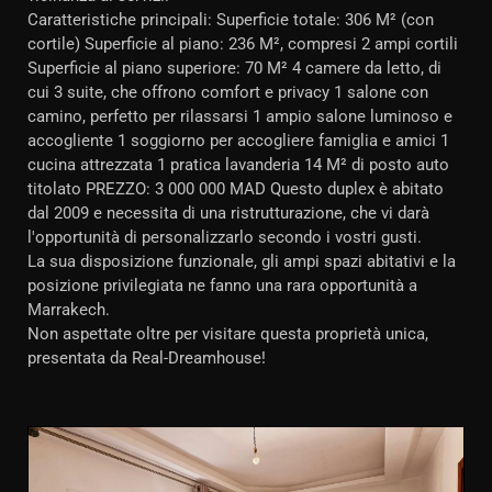
Caratteristiche principali: Superficie totale: 306 M² (con
cortile) Superficie al piano: 236 M², compresi 2 ampi cortili
Superficie al piano superiore: 70 M² 4 camere da letto, di
cui 3 suite, che offrono comfort e privacy 1 salone con
camino, perfetto per rilassarsi 1 ampio salone luminoso e
accogliente 1 soggiorno per accogliere famiglia e amici 1
cucina attrezzata 1 pratica lavanderia 14 M² di posto auto
titolato PREZZO: 3 000 000 MAD Questo duplex è abitato
dal 2009 e necessita di una ristrutturazione, che vi darà
l'opportunità di personalizzarlo secondo i vostri gusti.
La sua disposizione funzionale, gli ampi spazi abitativi e la
posizione privilegiata ne fanno una rara opportunità a
Marrakech.
Non aspettate oltre per visitare questa proprietà unica,
presentata da Real-Dreamhouse!