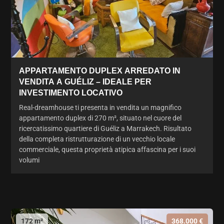
APPARTAMENTO DUPLEX ARREDATO IN
VENDITA A GUÉLIZ – IDEALE PER
INVESTIMENTO LOCATIVO
Real-dreamhouse ti presenta in vendita un magnifico
appartamento duplex di 270 m², situato nel cuore del
ricercatissimo quartiere di Guéliz a Marrakech. Risultato
della completa ristrutturazione di un vecchio locale
commerciale, questa proprietà atipica affascina per i suoi
volumi
172 m²
368.000 €