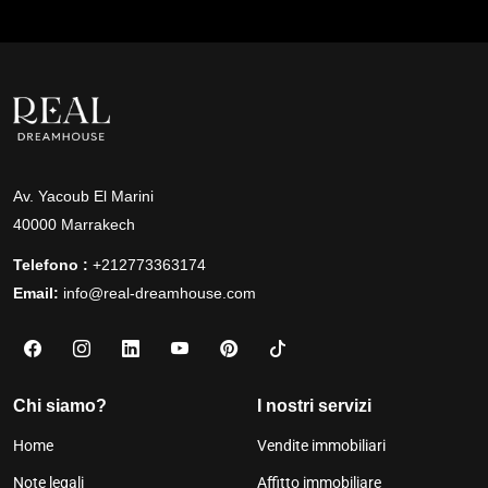
Av. Yacoub El Marini
40000 Marrakech
Telefono :
+212773363174
Email:
info@real-dreamhouse.com
Chi siamo?
I nostri servizi
Home
Vendite immobiliari
Note legali
Affitto immobiliare