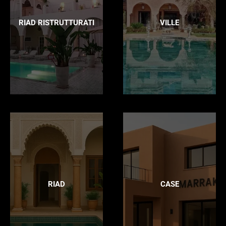
RIAD RISTRUTTURATI
VILLE
RIAD
CASE