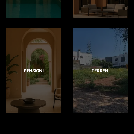
PENSIONI
TERRENI