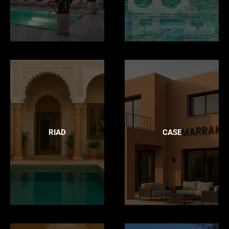
RIAD
CASE