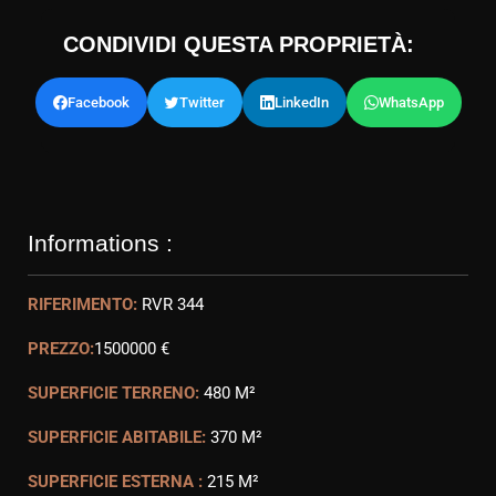
CONDIVIDI QUESTA PROPRIETÀ:
Facebook
Twitter
LinkedIn
WhatsApp
Informations :
RIFERIMENTO:
RVR 344
PREZZO:
1500000 €
SUPERFICIE TERRENO:
480 M²
SUPERFICIE ABITABILE:
370 M²
SUPERFICIE ESTERNA :
215 M²