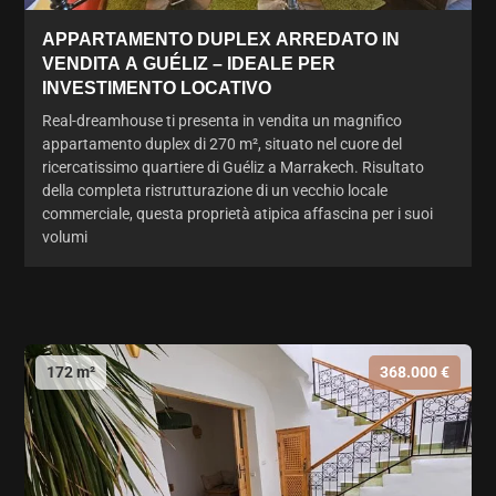
APPARTAMENTO DUPLEX ARREDATO IN
VENDITA A GUÉLIZ – IDEALE PER
INVESTIMENTO LOCATIVO
Real-dreamhouse ti presenta in vendita un magnifico
appartamento duplex di 270 m², situato nel cuore del
ricercatissimo quartiere di Guéliz a Marrakech. Risultato
della completa ristrutturazione di un vecchio locale
commerciale, questa proprietà atipica affascina per i suoi
volumi
172 m²
368.000 €