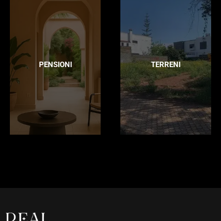
PENSIONI
TERRENI