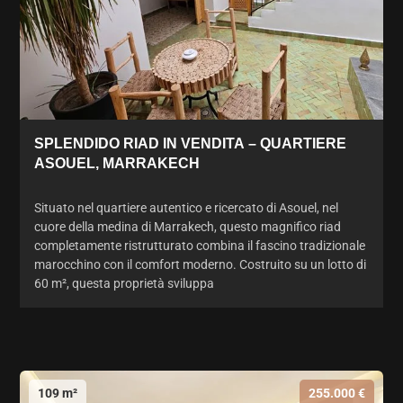
SPLENDIDO RIAD IN VENDITA – QUARTIERE
ASOUEL, MARRAKECH
Situato nel quartiere autentico e ricercato di Asouel, nel
cuore della medina di Marrakech, questo magnifico riad
completamente ristrutturato combina il fascino tradizionale
marocchino con il comfort moderno. Costruito su un lotto di
60 m², questa proprietà sviluppa
109 m²
255.000 €