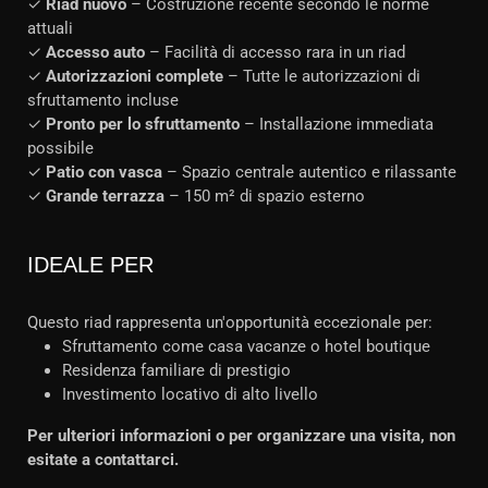
✓
Riad nuovo
– Costruzione recente secondo le norme
attuali
✓
Accesso auto
– Facilità di accesso rara in un riad
✓
Autorizzazioni complete
– Tutte le autorizzazioni di
sfruttamento incluse
✓
Pronto per lo sfruttamento
– Installazione immediata
possibile
✓
Patio con vasca
– Spazio centrale autentico e rilassante
✓
Grande terrazza
– 150 m² di spazio esterno
IDEALE PER
Questo riad rappresenta un'opportunità eccezionale per:
Sfruttamento come casa vacanze o hotel boutique
Residenza familiare di prestigio
Investimento locativo di alto livello
Per ulteriori informazioni o per organizzare una visita, non
esitate a contattarci.