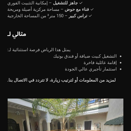
✓
جاهز للتشغيل
– إمكانية التثبيت الفوري
✓
فناء مع حوض
– مساحة مركزية أصيلة ومريحة
✓
تراس كبير
– 150 متر² من المساحة الخارجية
مثالي لـ
يمثل هذا الرياض فرصة استثنائية لـ:
التشغيل كبيت ضيافة أو فندق بوتيك
إقامة عائلية فاخرة
استثمار تأجيري عالي الجودة
لمزيد من المعلومات أو لترتيب زيارة، لا تتردد في الاتصال بنا.