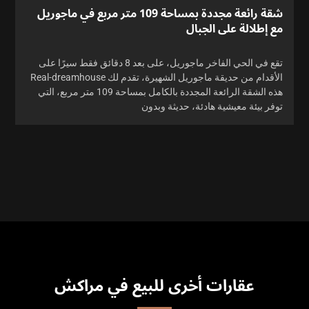
شقة رائعة مجددة بمساحة 109 متر مربع في ماجوريل
مع إطلالة على الجبال
تقع في الحي الفاخر ماجوريل، على بعد 8 دقائق فقط سيرًا على
الأقدام من حديقة ماجوريل الشهيرة، تقدم لك Real-dreamhouse
هذه الشقة الرائعة المجددة بالكامل بمساحة 109 متر مربع، التي
توفر بيئة معيشية هادئة، حديثة وبدون
عقارات أخرى للبيع في مراكش