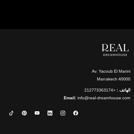
Av. Yacoub El Marini
40000 Marrakech
الهاتف :
+212773363174
Email:
info@real-dreamhouse.com