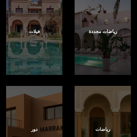
رياضات مجددة
فيلات
رياضات
دور