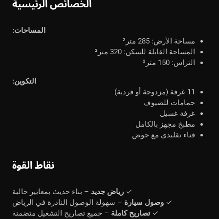
الخصائص الرئيسية
المساحات:
مساحة الأرض: 285 متر²
المساحة القابلة للسكن: 320 متر²
التراس: 150 متر²
التكوين:
11 غرفة (مزدوجة أو فردية)
حمامات للضيوف
غرفة غسيل
مطبخ مجهز بالكامل
فناء تقليدي مع حوض
نقاط القوة
✓
رياض جديد
– بناء حديث بمعايير حالية
✓
وصول سيارة
– سهولة الوصول النادرة في الرياض
✓
تصاريح كاملة
– جميع تصاريح التشغيل متضمنة