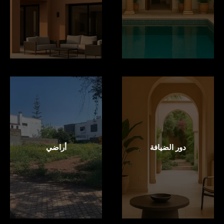
دور الضيافة
أراضي