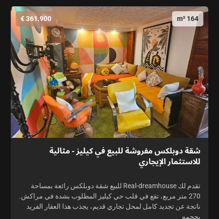
361.900 €
164 m²
شقة دوبلكس مفروشة للبيع في كيليز - مثالية
للاستثمار الإيجاري
تقدم لك Real-dreamhouse للبيع شقة دوبلكس رائعة بمساحة
270 متر مربع، تقع في قلب حي كيليز المطلوب بشدة في مراكش.
ناتجة عن تجديد كامل لمحل تجاري قديم، يجذب هذا العقار الفريد
بحجمه