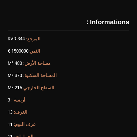
Informations :
المرجع:
RVR 344
الثمن:
1500000 €
مساحة الأرض:
480 M²
المساحة السكنية:
370 M²
السطح الخارجي
215 M²
أرضية :
3
الغرف:
13
غرف النوم:
11
الحمامات:
11