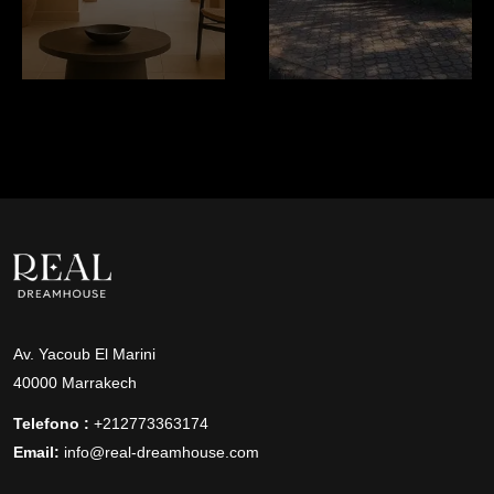
Av. Yacoub El Marini
40000 Marrakech
Telefono :
+212773363174
Email:
info@real-dreamhouse.com