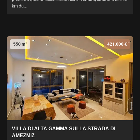
km da...
550 m²
421.000 €
VILLA DI ALTA GAMMA SULLA STRADA DI
AMEZMIZ