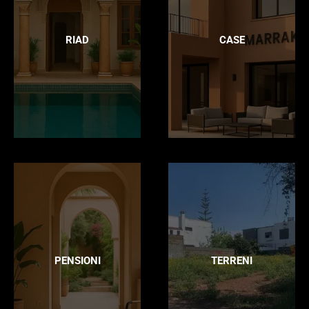
RIAD
CASE
PENSIONI
TERRENI