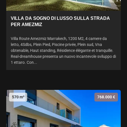
VILLA DA SOGNO DI LUSSO SULLA STRADA
PER AMEZMIZ
Villa Route Amezmiz Marrakech, 1200 M2, 4 camere da
letto, 4Sdbs, Plein Pied, Piscine privée, Plein sud, Vna
obtenable, Haut standing, Résidence élégante et tranquille.
Real-dreamhouse presenta un nuovo incantevole sviluppo di
1 ettaro. Con...
570 m²
768.000 €