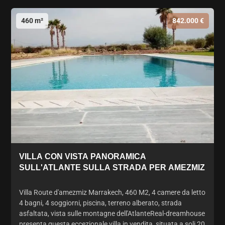
460 m²
842.000 €
VILLA CON VISTA PANORAMICA
SULL'ATLANTE SULLA STRADA PER AMEZMIZ
Villa Route d'amezmiz Marrakech, 460 M2, 4 camere da letto
4 bagni, 4 soggiorni, piscina, terreno alberato, strada
asfaltata, vista sulle montagne dell'AtlanteReal-dreamhouse
presenta questa eccezionale villa in vendita, situata a soli 20