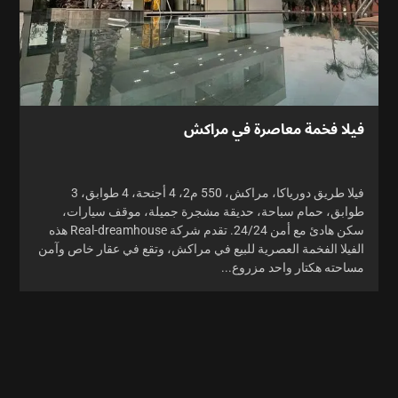
فيلا فخمة معاصرة في مراكش
فيلا طريق دورياكا، مراكش، 550 م2، 4 أجنحة، 4 طوابق، 3
طوابق، حمام سباحة، حديقة مشجرة جميلة، موقف سيارات،
سكن هادئ مع أمن 24/24. تقدم شركة Real-dreamhouse هذه
الفيلا الفخمة العصرية للبيع في مراكش، وتقع في عقار خاص وآمن
مساحته هكتار واحد مزروع...