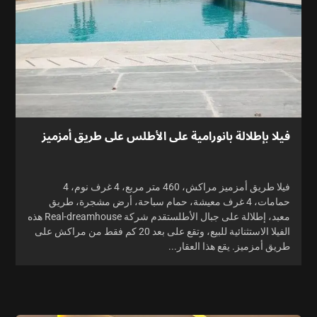
فيلا بإطلالة بانورامية على الأطلس على طريق أمزميز
فيلا طريق أمزميز مراكش، 460 متر مربع، 4 غرف نوم، 4
حمامات، 4 غرف معيشة، حمام سباحة، أرض مشجرة، طريق
معبد، إطلالة على جبال الأطلستقدم شركة Real-dreamhouse هذه
الفيلا الاستثنائية للبيع، وتقع على بعد 20 كم فقط من مراكش على
طريق أمزميز. يقع هذا العقار...