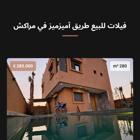
فيلات للبيع طريق آميزميز في مراكش
285.000 €
280 m²