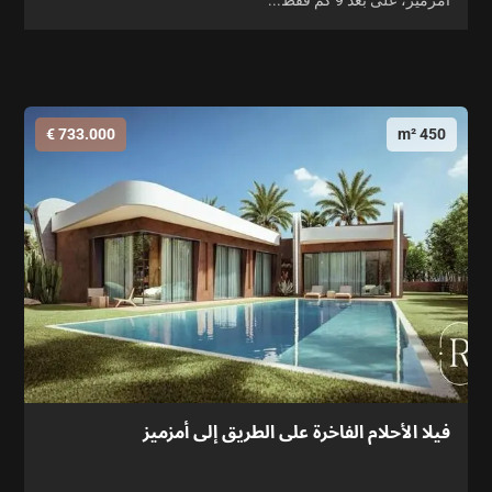
أمزميز، على بعد 9 كم فقط...
733.000 €
450 m²
فيلا الأحلام الفاخرة على الطريق إلى أمزميز