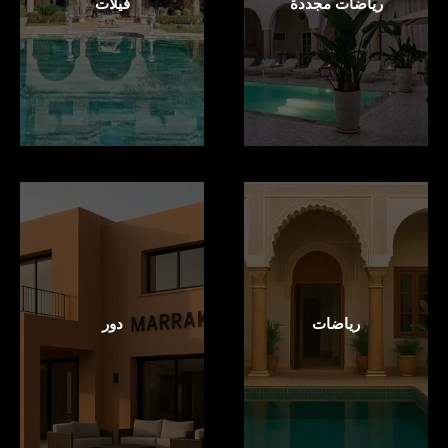
رياضات مجددة
فيلات
رياضات
دور