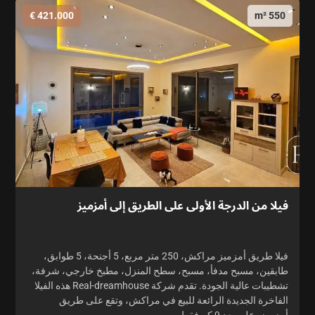
421.000 €
550 m²
فيلا من الدرجة الأولى على الطريق إلى أمزميز
فيلا طريق أمزميز مراكش، 250 متر مربع، 5 أجنحة، 5 طوابق،
طابقين، مسبح مدفأ، مسبح، سطح المنزل، مطبخ خارجي، شرفة،
تشطيبات عالية الجودة. تقدم شركة Real-dreamhouse هذه الفيلا
الفاخرة الجديدة الرائعة للبيع في مراكش، وتقع على طريق