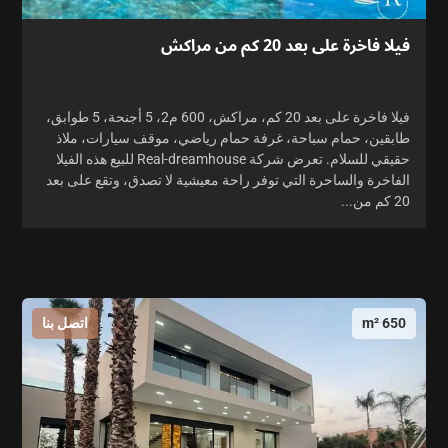
فيلا فاخرة على بعد 20 كم من مراكش
فيلا فاخرة على بعد 20 كم، مراكش، 600 م2، 5 أجنحة، 5 طوابق،
طابقين، حمام سباحة، غرفة حمام رياضي، موقف سيارات، ملاذ
حقيقي للسلام. تعرض شركة Real-dreamhouse للبيع هذه الفيلا
الفاخرة والساحرة التي توفر راحة معيشية لا تصدق، وتقع على بعد
20 كم من...
650 m²
اتصل بنا