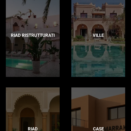
RIAD RISTRUTTURATI
VILLE
RIAD
CASE