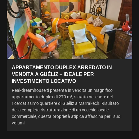
APPARTAMENTO DUPLEX ARREDATO IN
VENDITA A GUÉLIZ – IDEALE PER
INVESTIMENTO LOCATIVO
Real-dreamhouse ti presenta in vendita un magnifico
appartamento duplex di 270 m², situato nel cuore del
ricercatissimo quartiere di Guéliz a Marrakech. Risultato
della completa ristrutturazione di un vecchio locale
commerciale, questa proprietà atipica affascina per i suoi
volumi