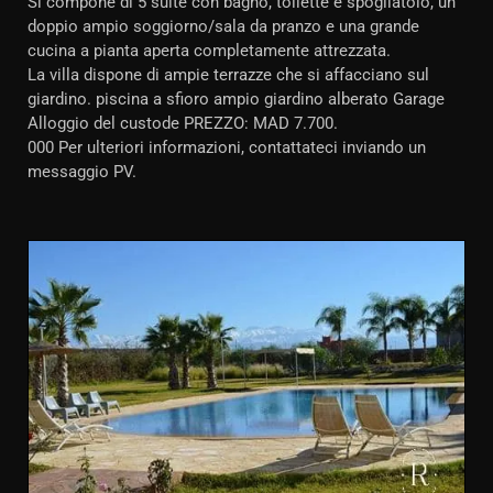
Si compone di 5 suite con bagno, toilette e spogliatoio, un
doppio ampio soggiorno/sala da pranzo e una grande
cucina a pianta aperta completamente attrezzata.
La villa dispone di ampie terrazze che si affacciano sul
giardino. piscina a sfioro ampio giardino alberato Garage
Alloggio del custode PREZZO: MAD 7.700.
000 Per ulteriori informazioni, contattateci inviando un
messaggio PV.