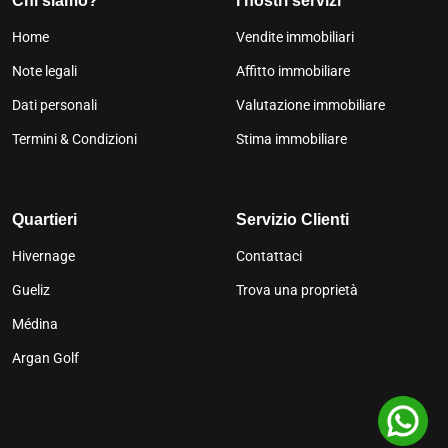
Chi siamo?
I nostri servizi
Home
Vendite immobiliari
Note legali
Affitto immobiliare
Dati personali
Valutazione immobiliare
Termini & Condizioni
Stima immobiliare
Quartieri
Servizio Clienti
Hivernage
Contattaci
Gueliz
Trova una proprietà
Médina
Argan Golf