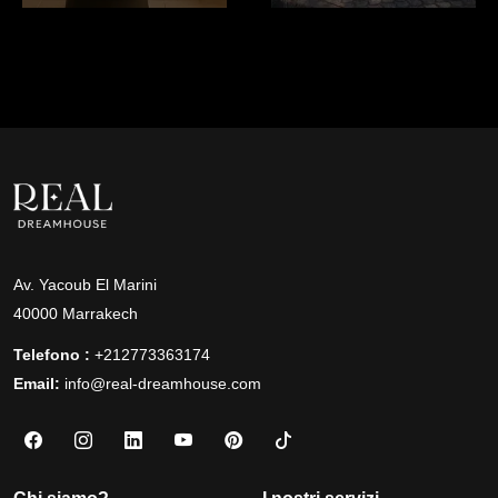
Av. Yacoub El Marini
40000 Marrakech
Telefono :
+212773363174
Email:
info@real-dreamhouse.com