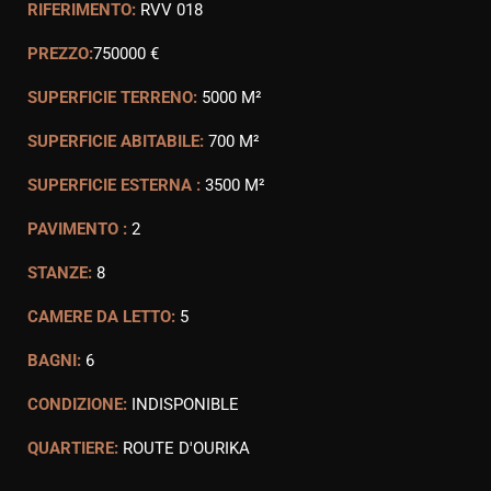
RIFERIMENTO:
RVV 018
PREZZO:
750000 €
SUPERFICIE TERRENO:
5000 M²
SUPERFICIE ABITABILE:
700 M²
SUPERFICIE ESTERNA :
3500 M²
PAVIMENTO :
2
STANZE:
8
CAMERE DA LETTO:
5
BAGNI:
6
CONDIZIONE:
INDISPONIBLE
QUARTIERE:
ROUTE D'OURIKA