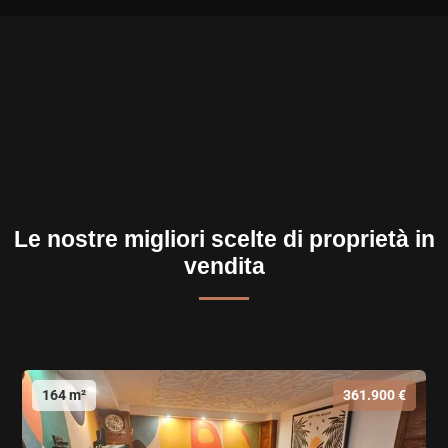
Le nostre migliori scelte di proprietà in
vendita
164 m²
361.900 €