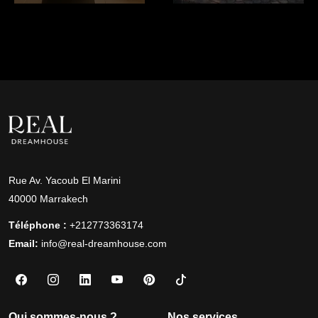
Rue Av. Yacoub El Marini
40000 Marrakech
Téléphone :
+212773363174
Email:
info@real-dreamhouse.com
Qui sommes-nous ?
Nos services