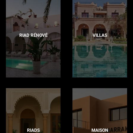
RIAD RÉNOVÉ
VILLAS
RIADS
MAISON