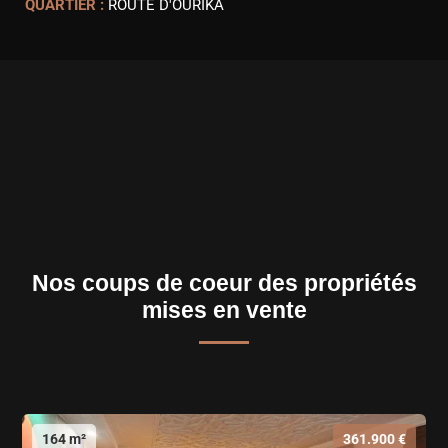
QUARTIER :
ROUTE D'OURIKA
Nos coups de coeur des propriétés
mises en vente
164 m²
361.900 €