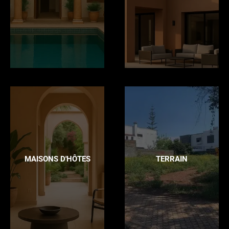
MAISONS D'HÔTES
TERRAIN